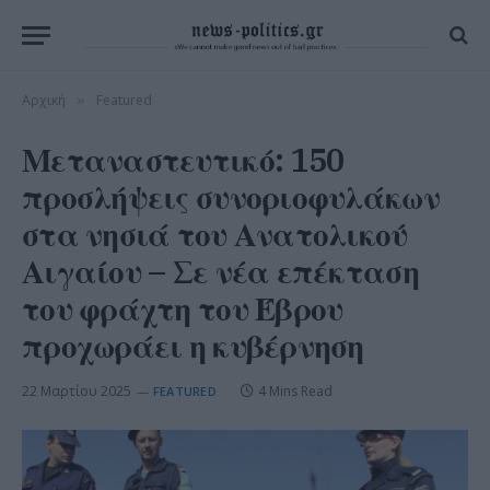
Αρχική
Featured
»
Μεταναστευτικό: 150
προσλήψεις συνοριοφυλάκων
στα νησιά του Ανατολικού
Αιγαίου – Σε νέα επέκταση
του φράχτη του Έβρου
προχωράει η κυβέρνηση
22 Μαρτίου 2025
4 Mins Read
FEATURED