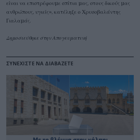
είναι να επιστρέφουµε σπίτια µας, στους δικούς µας
ανθρώπους, υγιείς», κατέληξε ο Χρυσοβαλάντης
Γιαλαµάς.
Δημοσιεύθηκε στην Απογευματινή
ΣΥΝΕΧΊΣΤΕ ΝΑ ΔΙΑΒΆΖΕΤΕ