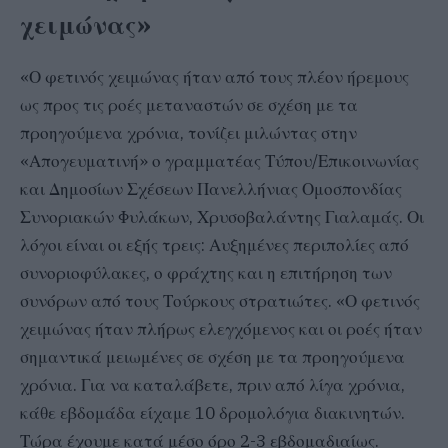
χειμώνας»
«Ο φετινός χειμώνας ήταν από τους πλέον ήρεμους
ως προς τις ροές μεταναστών σε σχέση με τα
προηγούμενα χρόνια, τονίζει μιλώντας στην
«Απογευματινή» ο γραμματέας Τύπου/Επικοινωνίας
και Δημοσίων Σχέσεων Πανελλήνιας Ομοσπονδίας
Συνοριακών Φυλάκων, Χρυσοβαλάντης Γιαλαμάς. Οι
λόγοι είναι οι εξής τρεις: Αυξημένες περιπολίες από
συνοριοφύλακες, ο φράχτης και η επιτήρηση των
συνόρων από τους Τούρκους στρατιώτες. «Ο φετινός
χειμώνας ήταν πλήρως ελεγχόμενος και οι ροές ήταν
σημαντικά μειωμένες σε σχέση με τα προηγούμενα
χρόνια. Για να καταλάβετε, πριν από λίγα χρόνια,
κάθε εβδομάδα είχαμε 10 δρομολόγια διακινητών.
Τώρα έχουμε κατά μέσο όρο 2-3 εβδομαδιαίως.