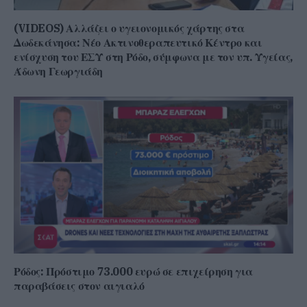
(VIDEOS) Αλλάζει ο υγειονομικός χάρτης στα
Δωδεκάνησα: Νέο Ακτινοθεραπευτικό Κέντρο και
ενίσχυση του ΕΣΥ στη Ρόδο, σύμφωνα με τον υπ. Υγείας,
Άδωνη Γεωργιάδη
Ρόδος: Πρόστιμο 73.000 ευρώ σε επιχείρηση για
παραβάσεις στον αιγιαλό