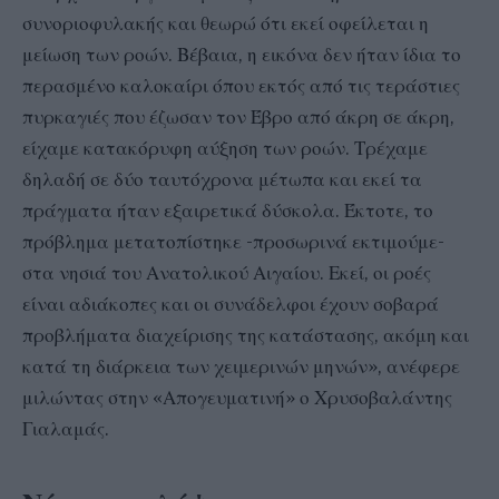
συνοριοφυλακής και θεωρώ ότι εκεί οφείλεται η
μείωση των ροών. Βέβαια, η εικόνα δεν ήταν ίδια το
περασμένο καλοκαίρι όπου εκτός από τις τεράστιες
πυρκαγιές που έζωσαν τον Έβρο από άκρη σε άκρη,
είχαμε κατακόρυφη αύξηση των ροών. Τρέχαμε
δηλαδή σε δύο ταυτόχρονα μέτωπα και εκεί τα
πράγματα ήταν εξαιρετικά δύσκολα. Έκτοτε, το
πρόβλημα μετατοπίστηκε -προσωρινά εκτιμούμε-
στα νησιά του Ανατολικού Αιγαίου. Εκεί, οι ροές
είναι αδιάκοπες και οι συνάδελφοι έχουν σοβαρά
προβλήματα διαχείρισης της κατάστασης, ακόμη και
κατά τη διάρκεια των χειμερινών μηνών», ανέφερε
μιλώντας στην «Απογευματινή» ο Χρυσοβαλάντης
Γιαλαμάς.