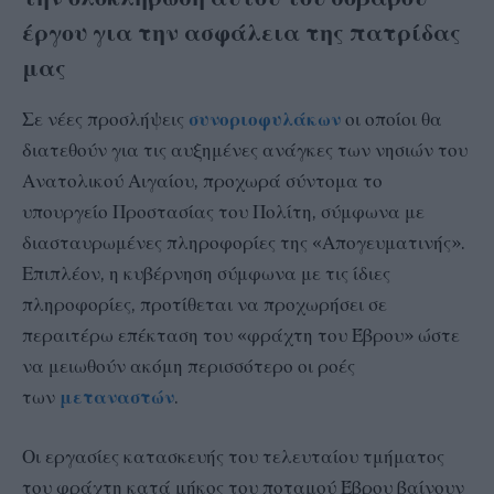
έργου για την ασφάλεια της πατρίδας
μας
Σε νέες προσλήψεις
συνοριοφυλάκων
οι οποίοι θα
διατεθούν για τις αυξημένες ανάγκες των νησιών του
Ανατολικού Αιγαίου, προχωρά σύντομα το
υπουργείο Προστασίας του Πολίτη, σύμφωνα με
διασταυρωμένες πληροφορίες της «Απογευματινής».
Επιπλέον, η κυβέρνηση σύμφωνα με τις ίδιες
πληροφορίες, προτίθεται να προχωρήσει σε
περαιτέρω επέκταση του «φράχτη του Έβρου» ώστε
να μειωθούν ακόμη περισσότερο οι ροές
των
μεταναστών
.
Οι εργασίες κατασκευής του τελευταίου τμήματος
του φράχτη κατά μήκος του ποταμού Έβρου βαίνουν