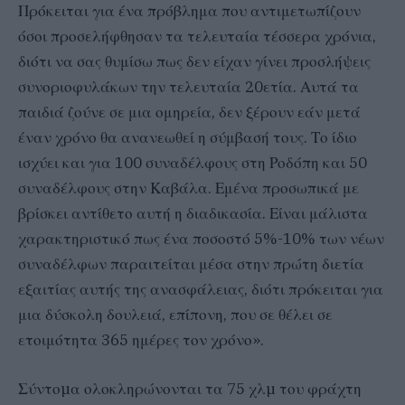
Πρόκειται για ένα πρόβλημα που αντιμετωπίζουν
όσοι προσελήφθησαν τα τελευταία τέσσερα χρόνια,
διότι να σας θυμίσω πως δεν είχαν γίνει προσλήψεις
συνοριοφυλάκων την τελευταία 20ετία. Αυτά τα
παιδιά ζούνε σε μια ομηρεία, δεν ξέρουν εάν μετά
έναν χρόνο θα ανανεωθεί η σύμβασή τους. Το ίδιο
ισχύει και για 100 συναδέλφους στη Ροδόπη και 50
συναδέλφους στην Καβάλα. Εμένα προσωπικά με
βρίσκει αντίθετο αυτή η διαδικασία. Είναι μάλιστα
χαρακτηριστικό πως ένα ποσοστό 5%-10% των νέων
συναδέλφων παραιτείται μέσα στην πρώτη διετία
εξαιτίας αυτής της ανασφάλειας, διότι πρόκειται για
μια δύσκολη δουλειά, επίπονη, που σε θέλει σε
ετοιμότητα 365 ημέρες τον χρόνο».
Σύντοµα ολοκληρώνονται τα 75 χλµ του φράχτη