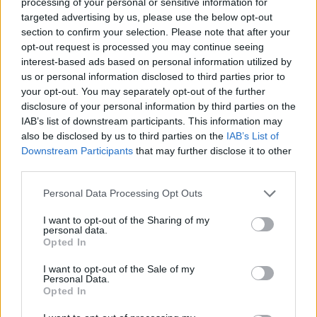
processing of your personal or sensitive information for
targeted advertising by us, please use the below opt-out
section to confirm your selection. Please note that after your
opt-out request is processed you may continue seeing
interest-based ads based on personal information utilized by
us or personal information disclosed to third parties prior to
your opt-out. You may separately opt-out of the further
disclosure of your personal information by third parties on the
IAB’s list of downstream participants. This information may
also be disclosed by us to third parties on the
IAB’s List of
Downstream Participants
that may further disclose it to other
third parties.
Personal Data Processing Opt Outs
Αθήνα, Θεσσαλονίκη και Ρόδος στη δεκάδα των πόλεων
που ξεχωρίζουν για το street food παγκοσμίως!
I want to opt-out of the Sharing of my
personal data.
Opted In
I want to opt-out of the Sale of my
Personal Data.
Opted In