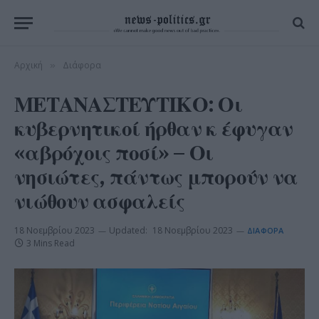
Αρχική
Διάφορα
»
ΜΕΤΑΝΑΣΤΕΥΤΙΚΟ: Οι
κυβερνητικοί ήρθαν κ έφυγαν
«αβρόχοις ποσί» – Οι
νησιώτες, πάντως μπορούν να
νιώθουν ασφαλείς
18 Νοεμβρίου 2023
Updated:
18 Νοεμβρίου 2023
ΔΙΆΦΟΡΑ
3 Mins Read