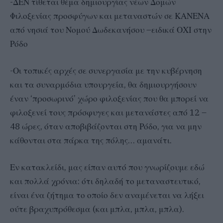
-ΔΕΝ τίθεται θέμα δημιουργίας νέων Δομών
Φιλοξενίας προσφύγων και μεταναστών σε ΚΑΝΕΝΑ
από νησιά του Νομού Δωδεκανήσου –ειδικά ΟΧΙ στην
Ρόδο
-Οι τοπικές αρχές σε συνεργασία με την κυβέρνηση
και τα συναρμόδια υπουργεία, θα δημιουργήσουν
έναν ‘προσωρινό’ χώρο φιλοξενίας που θα μπορεί να
φιλοξενεί τους πρόσφυγες και μετανάστες από 12 –
48 ώρες, όταν αποβιβάζονται στη Ρόδο, για να μην
κάθονται στα πάρκα της πόλης… αμανάτι.
Εν κατακλείδι, μας είπαν αυτό που γνωρίζουμε εδώ
και πολλά χρόνια: ότι δηλαδή το μεταναστευτικό,
είναι ένα ζήτημα το οποίο δεν αναμένεται να λήξει
ούτε βραχυπρόθεσμα (και μπλα, μπλα, μπλα).