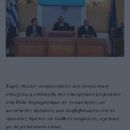
Χωρίς πολλές ανακοινώσεις και αναλυτικά
στοιχεία, η επίσκεψη του υπουργικού κλιμακίου
στη Ρόδο περιορίστηκε σε γενικότητες, σε
κοινότοπες δηλώσεις και διαβεβαιώσεις ότι οι
νησιώτες πρέπει να νιώθουν ασφαλείς, σχετικά
με το μεταναστευτικό.