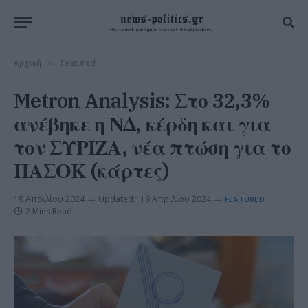
Αρχική
Featured
»
Metron Analysis: Στο 32,3%
ανέβηκε η ΝΔ, κέρδη και για
τον ΣΥΡΙΖΑ, νέα πτώση για το
ΠΑΣΟΚ (κάρτες)
19 Απριλίου 2024
Updated:
19 Απριλίου 2024
FEATURED
2 Mins Read