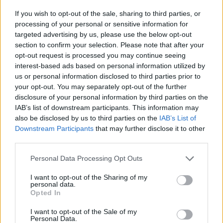
If you wish to opt-out of the sale, sharing to third parties, or
processing of your personal or sensitive information for
targeted advertising by us, please use the below opt-out
section to confirm your selection. Please note that after your
opt-out request is processed you may continue seeing
interest-based ads based on personal information utilized by
us or personal information disclosed to third parties prior to
your opt-out. You may separately opt-out of the further
disclosure of your personal information by third parties on the
Με το βλέμμα στην κάλπη: πρώτα οι εθνικές, μετά οι
IAB’s list of downstream participants. This information may
αυτοδιοικητικές εκλογές – Τα μέχρι τώρα δεδομένα, οι
also be disclosed by us to third parties on the
IAB’s List of
ενδιαφερόμενοι
Downstream Participants
that may further disclose it to other
third parties.
Personal Data Processing Opt Outs
I want to opt-out of the Sharing of my
personal data.
Opted In
I want to opt-out of the Sale of my
Personal Data.