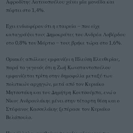
Αφροδίτης Λατινοπούλου χάνει μία μονάδα και
πέφτει στο 1,4%.
Έχει ενδιαφέρον ότι η εταιρεία – που είχε
καταγράψει τους Δημοκράτες του Ανδρέα Λοβέρδου
στο 0,8% τον Μάρτιο – τους βρήκε τώρα στο 1,6%.
Οριακές απώλειες εμφανίζει η Πλεύση Ελευθερίας,
παρά το γεγονός ότι η Ζωή Κωνσταντοπούλου
εμφανίζεται τρίτη στην δημοφιλία μεταξύ των
πολιτικών αρχηγών, μετά από τον Κυριάκο
Μητσοτάκη και τον Δημήτρη Κουτσούμπα, ενώ ο
Νίκος Ανδρουλάκης μένει στην τέταρτη θέση και ο
Στέφανος Κασσελάκης ξεπέρασε τον Κυριάκο
Βελόπουλο.