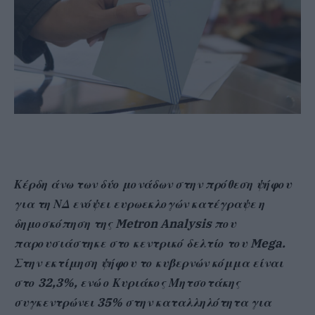
Κέρδη άνω των δύο μονάδων στην πρόθεση ψήφου
για τη ΝΔ ενόψει ευρωεκλογών κατέγραψε η
δημοσκόπηση της Metron Analysis που
παρουσιάστηκε στο κεντρικό δελτίο του Mega.
Στην εκτίμηση ψήφου το κυβερνών κόμμα είναι
στο 32,3%, ενώ ο Κυριάκος Μητσοτάκης
συγκεντρώνει 35% στην καταλληλότητα για