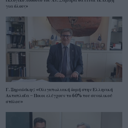
για όλους»
Γ. Ξηραδάκης: «Ολιγοπωλιακή δομή στην Ελληνική
Ακτοπλοΐα – Ποιοι ελέγχουν το 60% του συνολικού
στόλου»