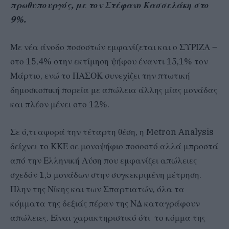
πρωθυπουργός, με τον Στέφανο Κασσελάκη στο
9%.
Με νέα άνοδο ποσοστών εμφανίζεται και ο ΣΥΡΙΖΑ –
στο 15,4% στην εκτίμηση ψήφου έναντι 15,1% τον
Μάρτιο, ενώ το ΠΑΣΟΚ συνεχίζει την πτωτική
δημοσκοπική πορεία με απώλεια άλλης μίας μονάδας
και πλέον μένει στο 12%.
Σε ό,τι αφορά την τέταρτη θέση, η Metron Analysis
δείχνει το ΚΚΕ σε μονοψήφιο ποσοστό αλλά μπροστά
από την Ελληνική Λύση που εμφανίζει απώλειες
σχεδόν 1,5 μονάδων στην συγκεκριμένη μέτρηση.
Πλην της Νίκης και των Σπαρτιατών, όλα τα
κόμματα της δεξιάς πέραν της ΝΔ καταγράφουν
απώλειες. Είναι χαρακτηριστικό ότι το κόμμα της