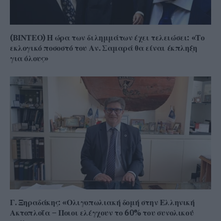
(ΒΙΝΤΕΟ) Η ώρα των διλημμάτων έχει τελειώσει: «Το
εκλογικό ποσοστό του Αν. Σαμαρά θα είναι έκπληξη
για όλους»
Γ. Ξηραδάκης: «Ολιγοπωλιακή δομή στην Ελληνική
Ακτοπλοΐα – Ποιοι ελέγχουν το 60% του συνολικού