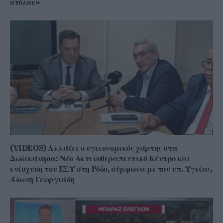
στόλου»
(VIDEOS) Αλλάζει ο υγειονομικός χάρτης στα
Δωδεκάνησα: Νέο Ακτινοθεραπευτικό Κέντρο και
ενίσχυση του ΕΣΥ στη Ρόδο, σύμφωνα με τον υπ. Υγείας,
Άδωνη Γεωργιάδη