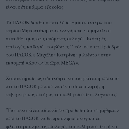
είναι ούτε κόμμα εξουσίας.
Το ΠΑΣΟΚ δεν θα αποτελέσει «μπαλαντέρ» του
κυρίου Μητσοτάκη στο ενδεχόμενο να μην είναι
αυτοδύναμος στις επόμενες εκλογές. Καθαρές
επιλογές, καθαρές κουβέντες.΄΄ τόνισε ο υπ.Πρόεδρος
του ΠΑΣΟΚ κ.Μιχάλης Κατρίνης μιλώντας στην
εκπομπή «Κοινωνία Ώρα ΜEGA».
Χαρακτήρισε ως αδιανόητο να αιωρείται η υπόνοια
ότι το ΠΑΣΟΚ μπορεί να είναι συνομιλητής ή
κυβερνητικός εταίρος του κ.Μητσοτάκη, λέγοντας:
‘’Για μένα είναι αδιανόητο πρόσωπα που τιμήθηκαν
από το ΠΑΣΟΚ να θεωρούν φυσιολογικό να
φλερτάρουν με τις επιλογές του κ.Μητσοτάκη ή να