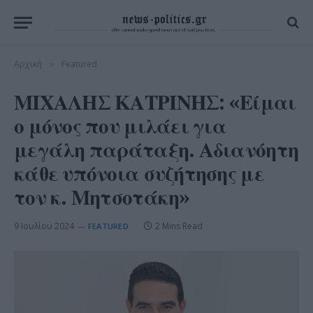
Αρχική
Featured
»
ΜΙΧΑΛΗΣ ΚΑΤΡΙΝΗΣ: «Είμαι
ο μόνος που μιλάει για
μεγάλη παράταξη. Αδιανόητη
κάθε υπόνοια συζήτησης με
τον κ. Μητσοτάκη»
9 Ιουλίου 2024
2 Mins Read
FEATURED