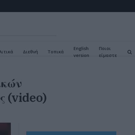
English
Ποιοι
ιτικά
Διεθνή
Τοπικά
version
είμαστε
ικών
 (video)