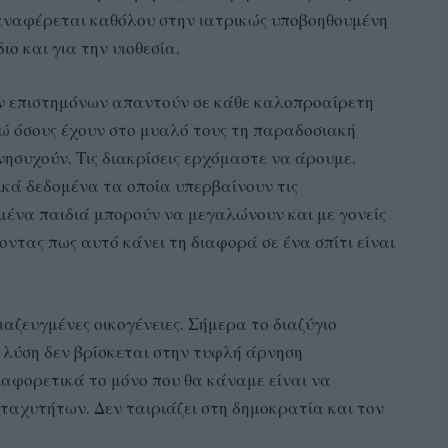
ν αναφέρεται καθόλου στην ιατρικώς υποβοηθουμένη
ο και για την υιοθεσία.
ων επιστημόνων απαντούν σε κάθε καλοπροαίρετη
ώ όσους έχουν στο μυαλό τους τη παραδοσιακή
νησυχούν. Τις διακρίσεις ερχόμαστε να άρουμε.
κά δεδομένα τα οποία υπερβαίνουν τις
σμένα παιδιά μπορούν να μεγαλώνουν και με γονείς
ντας πως αυτό κάνει τη διαφορά σε ένα σπίτι είναι
αζευγμένες οικογένειες. Σήμερα το διαζύγιο
 λύση δεν βρίσκεται στην τυφλή άρνηση
αφορετικά το μόνο που θα κάναμε είναι να
αχυτήτων. Δεν ταιριάζει στη δημοκρατία και τον