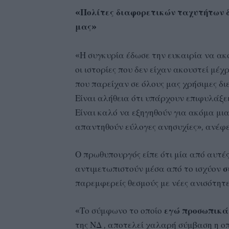
«Πολίτες διαφορετικών ταχυτήτων δ
μας»
«Η συγκυρία έδωσε την ευκαιρία να ακο
οι ιστορίες που δεν είχαν ακουστεί μέχ
που παρείχαν σε όλους μας χρήσιμες διε
Είναι αλήθεια ότι υπάρχουν επιφυλάξει
Είναι καλό να εξηγηθούν για ακόμα μι
απαντηθούν εύλογες ανησυχίες», ανέφ
Ο πρωθυπουργός είπε ότι μία από αυτές
αντιμετωπιστούν μέσα από το ισχύον
σ
παρεμφερείς θεσμούς με νέες ανισότητε
«Το σύμφωνο το οποίο
εγώ προσωπικά 
της ΝΔ , αποτελεί χαλαρή σύμβαση η ο