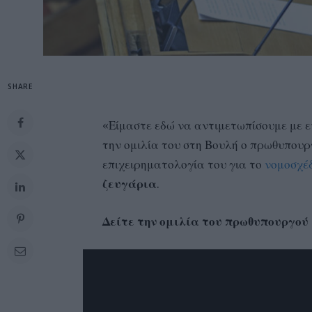
SHARE
«Είμαστε εδώ να αντιμετωπίσουμε με ε
την ομιλία του στη Βουλή ο πρωθυπουρ
επιχειρηματολογία του για το
νομοσχέ
ζευγάρια
.
Δείτε την ομιλία του πρωθυπουργού