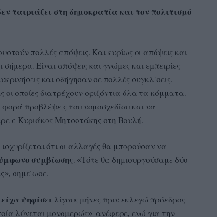
εν ταιριάζει στη δημοκρατία και τον πολιτισμό
υστούν πολλές απόψεις. Και κυρίως οι απόψεις και
ρι σήμερα. Είναι απόψεις και γνώμες και εμπειρίες
υκρινήσεις και οδήγησαν σε πολλές συγκλίσεις.
ς οι οποίες διατρέχουν οριζόντια όλα τα κόμματα.
α φορά προβλέψεις του νομοσχεδίου και να
ερε ο Κυριάκος Μητσοτάκης στη Βουλή.
 ισχυρίζεται ότι οι αλλαγές θα μπορούσαν να
ύμφωνο συμβίωσης
. «Τότε θα δημιουργούσαμε δύο
ς», σημείωσε.
είχα ψηφίσει
λίγους μήνες πριν εκλεγώ πρόεδρος
ποία λύνεται μονομερώς», ανέφερε, ενώ για την