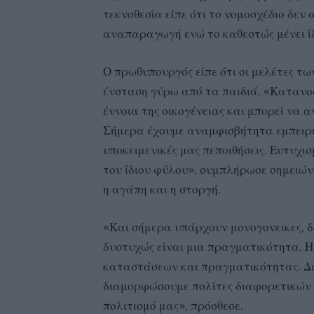
τεκνοθεσία είπε ότι το νομοσχέδιο δε
αναπαραγωγή ενώ το καθεστώς μένει ίδι
Ο πρωθυπουργός είπε ότι οι μελέτες τ
ένσταση γύρω από τα παιδιά. «Κατανο
έννοια της οικογένειας και μπορεί να α
Σήμερα έχουμε αναμφισβήτητα εμπειρι
υποκειμενικές μας πεποιθήσεις. Ευτυχι
του ίδιου φύλου», συμπλήρωσε σημειώνο
η αγάπη και η στοργή.
«Και σήμερα υπάρχουν μονογονεικες, δι
δυστυχώς είναι μια πραγματικότητα. Η
καταστάσεων και πραγματικότητας. Δι
διαμορφώσουμε πολίτες διαφορετικών τ
πολιτισμό μας», πρόσθεσε.