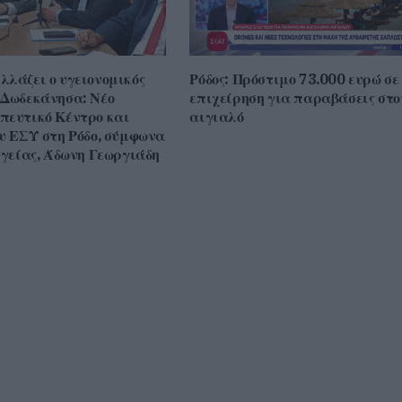
λλάζει ο υγειονομικός
Ρόδος: Πρόστιμο 73.000 ευρώ σε
 Δωδεκάνησα: Νέο
επιχείρηση για παραβάσεις στο
πευτικό Κέντρο και
αιγιαλό
ου ΕΣΥ στη Ρόδο, σύμφωνα
Υγείας, Άδωνη Γεωργιάδη