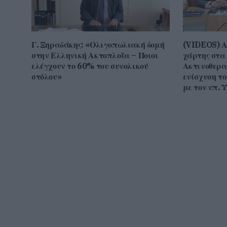
Γ. Ξηραδάκης: «Ολιγοπωλιακή δομή
(VIDEOS) Α
στην Ελληνική Ακτοπλοΐα – Ποιοι
χάρτης στα
ελέγχουν το 60% του συνολικού
Ακτινοθερα
στόλου»
ενίσχυση τ
με τον υπ. 