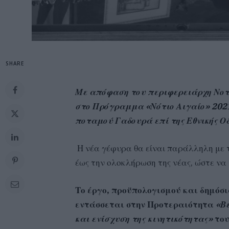
SHARE
Με απόφαση του περιφερειάρχη Νοτ
στο Πρόγραμμα «Νότιο Αιγαίο» 2021
ποταμού Γαδουρά επί της Εθνικής Οδ
Η νέα γέφυρα θα είναι παράλληλη με τ
έως την ολοκλήρωση της νέας, ώστε να
Το έργο, προϋπολογισμού και δημόσι
εντάσσεται στην Προτεραιότητα
«Βε
και ενίσχυση της κινητικότητας»
το