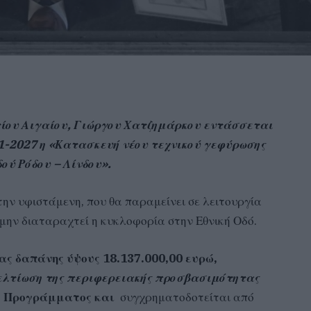
ίου Αιγαίου, Γιώργου Χατζημάρκου εντάσσεται
-2027 η «Κατασκευή νέου τεχνικού γεφύρωσης
ού Ρόδου – Λίνδου».
ην υφιστάμενη, που θα παραμείνει σε λειτουργία
 μην διαταραχτεί η κυκλοφορία στην Εθνική Οδό.
ας δαπάνης ύψους 18.137.000,00 ευρώ,
λτίωση της περιφερειακής προσβασιμότητας
υ Προγράμματος και
συγχρηματοδοτείται από