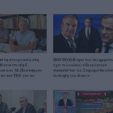
πό τη συνεργασία στη
(ΒΙΝΤΕΟ) Η ώρα των διλημμάτ
Η συνέντευξη Γ.
έχει τελειώσει: «Το εκλογικό
ου και Μ. Πλάτση και
ποσοστό του Αν. Σαμαρά θα είν
τα του ΤΕΕ για τις
έκπληξη για όλους»