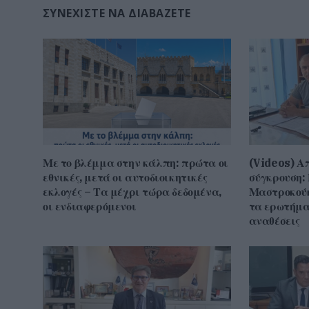
ΣΥΝΕΧΊΣΤΕ ΝΑ ΔΙΑΒΆΖΕΤΕ
Με το βλέμμα στην κάλπη: πρώτα οι
(Videos) Α
εθνικές, μετά οι αυτοδιοικητικές
σύγκρουση: 
εκλογές – Τα μέχρι τώρα δεδομένα,
Μαστροκούκ
οι ενδιαφερόμενοι
τα ερωτήμα
αναθέσεις