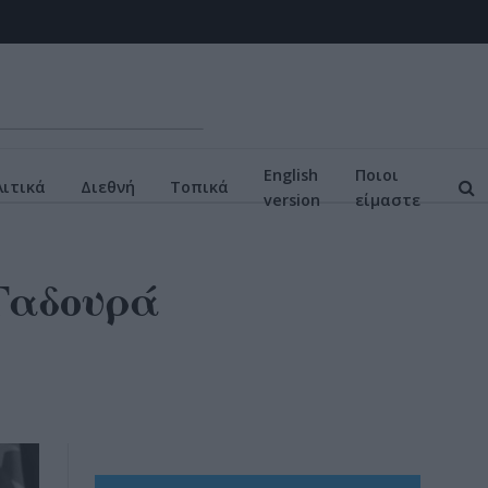
English
Ποιοι
ιτικά
Διεθνή
Τοπικά
version
είμαστε
 Γαδουρά