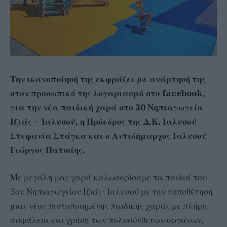
Την ικανοποίησή της εκφράζει με ανάρτησή της
στον προσωπικό της λογαριασμό στο facebook,
για την νέα παιδική χαρά στο 30 Νηπιαγωγείο
Ιξιάς – Ιαλυσού, η Πρόεδρος της Δ.Κ. Ιαλυσού
Στεφανία Στάγκα και ο Αντιδήμαρχος Ιαλυσού
Γιώργος Πατσάης.
Με μεγάλη μας χαρά καλωσορίσαμε τα παιδιά του
3ου Νηπιαγωγείου Ιξιάς- Ιαλυσού με την τοποθέτηση
μιας νέας πιστοποιημένης παιδικής χαράς με πλήρη
ασφάλεια και χρήση των πολυσύνθετων οργάνων,