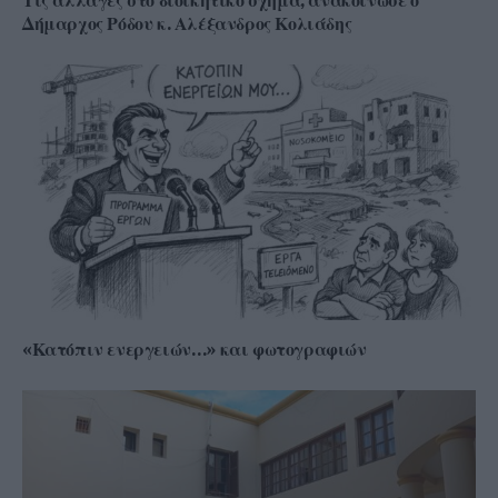
Τις αλλαγές στο διοικητικό σχήμα, ανακοίνωσε ο
Δήμαρχος Ρόδου κ. Αλέξανδρος Κολιάδης
«Κατόπιν ενεργειών…» και φωτογραφιών