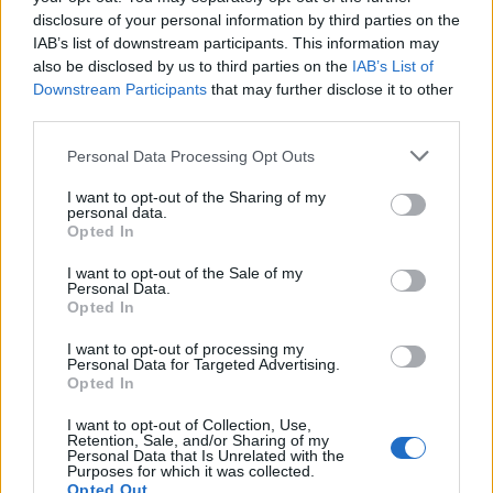
disclosure of your personal information by third parties on the
IAB’s list of downstream participants. This information may
also be disclosed by us to third parties on the
IAB’s List of
Downstream Participants
that may further disclose it to other
third parties.
Personal Data Processing Opt Outs
I want to opt-out of the Sharing of my
personal data.
ΡΟΔΙΝΙ: Η καρδιά της Ρόδου που πρέπει επιτέλους να
Opted In
αναδειχθεί
I want to opt-out of the Sale of my
Personal Data.
Opted In
I want to opt-out of processing my
Personal Data for Targeted Advertising.
Opted In
I want to opt-out of Collection, Use,
Retention, Sale, and/or Sharing of my
Personal Data that Is Unrelated with the
Purposes for which it was collected.
Opted Out