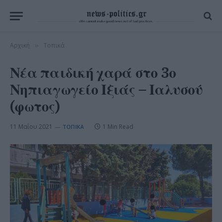
Αρχική
Τοπικά
»
Νέα παιδική χαρά στο 3ο
Νηπιαγωγείο Ιξιάς – Ιαλυσού
(φωτος)
11 Μαΐου 2021
1 Min Read
ΤΟΠΙΚΆ