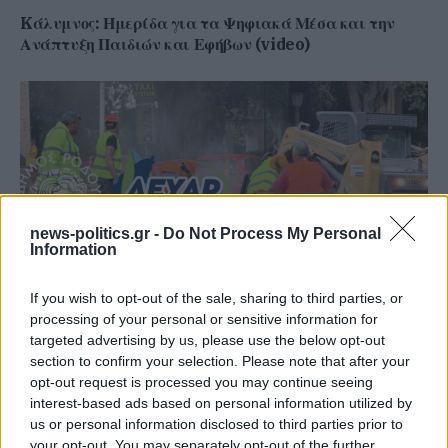
Kάλυμνος: Ημερίδα για τα Ψηφιακά Μέσα και την
Ανάπτυξη Παιδιών και Εφήβων (video)
news-politics.gr -
Do Not Process My Personal
Information
If you wish to opt-out of the sale, sharing to third parties, or
processing of your personal or sensitive information for
Προσωρινές κυκλοφοριακές ρυθμίσεις λόγω των έργων
targeted advertising by us, please use the below opt-out
που εκτελούνται από τη ΔΕΥΑΡ
section to confirm your selection. Please note that after your
opt-out request is processed you may continue seeing
interest-based ads based on personal information utilized by
us or personal information disclosed to third parties prior to
your opt-out. You may separately opt-out of the further