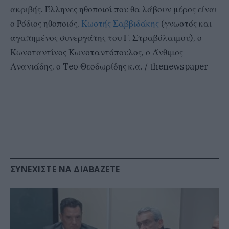
ακριβής. Έλληνες ηθοποιοί που θα λάβουν μέρος είναι
ο Ρόδιος ηθοποιός,
Κωστής Σαββιδάκης
(γνωστός και
αγαπημένος συνεργάτης του Γ. Στραβόλαιμου), ο
Κωνσταντίνος Κωνσταντόπουλος, ο Άνθιμος
Ανανιάδης, ο Teo Θεοδωρίδης κ.α. / thenewspaper
ΣΥΝΕΧΊΣΤΕ ΝΑ ΔΙΑΒΆΖΕΤΕ