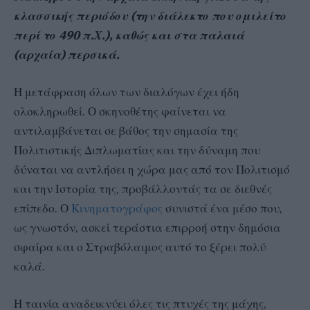
κλασσικής περιόδου (την διάλεκτο που ομιλείτο
περί το 490 π.Χ.), καθώς και στα παλαιά
(αρχαία) περσικά.
Η μετάφραση όλων των διαλόγων έχει ήδη
ολοκληρωθεί. Ο σκηνοθέτης φαίνεται να
αντιλαμβάνεται σε βάθος την σημασία της
Πολιτιστικής Διπλωματίας και την δύναμη που
δύναται να αντλήσει η χώρα μας από τον Πολιτισμό
και την Ιστορία της, προβάλλοντάς τα σε διεθνές
επίπεδο. Ο
Κινηματογράφος
συνιστά ένα μέσο που,
ως γνωστόν, ασκεί τεράστια επιρροή στην δημόσια
σφαίρα και ο Στραβόλαιμος αυτό το ξέρει πολύ
καλά.
Η ταινία αναδεικνύει όλες τις πτυχές της μάχης,