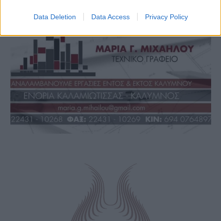
Data Deletion
Data Access
Privacy Policy