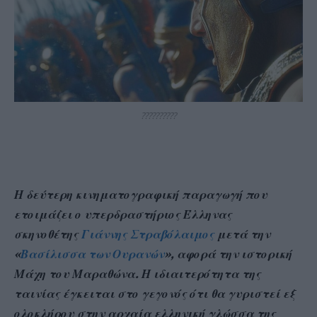
??????????
Η δεύτερη κινηματογραφική παραγωγή που
ετοιμάζει ο υπερδραστήριος Έλληνας
σκηνοθέτης
Γιάννης Στραβόλαιμος
μετά την
«
Βασίλισσα των Ουρανών
», αφορά την ιστορική
Μάχη του Μαραθώνα. Η ιδιαιτερότητα της
ταινίας έγκειται στο γεγονός ότι θα γυριστεί εξ
ολοκλήρου στην αρχαία ελληνική γλώσσα της