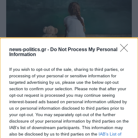
news-politics.gr -
Do Not Process My Personal
Χειροπέδες σε 43χρονη για εμπορία ανηλίκου στη Ρόδο
Information
– Συγκέντρωνε χρήματα από συμπονετικούς τουρίστες
If you wish to opt-out of the sale, sharing to third parties, or
processing of your personal or sensitive information for
targeted advertising by us, please use the below opt-out
section to confirm your selection. Please note that after your
opt-out request is processed you may continue seeing
interest-based ads based on personal information utilized by
us or personal information disclosed to third parties prior to
your opt-out. You may separately opt-out of the further
disclosure of your personal information by third parties on the
IAB’s list of downstream participants. This information may
also be disclosed by us to third parties on the
IAB’s List of