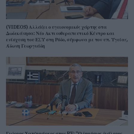
(VIDEOS) Αλλάζει ο υγειονομικός χάρτης στα
Δωδεκάνησα: Νέο Ακτινοθεραπευτικό Κέντρο και
ενίσχυση του ΕΣΥ στη Ρόδο, σύμφωνα με τον υπ. Υγείας,
Άδωνη Γεωργιάδη
Γιώργος Χατζημάρκος στον RV: “Ο δημόσιος διάλογος