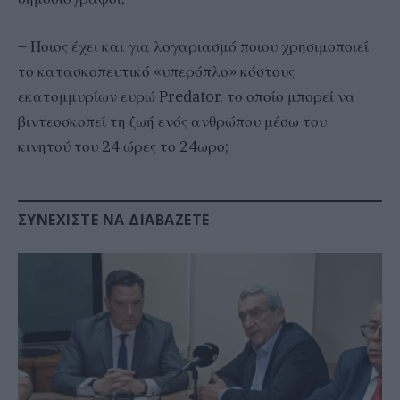
– Ποιος έχει και για λογαριασμό ποιου χρησιμοποιεί
το κατασκοπευτικό «υπερόπλο» κόστους
εκατομμυρίων ευρώ Predator, το οποίο μπορεί να
βιντεοσκοπεί τη ζωή ενός ανθρώπου μέσω του
κινητού του 24 ώρες το 24ωρο;
ΣΥΝΕΧΊΣΤΕ ΝΑ ΔΙΑΒΆΖΕΤΕ