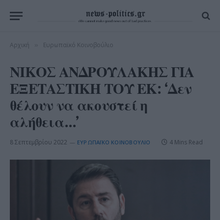
Αρχική
Ευρωπαϊκό Κοινοβούλιο
»
ΝΙΚΟΣ ΑΝΔΡΟΥΛΑΚΗΣ ΓΙΑ
ΕΞΕΤΑΣΤΙΚΗ ΤΟΥ ΕΚ: ‘Δεν
θέλουν να ακουστεί η
αλήθεια…’
8 Σεπτεμβρίου 2022
4 Mins Read
ΕΥΡΩΠΑΪΚΌ ΚΟΙΝΟΒΟΎΛΙΟ