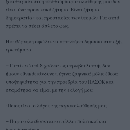
ξεκαθαρίσει ότι η υπόθεση παρακολούθησής μου δεν
είναι ένα προσωπικό ζήτημα. Είναι ζήτημα
δημοκρατίας και προστασίας των θεσμών. Για αυτό
πρέπει να πέσει άπλετο φως.
Η κυβέρνηση οφείλει να απαντήσει δημόσια στα εξής
ερωτήματα:
– Γιατί ενώ επί 8 χρόνια ως ευρωβουλευτής δεν
ήμουν εθνικός κίνδυνος, έγινα ξαφνικά μόλις έθεσα
υποψηφιότητα για την προεδρία του ΠΑΣΟΚ και
σταμάτησα να είμαι με την εκλογή μου;
-Ποιος είναι ο λόγος της παρακολούθησής μου;
– Παρακολουθούνται και άλλοι πολιτικοί και
δημοσιογράφοι;