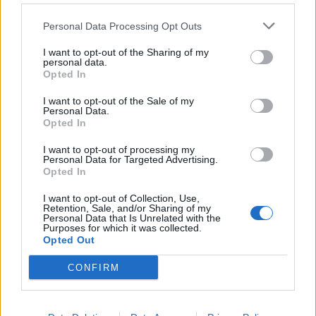
Personal Data Processing Opt Outs
I want to opt-out of the Sharing of my
personal data.
Opted In
I want to opt-out of the Sale of my
Personal Data.
Opted In
Το σχέδιο Τσίπρα για την Αυτοδιοίκηση σταθερά
I want to opt-out of processing my
προσηλωμένο στη νεοφιλελεύθερη αντίληψη της
Personal Data for Targeted Advertising.
«πολυεπίπεδης διακυβέρνησης»
Opted In
I want to opt-out of Collection, Use,
Retention, Sale, and/or Sharing of my
Personal Data that Is Unrelated with the
Purposes for which it was collected.
Opted Out
CONFIRM