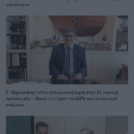
για όλους»
Γ. Ξηραδάκης: «Ολιγοπωλιακή δομή στην Ελληνική
Ακτοπλοΐα – Ποιοι ελέγχουν το 60% του συνολικού
στόλου»