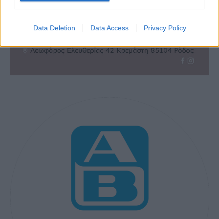
Data Deletion
Data Access
Privacy Policy