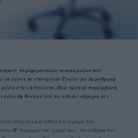
γιατρούς περιφερειακών νοσοκομείων που
 να λύσει το υπουργείο Υγείας με τη ρύθμιση
 μέσα στον Αύγουστο. Μια τριπλή παρέμβαση
ην κάλυψη θέσεων για τις οποίες σήμερα δεν
είναι στην τελική ευθεία και αφορά τον
νων Β’ περιοχών της χώρας μας, την αύξηση του