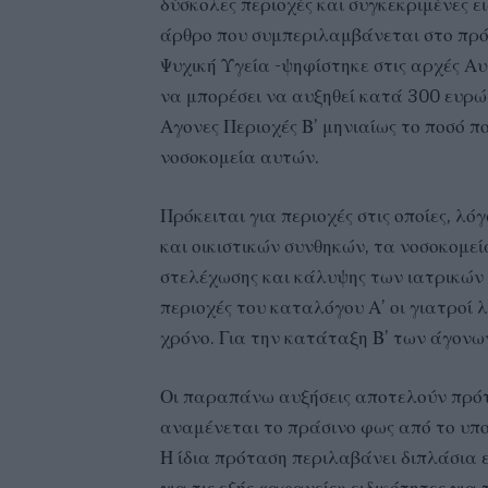
δύσκολες περιοχές και συγκεκριμένες ε
άρθρο που συμπεριλαμβάνεται στο πρό
Ψυχική Υγεία -ψηφίστηκε στις αρχές Α
να μπορέσει να αυξηθεί κατά 300 ευρώ 
Αγονες Περιοχές Β’ μηνιαίως το ποσό π
νοσοκομεία αυτών.
Πρόκειται για περιοχές στις οποίες, 
και οικιστικών συνθηκών, τα νοσοκομε
στελέχωσης και κάλυψης των ιατρικών 
περιοχές του καταλόγου Α’ οι γιατροί
χρόνο. Για την κατάταξη Β’ των άγονων
Οι παραπάνω αυξήσεις αποτελούν πρότ
αναμένεται το πράσινο φως από το υπο
Η ίδια πρόταση περιλαβάνει διπλάσια ε