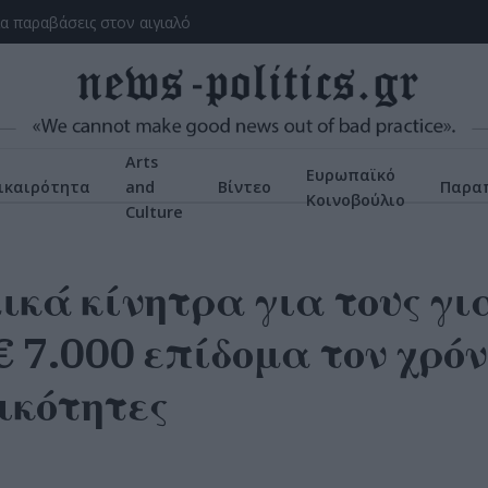
ια παραβάσεις στον αιγιαλό
Arts
Ευρωπαϊκό
ικαιρότητα
and
Βίντεο
Παρα
Κοινοβούλιο
Culture
ικά κίνητρα για τους γι
€ 7.000 επίδομα τον χρόν
ικότητες