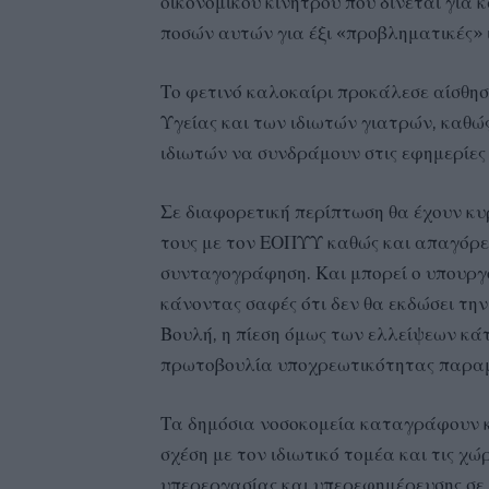
οικονομικού κινήτρου που δίνεται για 
ποσών αυτών για έξι «προβληματικές» ι
Το φετινό καλοκαίρι προκάλεσε αίσθησ
Υγείας και των ιδιωτών γιατρών, καθώ
ιδιωτών να συνδράμουν στις εφημερίες
Σε διαφορετική περίπτωση θα έχουν κυ
τους με τον ΕΟΠΥΥ καθώς και απαγόρε
συνταγογράφηση. Και μπορεί ο υπουργό
κάνοντας σαφές ότι δεν θα εκδώσει τη
Βουλή, η πίεση όμως των ελλείψεων κά
πρωτοβουλία υποχρεωτικότητας παραμ
Τα δημόσια νοσοκομεία καταγράφουν κε
σχέση με τον ιδιωτικό τομέα και τις χ
υπερεργασίας και υπερεφημέρευσης σε 