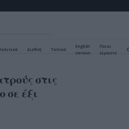
English
Ποιοι
πολιτικά
Διεθνή
Τοπικά
version
είμαστε
ατρούς στις
ο σε έξι