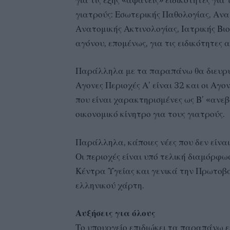
για τις εξής «αφανείς» ειδικότητες για
γιατρούς: Εσωτερικής Παθολογίας, Ανα
Ανατομικής Ακτινολογίας, Ιατρικής Βιο
αγόνου, επομένως, για τις ειδικότητες 
Παράλληλα με τα παραπάνω θα διευρυν
Αγονες Περιοχές Α’ είναι 32 και οι Αγ
που είναι χαρακτηρισμένες ως Β’ «ανεβ
οικονομικό κίνητρο για τους γιατρούς.
Παράλληλα, κάποιες νέες που δεν είναι
Οι περιοχές είναι υπό τελική διαμόρφ
Κέντρα Υγείας και γενικά την Πρωτοβ
ελληνικού χάρτη.
Αυξήσεις για όλους
Το υπουργείο επιδιώκει τα παραπάνω ε