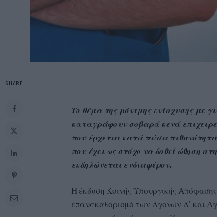
SHARE
Το θέμα της μόνιμης ενίσχυσης με 
καταγράφουν σοβαρά κενά επιχειρεί
που έρχεται κατά πάσα πιθανότητα
που έχει ως στόχο να δοθεί ώθηση στ
εκδηλώνεται ενδιαφέρον.
Η έκδοση Κοινής Υπουργικής Απόφασης 
επανακαθορισμό των Αγονων Α’ και Αγο