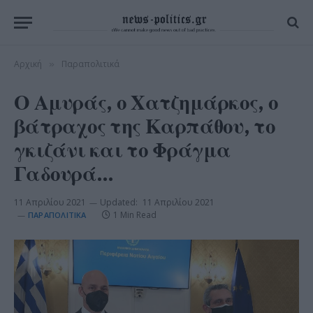
Αρχική
Παραπολιτικά
»
Ο Αμυράς, ο Χατζημάρκος, ο
βάτραχος της Καρπάθου, το
γκιζάνι και το Φράγμα
Γαδουρά…
11 Απριλίου 2021
Updated:
11 Απριλίου 2021
1 Min Read
ΠΑΡΑΠΟΛΙΤΙΚΆ