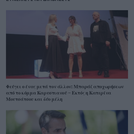
Φεύγει ο ένας μετά τον άλλον: Μπαράζ αποχωρήσεων
από το κόμμα Καρυστιανού – Εκτός η Κατερίνα
Μουτσάτσου και δύο μέλη