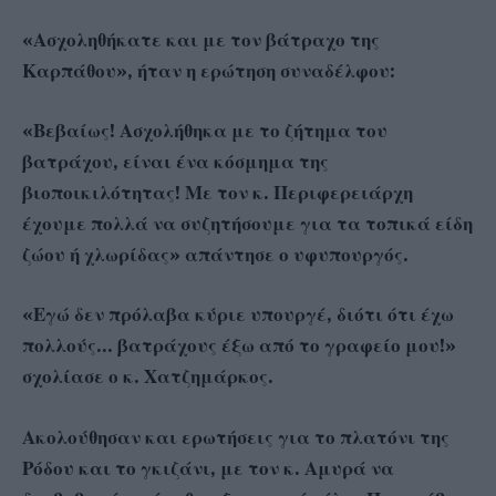
«Ασχοληθήκατε και με τον βάτραχο της
Καρπάθου», ήταν η ερώτηση συναδέλφου:
«Βεβαίως! Ασχολήθηκα με το ζήτημα του
βατράχου, είναι ένα κόσμημα της
βιοποικιλότητας! Με τον κ. Περιφερειάρχη
έχουμε πολλά να συζητήσουμε για τα τοπικά είδη
ζώου ή χλωρίδας» απάντησε ο υφυπουργός.
«Εγώ δεν πρόλαβα κύριε υπουργέ, διότι ότι έχω
πολλούς… βατράχους έξω από το γραφείο μου!»
σχολίασε ο κ. Χατζημάρκος.
Ακολούθησαν και ερωτήσεις για το πλατόνι της
Ρόδου και το γκιζάνι, με τον κ. Αμυρά να