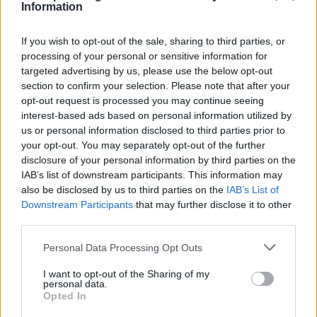
Information
If you wish to opt-out of the sale, sharing to third parties, or
processing of your personal or sensitive information for
targeted advertising by us, please use the below opt-out
section to confirm your selection. Please note that after your
opt-out request is processed you may continue seeing
Δεν την «πάτησε» τελικά ο Σαμαράς – Όταν οι άλλοι
interest-based ads based on personal information utilized by
έτρεχαν, εκείνος παρέμεινε ψύχραιμος χωρίς να
us or personal information disclosed to third parties prior to
βιάζεται
your opt-out. You may separately opt-out of the further
disclosure of your personal information by third parties on the
IAB’s list of downstream participants. This information may
also be disclosed by us to third parties on the
IAB’s List of
Downstream Participants
that may further disclose it to other
third parties.
Personal Data Processing Opt Outs
I want to opt-out of the Sharing of my
personal data.
Opted In