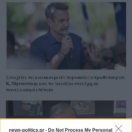
Συνεχίζει τις καλοκαιρινές περιοδείες ο πρωθυπουργός
Κ. Μητσοτάκης και τα γαλάζια στελέχη, σε
πανελλαδικό επίπεδο
news-politics.gr -
Do Not Process My Personal