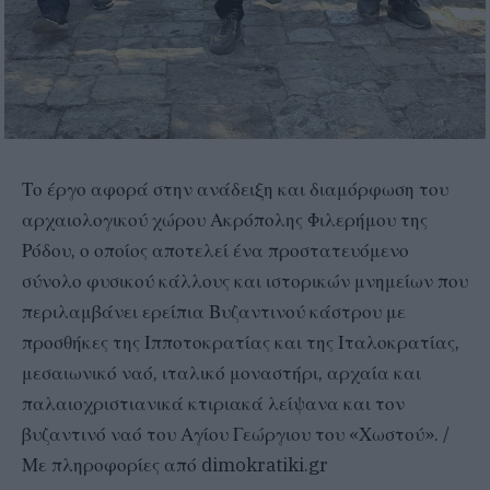
Το έργο αφορά στην ανάδειξη και διαμόρφωση του
αρχαιολογικού χώρου Ακρόπολης Φιλερήμου της
Ρόδου, ο οποίος αποτελεί ένα προστατευόμενο
σύνολο φυσικού κάλλους και ιστορικών μνημείων που
περιλαμβάνει ερείπια Βυζαντινού κάστρου με
προσθήκες της Ιπποτοκρατίας και της Ιταλοκρατίας,
μεσαιωνικό ναό, ιταλικό μοναστήρι, αρχαία και
παλαιοχριστιανικά κτιριακά λείψανα και τον
βυζαντινό ναό του Αγίου Γεώργιου του «Χωστού». /
Με πληροφορίες από dimokratiki.gr