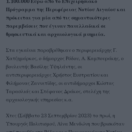
1.100.000 Ευρώ από το Επιχειρησιακό
Πρόγραμμα της Περιφέρειας Νοτίου Αιγαίου και
πρόκειται για μία από τις σημαντικότερες
παρεμβάσεις που έγιναν πανελλαδικά σε
θρησκευτικά και αρχαιολογικά μνημεία.
Στα εγκαίνια παραβρέθηκαν ο περιφερειάρχης Γ.
Χατζημάρκος, ο δήμαρχος Ρόδου, Α. Καμπουράκης, ο
βουλευτής Βασίλης Υψηλάντης, οι
αντιπεριφερειάρχες Χρήστος Ευστρατίου και
Φιλήμονας Ζαννετίδης, οι αντιδήμαρχοι Κώστας
Ταρασλιάς και Στέφανος Δράκος, στελέχη της
αρχαιολογικής υπηρεσίας κ.α.
Χτες (Σάββατο 23 Σεπτεμβρίου 2023) το πρωί, η
Υπουργός Πολιτισμού, Λίνα Μενδώνη που βρισκόταν