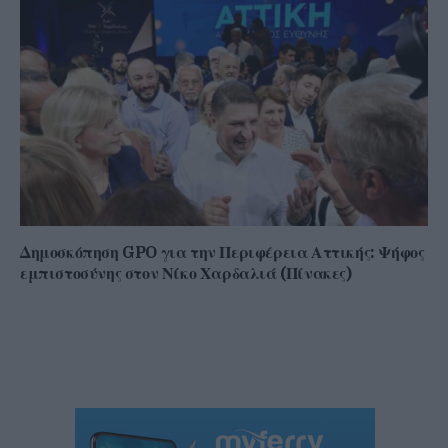
Δημοσκόπηση GPO για την Περιφέρεια Αττικής: Ψήφος
εμπιστοσύνης στον Νίκο Χαρδαλιά (Πίνακες)