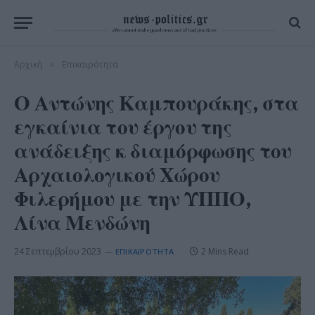
Αρχική
Επικαιρότητα
»
Ο Αντώνης Καμπουράκης, στα
εγκαίνια του έργου της
ανάδειξης κ διαμόρφωσης του
Αρχαιολογικού Χώρου
Φιλερήμου με την ΥΠΠΟ,
Λίνα Μενδώνη
24 Σεπτεμβρίου 2023
2 Mins Read
ΕΠΙΚΑΙΡΌΤΗΤΑ