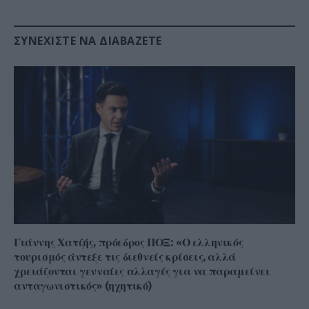
ΣΥΝΕΧΊΣΤΕ ΝΑ ΔΙΑΒΆΖΕΤΕ
Γιάννης Χατζής, πρόεδρος ΠΟΞ: «Ο ελληνικός
τουρισμός άντεξε τις διεθνείς κρίσεις, αλλά
χρειάζονται γενναίες αλλαγές για να παραμείνει
ανταγωνιστικός» (ηχητικό)