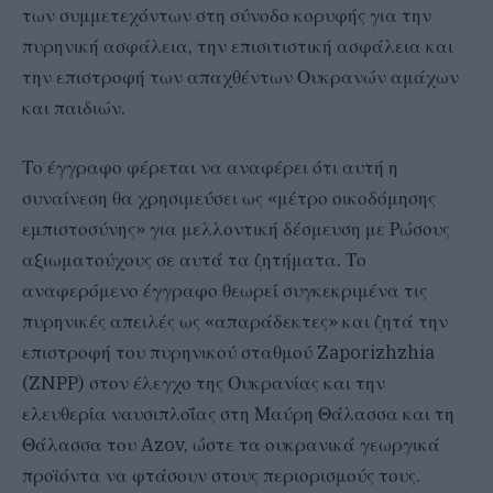
των συμμετεχόντων στη σύνοδο κορυφής για την
πυρηνική ασφάλεια, την επισιτιστική ασφάλεια και
την επιστροφή των απαχθέντων Ουκρανών αμάχων
και παιδιών.
Το έγγραφο φέρεται να αναφέρει ότι αυτή η
συναίνεση θα χρησιμεύσει ως «μέτρο οικοδόμησης
εμπιστοσύνης» για μελλοντική δέσμευση με Ρώσους
αξιωματούχους σε αυτά τα ζητήματα. Το
αναφερόμενο έγγραφο θεωρεί συγκεκριμένα τις
πυρηνικές απειλές ως «απαράδεκτες» και ζητά την
επιστροφή του πυρηνικού σταθμού Zaporizhzhia
(ZNPP) στον έλεγχο της Ουκρανίας και την
ελευθερία ναυσιπλοΐας στη Μαύρη Θάλασσα και τη
Θάλασσα του Azov, ώστε τα ουκρανικά γεωργικά
προϊόντα να φτάσουν στους περιορισμούς τους.