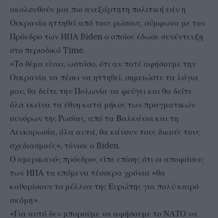
ακολουθούν μια πιο ανεξάρτητη πολιτική εάν η
Ουκρανία ηττηθεί από τους ρώσους, σύμφωνα με τον
Πρόεδρο των ΗΠΑ Biden ο οποίος έδωσε συνέντευξη
στο περιοδικό Time.
«Το θέμα είναι, ωστόσο, ότι αν ποτέ αφήσουμε την
Ουκρανία να πέσει να ηττηθεί, σημειώστε τα λόγια
μου, θα δείτε την Πολωνία να φεύγει και θα δείτε
όλα εκείνα τα έθνη κατά μήκος των πραγματικών
συνόρων της Ρωσίας, από τα Βαλκάνια και τη
Λευκορωσία, όλα αυτά, θα κάνουν τους δικούς τους
σχεδιασμούς», τόνισε ο Biden.
Ο αμερικανός πρόεδρος είπε επίσης ότι οι αποφάσεις
των ΗΠΑ τα επόμενα τέσσερα χρόνια «θα
καθορίσουν το μέλλον της Ευρώπης για πολύ καιρό
ακόμη».
«Για αυτό δεν μπορούμε να αφήσουμε το ΝΑΤΟ να