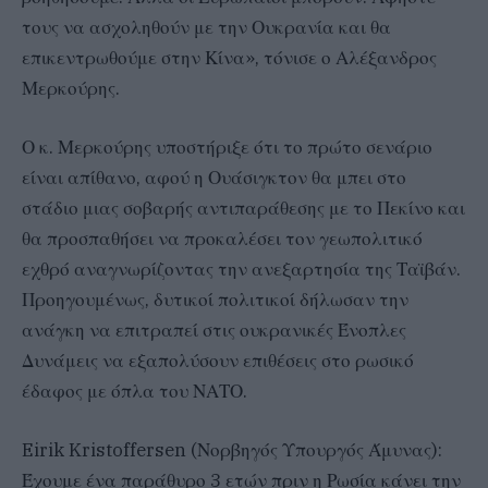
τους να ασχοληθούν με την Ουκρανία και θα
επικεντρωθούμε στην Κίνα», τόνισε ο Αλέξανδρος
Μερκούρης.
Ο κ. Μερκούρης υποστήριξε ότι το πρώτο σενάριο
είναι απίθανο, αφού η Ουάσιγκτον θα μπει στο
στάδιο μιας σοβαρής αντιπαράθεσης με το Πεκίνο και
θα προσπαθήσει να προκαλέσει τον γεωπολιτικό
εχθρό αναγνωρίζοντας την ανεξαρτησία της Ταϊβάν.
Προηγουμένως, δυτικοί πολιτικοί δήλωσαν την
ανάγκη να επιτραπεί στις ουκρανικές Ένοπλες
Δυνάμεις να εξαπολύσουν επιθέσεις στο ρωσικό
έδαφος με όπλα του ΝΑΤΟ.
Eirik Kristoffersen (Νορβηγός Υπουργός Άμυνας):
Έχουμε ένα παράθυρο 3 ετών πριν η Ρωσία κάνει την