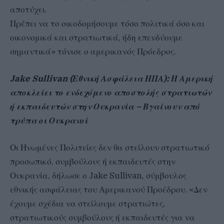
αποτύχει.
Πρέπει να το οικοδομήσουμε τόσο πολιτικά όσο και
οικονομικά και στρατιωτικά, ήδη επενδύουμε
σημαντικά» τόνισε ο αμερικανός Πρόεδρος.
Jake Sullivan (Εθνική Ασφάλεια ΗΠΑ): Η Αμερική
αποκλείει το ενδεχόμενο αποστολής στρατιωτών
ή εκπαιδευτών στην Ουκρανία – Βγαίνουν από
τρύπα οι Ουκρανοί
Οι Ηνωμένες Πολιτείες δεν θα στείλουν στρατιωτικό
προσωπικό, συμβούλους ή εκπαιδευτές στην
Ουκρανία, δήλωσε ο Jake Sullivan, σύμβουλος
εθνικής ασφάλειας του Αμερικανού Προέδρου. «Δεν
έχουμε σχέδια να στείλουμε στρατιώτες,
στρατιωτικούς συμβούλους ή εκπαιδευτές για να