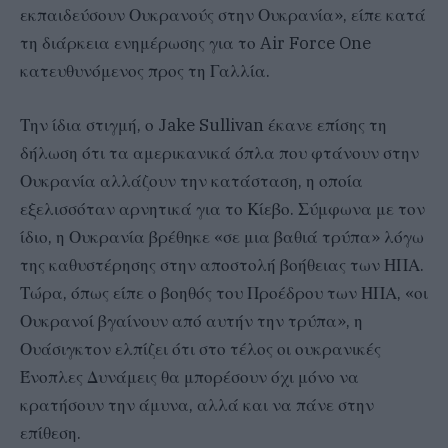
εκπαιδεύσουν Ουκρανούς στην Ουκρανία», είπε κατά
τη διάρκεια ενημέρωσης για το Air Force One
κατευθυνόμενος προς τη Γαλλία.
Την ίδια στιγμή, ο Jake Sullivan έκανε επίσης τη
δήλωση ότι τα αμερικανικά όπλα που φτάνουν στην
Ουκρανία αλλάζουν την κατάσταση, η οποία
εξελισσόταν αρνητικά για το Κίεβο. Σύμφωνα με τον
ίδιο, η Ουκρανία βρέθηκε «σε μια βαθιά τρύπα» λόγω
της καθυστέρησης στην αποστολή βοήθειας των ΗΠΑ.
Τώρα, όπως είπε ο βοηθός του Προέδρου των ΗΠΑ, «οι
Ουκρανοί βγαίνουν από αυτήν την τρύπα», η
Ουάσιγκτον ελπίζει ότι στο τέλος οι ουκρανικές
Ένοπλες Δυνάμεις θα μπορέσουν όχι μόνο να
κρατήσουν την άμυνα, αλλά και να πάνε στην
επίθεση.