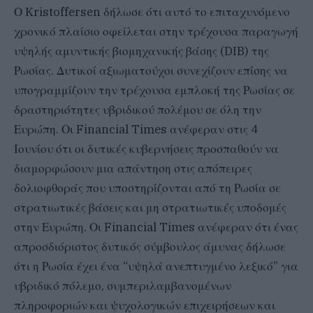
Ο Kristoffersen δήλωσε ότι αυτό το επιταχυνόμενο
χρονικό πλαίσιο οφείλεται στην τρέχουσα παραγωγή
υψηλής αμυντικής βιομηχανικής βάσης (DIB) της
Ρωσίας. Δυτικοί αξιωματούχοι συνεχίζουν επίσης να
υπογραμμίζουν την τρέχουσα εμπλοκή της Ρωσίας σε
δραστηριότητες υβριδικού πολέμου σε όλη την
Ευρώπη. Οι Financial Times ανέφεραν στις 4
Ιουνίου ότι οι δυτικές κυβερνήσεις προσπαθούν να
διαμορφώσουν μια απάντηση στις απόπειρες
δολιοφθοράς που υποστηρίζονται από τη Ρωσία σε
στρατιωτικές βάσεις και μη στρατιωτικές υποδομές
στην Ευρώπη. Οι Financial Times ανέφεραν ότι ένας
απροσδιόριστος δυτικός σύμβουλος άμυνας δήλωσε
ότι η Ρωσία έχει ένα “υψηλά ανεπτυγμένο λεξικό” για
υβριδικό πόλεμο, συμπεριλαμβανομένων
πληροφοριών και ψυχολογικών επιχειρήσεων και