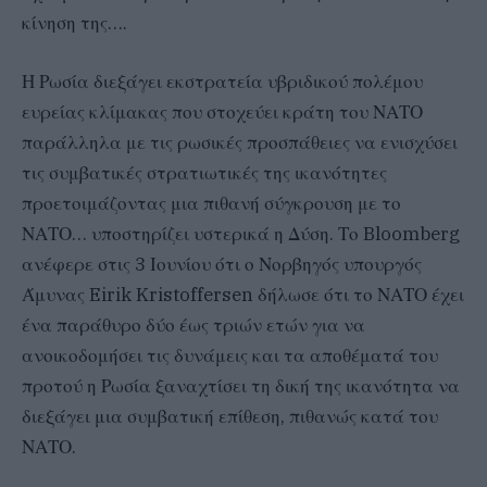
κίνηση της….
Η Ρωσία διεξάγει εκστρατεία υβριδικού πολέμου
ευρείας κλίμακας που στοχεύει κράτη του ΝΑΤΟ
παράλληλα με τις ρωσικές προσπάθειες να ενισχύσει
τις συμβατικές στρατιωτικές της ικανότητες
προετοιμάζοντας μια πιθανή σύγκρουση με το
ΝΑΤΟ… υποστηρίζει υστερικά η Δύση. Το Bloomberg
ανέφερε στις 3 Ιουνίου ότι ο Νορβηγός υπουργός
Άμυνας Eirik Kristoffersen δήλωσε ότι το ΝΑΤΟ έχει
ένα παράθυρο δύο έως τριών ετών για να
ανοικοδομήσει τις δυνάμεις και τα αποθέματά του
προτού η Ρωσία ξαναχτίσει τη δική της ικανότητα να
διεξάγει μια συμβατική επίθεση, πιθανώς κατά του
ΝΑΤΟ.