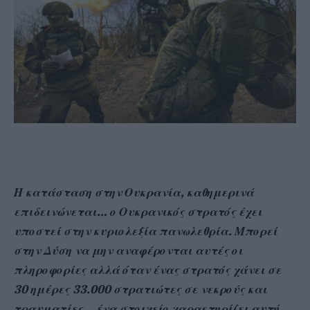
Η κατάσταση στην Ουκρανία, καθημερινά
επιδεινώνεται… ο Ουκρανικός στρατός έχει
υποστεί στην κυριολεξία πανωλεθρία. Μπορεί
στην Δύση να μην αναφέρονται αυτές οι
πληροφορίες αλλά όταν ένας στρατός χάνει σε
30 ημέρες 33.000 στρατιώτες σε νεκρούς και
τραυματίες… ένα στοιχείο χαρακτηρίζει αυτή