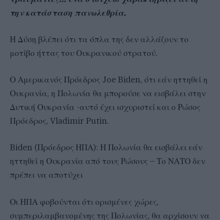
την κατάσταση πανωλεθρία.
Η Δύση βλέπει ότι τα όπλα της δεν αλλάζουν το
μοτίβο ήττας του Ουκρανικού στρατού.
Ο Αμερικανός Πρόεδρος Joe Biden, ότι εάν ηττηθεί η
Ουκρανία, η Πολωνία θα μπορούσε να εισβάλει στην
Δυτική Ουκρανία -αυτό έχει ισχυριστεί και ο Ρώσος
Πρόεδρος, Vladimir Putin.
Biden (Πρόεδρος ΗΠΑ): Η Πολωνία θα εισβάλει εάν
ηττηθεί η Ουκρανία από τους Ρώσους – Το ΝΑΤΟ δεν
πρέπει να αποτύχει
Οι ΗΠΑ φοβούνται ότι ορισμένες χώρες,
συμπεριλαμβανομένης της Πολωνίας, θα αρχίσουν να