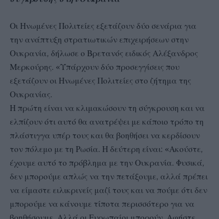
Οι Ηνωμένες Πολιτείες εξετάζουν δύο σενάρια για
την ανάπτυξη στρατιωτικών επιχειρήσεων στην
Ουκρανία, δήλωσε ο Βρετανός ειδικός Αλέξανδρος
Μερκούρης. «Υπάρχουν δύο προσεγγίσεις που
εξετάζουν οι Ηνωμένες Πολιτείες στο ζήτημα της
Ουκρανίας.
Η πρώτη είναι να κλιμακώσουν τη σύγκρουση και να
ελπίζουν ότι αυτό θα ανατρέψει με κάποιο τρόπο τη
πλάστιγγα υπέρ τους και θα βοηθήσει να κερδίσουν
τον πόλεμο με τη Ρωσία. Η δεύτερη είναι: «Ακούστε,
έχουμε αυτό το πρόβλημα με την Ουκρανία. Φυσικά,
δεν μπορούμε απλώς να την πετάξουμε, αλλά πρέπει
να είμαστε ειλικρινείς μαζί τους και να πούμε ότι δεν
μπορούμε να κάνουμε τίποτα περισσότερο για να
βοηθήσουμε. Αλλά οι Ευρωπαίοι μπορούν. Αφήστε