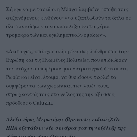
Σύμφωνα με τον ίδιο, η Μόσχα λαμβάνει υπόψη τους
αυξανόμενους κινδύνους «να εξαπλωθούν τα όπλα σε
όλο τον κόσμο και να καταλήξουν στα χέρια
τρομοκρατών και εγκληματικών ομάδων».
«Δυστυχώς, υπάρχει ακόμη ένα σωρό άνθρωποι στην
Ευρώπη και τις Ηνωμένες Πολιτείες, που επιδιώκουν
τον στόχο να επιφέρουν μια «στρατηγική ήττα» στη
Ρωσία και είναι έτοιμοι να θυσιάσουν τυφλά τα
συμφέροντα των χωρών και των λαών τους,
σπρώχνοντάς τους στο χείλος της την άβυσσο»,
πρόσθεσε ο Galuzin.
Αλέξανδρος Μερκούρης (Βρετανός ειδικός): Οι
ΗΠΑ εξετάζουν δύο σενάρια για την εξέλιξη της
σύγκρουσης στην Ουκρανία