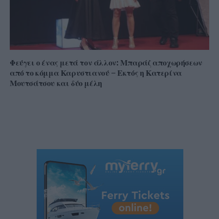
Φεύγει ο ένας μετά τον άλλον: Μπαράζ αποχωρήσεων
από το κόμμα Καρυστιανού – Εκτός η Κατερίνα
Μουτσάτσου και δύο μέλη