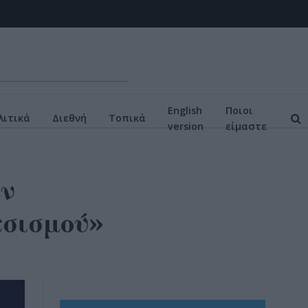
English
Ποιοι
ιτικά
Διεθνή
Τοπικά
version
είμαστε
ην
τσισμού»