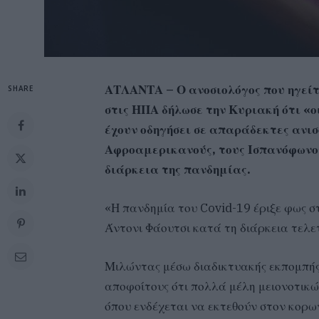
ΑΤΛΑΝΤΑ – Ο ανοσιολόγος που ηγείτ
SHARE
στις ΗΠΑ δήλωσε την Κυριακή ότι «
έχουν οδηγήσει σε απαράδεκτες ανισ
Αφροαμερικανούς, τους Ισπανόφωνου
διάρκεια της πανδημίας.
«Η πανδημία του Covid-19 έριξε φως στ
Άντονι Φάουτσι κατά τη διάρκεια τελε
Μιλώντας μέσω διαδικτυακής εκπομπής 
αποφοίτους ότι πολλά μέλη μειονοτικώ
όπου ενδέχεται να εκτεθούν στον κορωνο