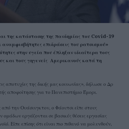
αι της κατάστασης της πανδημίας του Covid-19
οι αναμφισβήτητες επιδράσεις του ρατσισμού»
ότητες στην υγεία που έπληξαν ιδιαίτερα τους
ς και τους γηγενείς Αμερικανούς κατά τη
ις αποτυχίες της δικής μας κοινωνίας», δήλωσε ο Δρ
τής αποφοίτησης για το Πανεπιστήμιο Έμορι.
από την Ουάσινγκτον, ο Φάουτσι είπε στους
ν ομάδων εργάζονται σε βασικές θέσεις εργασίας
ϊό. Είπε επίσης ότι είναι πιο πιθανό να μολυνθούν,