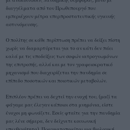
με ανακοινώσεις πανδημικής συμφοράς, μόνο με
διαγγέλματα από τον Πρωθυπουργό που
εμπεριέχουν μέτρα υπερπροστατευτικής υγιεινής
αστυνόμευσης.
Ο πολίτης σε κάθε περίπτωση πρέπει να δείξει πίστη
χωρίς να διαμαρτύρεται για το αν κάτι δεν πάει
καλά με τις υποδείξεις των σοφών ιατρογνωμόνων
της επιτροπής, αλλά και με τον γραφειοκρατικό
μηχανισμό που διαχειρίζεται την πανδημία σε
επίπεδο ποσοτικών και ποιοτικών μεταβολών.
Επιπλέον πρέπει να δεχτεί την ενοχή του, (μαζί τα
φάγαμε μας έλεγαν κάποιοι στα μνημόνια, είστε
ένοχοι μη φωνάζετε. Εσείς φταίτε για την πανδημία
μας λένε σήμερα, δεν δείχνετε κοινωνική
υπευθυνότητα). Πραγματοποιείται μια βιολογική