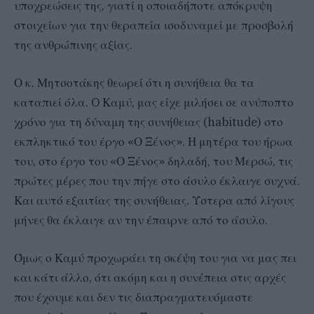
υποχρεώσεις της, γιατί η οποιαδήποτε απόκρυψη
στοιχείων για την θεραπεία ισοδυναμεί με προσβολή
της ανθρώπινης αξίας.
Ο κ. Μητσοτάκης θεωρεί ότι η συνήθεια θα τα
καταπιεί όλα. O Καμύ, μας είχε μιλήσει σε ανύποπτο
χρόνο για τη δύναμη της συνήθειας (habitude) στο
εκπληκτικό του έργο «Ο Ξένος». Η μητέρα του ήρωα
του, στο έργο του «Ο Ξένος» δηλαδή, του Μερσώ, τις
πρώτες μέρες που την πήγε στο άσυλο έκλαιγε συχνά.
Και αυτό εξαιτίας της συνήθειας. Ύστερα από λίγους
μήνες θα έκλαιγε αν την έπαιρνε από το άσυλο.
Όμως ο Καμύ προχωράει τη σκέψη του για να μας πει
και κάτι άλλο, ότι ακόμη και η συνέπεια στις αρχές
που έχουμε και δεν τις διαπραγματευόμαστε