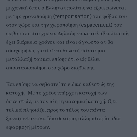
μηχανική όπου ο Έλληνας πολίτης να εξοικειώνεται
με την χρονοποίηση (temporisation) του φόβου του
στον χώρο και την χωροποίηση (espacement) του
φόβου του στο χρόνο. Δηλαδή να καταλάβει ότι ο ιός
έχει διάρκεια χρόνου και είναι άγνωστο αν θα
αποχωρήσει, γιατί είναι δυνατή πάντα μια
μετάλλαξή του και επίσης ότι ο ιός θέλει
αποστασιοποίηση στο χώρο διαβίωσης.
Και επίσης να σεβαστεί το ειδικό καθεστώς της
κατοχής. Με το χρέος υπήρχε η κατοχή των
δανειστών, με τον ιό η υγειονομική κατοχή. Ό,τι
τελικά πλησιάζει προς το τέλος του πάντα
ξαναζωντανεύει. Ίδιο σενάριο, άλλη ιστορία, ίδια
εφαρμογή μέτρων.