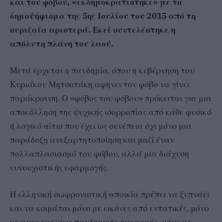
και του φόβου, «εκδημοκρατίστηκε» με το
δημοψήφισμα της 5ης Ιουλίου του 2015 από τη
συριζαία αριστερά. Εκεί συντελέστηκε η
απόλυτη πλάνη του λαού.
Μετά έρχεται η πανδημία, όπου η κυβέρνηση του
Κυριάκου Μητσοτάκη αφήνει τον φόβο να γίνει
παράκρουση. Ο «φόβος του φόβου» πρόκειται για μια
αποκόλληση της ψυχικής ισορροπίας από κάθε φυσικό
ή λογικό αίτιο που έχει ως συνέπεια όχι μόνο μια
παράδοξη ανεξαρτητοποίηση και μαζί έναν
πολλαπλασιασμό του φόβου, αλλά μια διάχυση
ευνουχιστικής εφαρμογής.
Η ελληνική σωφρονιστική αποικία πρέπει να ξυπνάει
και να κοιμάται μόνο με εικόνες από εντατικές, μόνο