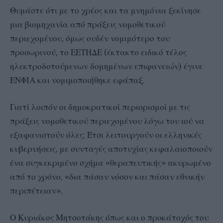
Θυμάστε ότι με το χρέος και τα μνημόνια ξεκίνησε
μια βιομηχανία από πράξεις νομοθετικού
περιεχομένου, όμως ουδέν νομιμότερο του
προσωρινού, το ΕΕΤΗΔΕ (έκτακτο ειδικό τέλος
ηλεκτροδοτούμενων δομημένων επιφανειών) έγινε
ΕΝΦΙΑ και νομιμοποιήθηκε εφάπαξ.
Γιατί λοιπόν οι δημοκρατικοί περιορισμοί με τις
πράξεις νομοθετικού περιεχομένου λόγω του ιού να
εξαφανιστούν όλες; Έτσι λειτουργούν οι ελληνικές
κυβερνήσεις, με συνταγές αποτυχίας κεφαλαιοποιούν
ένα συγκεκριμένο σχήμα «θεραπευτικής» ακυρωμένο
από το χρόνο, «δια πάσαν νόσον και πάσαν εθνικήν
περιπέτειαν».
Ο Κυριάκος Μητσοτάκης όπως και ο προκάτοχός του