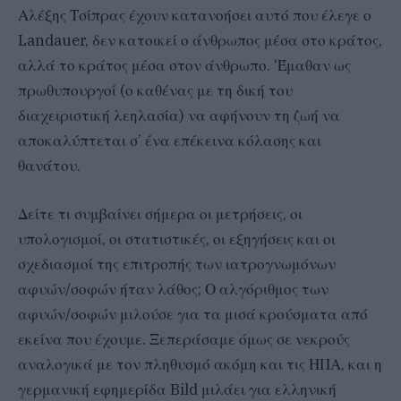
Αλέξης Τσίπρας έχουν κατανοήσει αυτό που έλεγε ο
Landauer, δεν κατοικεί ο άνθρωπος μέσα στο κράτος,
αλλά το κράτος μέσα στον άνθρωπο. ‘Έμαθαν ως
πρωθυπουργοί (ο καθένας με τη δική του
διαχειριστική λεηλασία) να αφήνουν τη ζωή να
αποκαλύπτεται σ’ ένα επέκεινα κόλασης και
θανάτου.
Δείτε τι συμβαίνει σήμερα οι μετρήσεις, οι
υπολογισμοί, οι στατιστικές, οι εξηγήσεις και οι
σχεδιασμοί της επιτροπής των ιατρογνωμόνων
αφυών/σοφών ήταν λάθος; Ο αλγόριθμος των
αφυών/σοφών μιλούσε για τα μισά κρούσματα από
εκείνα που έχουμε. Ξεπεράσαμε όμως σε νεκρούς
αναλογικά με τον πληθυσμό ακόμη και τις ΗΠΑ, και η
γερμανική εφημερίδα Bild μιλάει για ελληνική