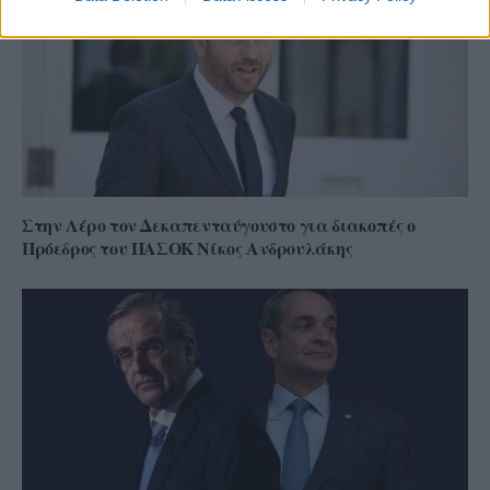
Στην Λέρο τον Δεκαπενταύγουστο για διακοπές ο
Πρόεδρος του ΠΑΣΟΚ Νίκος Ανδρουλάκης