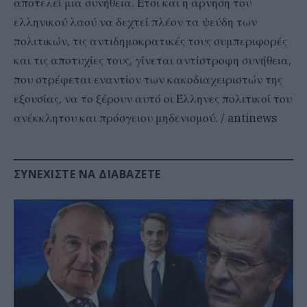
αποτελεί μια συνήθεια. Έτσι και η άρνηση του
ελληνικού λαού να δεχτεί πλέον τα ψεύδη των
πολιτικών, τις αντιδημοκρατικές τους συμπεριφορές
και τις αποτυχίες τους, γίνεται αντίστροφη συνήθεια,
που στρέφεται εναντίον των κακοδιαχειριστών της
εξουσίας, να το ξέρουν αυτό οι Έλληνες πολιτικοί του
ανέκκλητου και πρόσγειου μηδενισμού. / antinews
ΣΥΝΕΧΊΣΤΕ ΝΑ ΔΙΑΒΆΖΕΤΕ