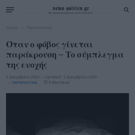
Αρχική
Παραπολιτικά
»
Όταν ο φόβος γίνεται
παράκρουση – Το σύμπλεγμα
της ενοχής
5 Δεκεμβρίου 2020
Updated:
5 Δεκεμβρίου 2020
5 Mins Read
ΠΑΡΑΠΟΛΙΤΙΚΆ