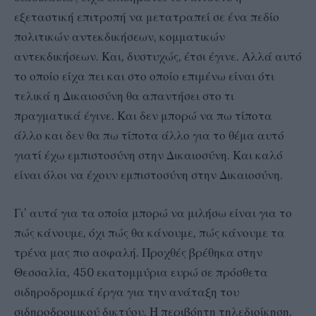
εξεταστική επιτροπή να μετατραπεί σε ένα πεδίο
πολιτικών αντεκδικήσεων, κομματικών
αντεκδικήσεων. Και, δυστυχώς, έτσι έγινε. Αλλά αυτό
το οποίο είχα πει και στο οποίο επιμένω είναι ότι
τελικά η Δικαιοσύνη θα απαντήσει στο τι
πραγματικά έγινε. Και δεν μπορώ να πω τίποτα
άλλο και δεν θα πω τίποτα άλλο για το θέμα αυτό
γιατί έχω εμπιστοσύνη στην Δικαιοσύνη. Και καλό
είναι όλοι να έχουν εμπιστοσύνη στην Δικαιοσύνη.
Γι’ αυτά για τα οποία μπορώ να μιλήσω είναι για το
πώς κάνουμε, όχι πώς θα κάνουμε, πώς κάνουμε τα
τρένα μας πιο ασφαλή. Προχθές βρέθηκα στην
Θεσσαλία, 450 εκατομμύρια ευρώ σε πρόσθετα
σιδηροδρομικά έργα για την ανάταξη του
σιδηροδρομικού δικτύου. Η περιβόητη τηλεδιοίκηση,