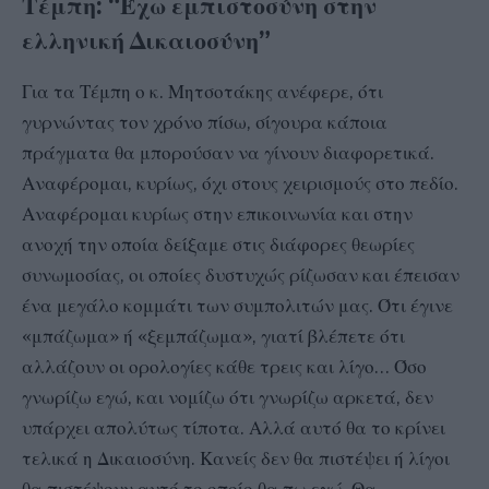
Τέμπη: “Έχω εμπιστοσύνη στην
ελληνική Δικαιοσύνη”
Για τα Τέμπη ο κ. Μητσοτάκης ανέφερε, ότι
γυρνώντας τον χρόνο πίσω, σίγουρα κάποια
πράγματα θα μπορούσαν να γίνουν διαφορετικά.
Αναφέρομαι, κυρίως, όχι στους χειρισμούς στο πεδίο.
Αναφέρομαι κυρίως στην επικοινωνία και στην
ανοχή την οποία δείξαμε στις διάφορες θεωρίες
συνωμοσίας, οι οποίες δυστυχώς ρίζωσαν και έπεισαν
ένα μεγάλο κομμάτι των συμπολιτών μας. Ότι έγινε
«μπάζωμα» ή «ξεμπάζωμα», γιατί βλέπετε ότι
αλλάζουν οι ορολογίες κάθε τρεις και λίγο… Όσο
γνωρίζω εγώ, και νομίζω ότι γνωρίζω αρκετά, δεν
υπάρχει απολύτως τίποτα. Αλλά αυτό θα το κρίνει
τελικά η Δικαιοσύνη. Κανείς δεν θα πιστέψει ή λίγοι
θα πιστέψουν αυτό το οποίο θα πω εγώ. Θα