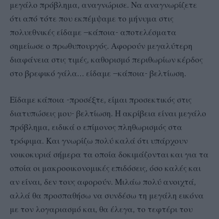
μεγάλο πρόβλημα, αναγνώρισε. Να αναγνωρίζετε
ότι από τότε που εκπέμψαμε το μήνυμα στις
πολυεθνικές είδαμε –κάποια- αποτελέσματα
σημείωσε ο πρωθυπουργός. Αφορούν μεγαλύτερη
διαφάνεια στις τιμές, καθορισμό περιθωρίων κέρδος
στο βρεφικό γάλα… είδαμε –κάποια- βελτίωση.
Είδαμε κάποια -προσέξτε, είμαι προσεκτικός στις
διατυπώσεις μου- βελτίωση. Η ακρίβεια είναι μεγάλο
πρόβλημα, ειδικά ο επίμονος πληθωρισμός στα
τρόφιμα. Και γνωρίζω πολύ καλά ότι υπάρχουν
νοικοκυριά σήμερα τα οποία δοκιμάζονται και για τα
οποία οι μακροοικονομικές επιδόσεις, όσο καλές και
αν είναι, δεν τους αφορούν. Μιλάω πολύ ανοιχτά,
αλλά θα προσπαθήσω να συνδέσω τη μεγάλη εικόνα
με τον λογαριασμό και, θα έλεγα, το τεφτέρι του