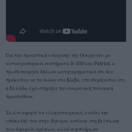
Για την προοπτική ενίσχυσης της Ουκρανίας με
αντιαεροπορικά συστήματα S-300 και Patriot, ο
πρωθυπουργός δήλωσε κατηγορηματικά ότι δεν
πρόκειται να τα δώσει στο Κίεβο, υπενθυμίζοντας ότι
η Ελλάδα έχει στηρίξει την ουκρανική πολεμική
προσπάθεια.
Σε ό,τι αφορά τα ελληνοτουρκικά, ενόψει της
επίσκεψής του στην Άγκυρα, εστίασε στη βελτίωση
των διμερών σχέσεων, αλλά συμπλήρωσε