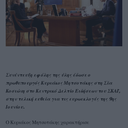
Συνέντευξη εφ όλης της ύλης έδωσε ο
πρωθυπουργός Κυριάκος Μητσοτάκης στη Σία
Κοσιώνη στο Κεντρικό Δελτίο Ειδήσεων του ΣΚΑΪ,
στην τελική ευθεία για τις ευρωεκλογές της 9ης
Ιουνίου.
Ο Κυριάκος Μητσοτάκης χαρακτήρισε