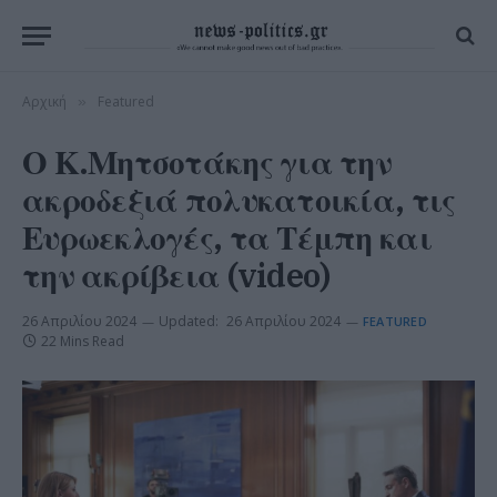
Αρχική
Featured
»
Ο Κ.Μητσοτάκης για την
ακροδεξιά πολυκατοικία, τις
Ευρωεκλογές, τα Τέμπη και
την ακρίβεια (video)
26 Απριλίου 2024
Updated:
26 Απριλίου 2024
FEATURED
22 Mins Read