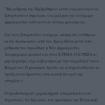
“Με ρύθμιση της ΝΔ βρέθηκαν εκτός ευρωεκλογών οι
Σπαρτιάτες» σημείωσε, ενώ μιίλησε για ανάχωμα
Δημοκρατίας απέναντι σε τέτοια φαινόμενα.
Για τους Σπαρτιάτες ανέφερε, ακόμη ότι «τέθηκαν
εκτός διαδικασίας από τον Άρειο Πάγο μετά από
ρύθμισή που προώθησε η Νέα Δημοκρατία.
Αναφέρομαι φυσικά και στον ΣΥΡΙΖΑ. Ο ΣΥΡΙΖΑ ας
μην ξεχνάμε, είχε κυβερνήσει με την ακροδεξιά του κ.
Καμμένου. Ο φασισμός πρέπει να αντιμετωπίζεται με
πράξεις και ήμασταν στη σωστή πλευρά της
ιστορίας.»
Ο πρωθυπουργός χαρακτήρισε απαράδεκτες και
διχαστικές τις δηλώσεις του προέδρου της Ελληνικής