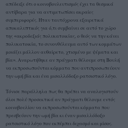
απέδειξε ότι ο κοινοβουλευτισμός έχει τα θεσμικά
αντίβαρα για να αντιμετωπίσει ακραίες
συμπεριφορές. Ήταν ταυτόχρονα εξαιρετικά
αποκαλυπτικός για ό,τι συμβαίνει σε αυτό το χώρο
της «ακροδεξιάς πολυκατοικίας, ο θεός να την κάνει
πολυκατοικία, το συνονθύλευμα αυτό των κομμάτων
μοιάζει μάλλον αυθαίρετο, χτισμένο με ψέματα και
βία». Αναρωτήθηκε αν πράγματι θέλουμε στη Βουλή
να εκπροσωπούνται κόμματα που αντιπροσωπεύουν
την ωμή βία και ένα μισαλλόδοξο ρατσιστικό λόγο.
Τόνισε παράλληλα πως θα πρέπει να αναλογιστούν
όλοι πολύ προσεκτικά αν πράγματι θέλουμε εντός
κοινοβουλίου να εκπροσωπούνται κόμματα που
πρεσβεύουν την ωμή βία κι έναν μισαλλόδοξο
ρατσιστικό λόγο που εκπέμπει διχασμό και μίσος.