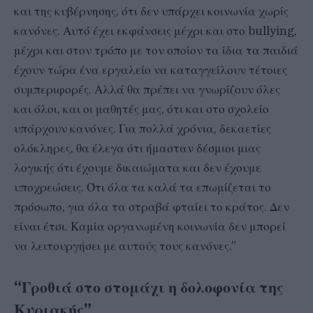
και της κυβέρνησης, ότι δεν υπάρχει κοινωνία χωρίς
κανόνες. Αυτό έχει εκφάνσεις μέχρι και στο bullying,
μέχρι και στον τρόπο με τον οποίον τα ίδια τα παιδιά
έχουν τώρα ένα εργαλείο να καταγγείλουν τέτοιες
συμπεριφορές. Αλλά θα πρέπει να γνωρίζουν όλες
και όλοι, και οι μαθητές μας, ότι και στο σχολείο
υπάρχουν κανόνες. Για πολλά χρόνια, δεκαετίες
ολόκληρες, θα έλεγα ότι ήμασταν δέσμιοι μιας
λογικής ότι έχουμε δικαιώματα και δεν έχουμε
υποχρεώσεις. Ότι όλα τα καλά τα επωμίζεται το
πρόσωπο, για όλα τα στραβά φταίει το κράτος. Δεν
είναι έτσι. Καμία οργανωμένη κοινωνία δεν μπορεί
να λειτουργήσει με αυτούς τους κανόνες.”
“Γροθιά στο στομάχι η δολοφονία της
Κυριακής”