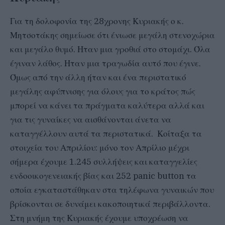
Για τη δολοφονία της 28χρονης Κυριακής ο κ.
Μητσοτάκης σημείωσε ότι ένιωσε μεγάλη στενοχώρια
και μεγάλο θυμό. Ηταν μια γροθιά στο στομάχι. Όλα
έγιναν λάθος. Ηταν μια τραγωδία αυτό που έγινε.
Όμως από την άλλη ήταν και ένα περιστατικό
μεγάλης αφύπνισης για όλους για το κράτος πώς
μπορεί να κάνει τα πράγματα καλύτερα αλλά και
για τις γυναίκες να αισθάνονται άνετα να
καταγγέλλουν αυτά τα περιστατικά. Κοίταξα τα
στοιχεία του Απριλίου: μόνο τον Απρίλιο μέχρι
σήμερα έχουμε 1.245 συλλήψεις και καταγγελίες
ενδοοικογενειακής βίας και 252 panic button τα
οποία εγκαταστάθηκαν στα τηλέφωνα γυναικών που
βρίσκονται σε δυνάμει κακοποιητικά περιβάλλοντα.
Στη μνήμη της Κυριακής έχουμε υποχρέωση να