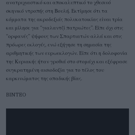
ανατριχιαστικό και αποκαλυπτικό το χθεσινό
σκηνικό ντροπής στη Βουλή. Εκτίμησε ότι τα
κόμματα της ακροδεξιάς πολυκατοικίας είναι τρία
και μίλησε για “γιαλαντζί πατριώτες”. Είπε όχι στις
“ορφανές” ψήφους των Σπαρτιατών αλλά και στις
πρόωρες εκλογές, ενώ εξήγησε τη σημασία της
αριθμητικής των ευρωεκλογών. Είπε ότι η δολοφονία
της Κυριακής ήταν γροθιά στο στομάχι και εξέφρασε
συγκρατημένη αισιοδοξία για το τέλος του
καρκινώματος της οπαδικής βίας.
BINTEO