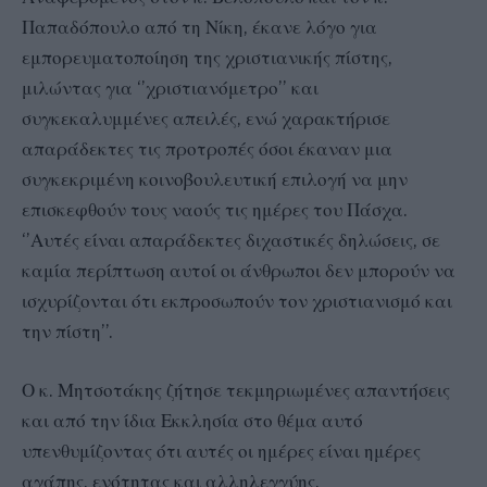
Παπαδόπουλο από τη Νίκη, έκανε λόγο για
εμπορευματοποίηση της χριστιανικής πίστης,
μιλώντας για ‘’χριστιανόμετρο’’ και
συγκεκαλυμμένες απειλές, ενώ χαρακτήρισε
απαράδεκτες τις προτροπές όσοι έκαναν μια
συγκεκριμένη κοινοβουλευτική επιλογή να μην
επισκεφθούν τους ναούς τις ημέρες του Πάσχα.
‘’Αυτές είναι απαράδεκτες διχαστικές δηλώσεις, σε
καμία περίπτωση αυτοί οι άνθρωποι δεν μπορούν να
ισχυρίζονται ότι εκπροσωπούν τον χριστιανισμό και
την πίστη’’.
Ο κ. Μητσοτάκης ζήτησε τεκμηριωμένες απαντήσεις
και από την ίδια Εκκλησία στο θέμα αυτό
υπενθυμίζοντας ότι αυτές οι ημέρες είναι ημέρες
αγάπης, ενότητας και αλληλεγγύης.