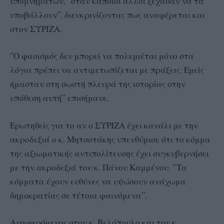
υπομνημάτων, “όταν κάποιοι άλλοι ξέχασαν να τα
υποβάλλουν”, διευκρινίζοντας πως αναφέρεται και
στον ΣΥΡΙΖΑ.
“Ο φασισμός δεν μπορεί να πολεμιέται μόνο στα
λόγια πρέπει να αντιμετωπίζεται με πράξεις. Εμείς
ήμασταν στη σωστή πλευρά της ιστορίας στην
υπόθεση αυτή” επισήμανε.
Ερωτηθείς για το αν ο ΣΥΡΙΖΑ έχει κανάλι με την
ακροδεξιά ο κ. Μητσοτάκης υπενθύμισε ότι το κόμμα
της αξιωματικής αντιπολίτευσης έχει συγκυβερνήσει
με την ακροδεξιά του κ. Πάνου Καμμένου. ‘’Τα
κόμματα έχουν ευθύνες να υψώσουν ανάχωμα
δημοκρατίας σε τέτοια φαινόμενα’’.
Αναφερόμενος στον κ. Βελόπουλο και τον κ.