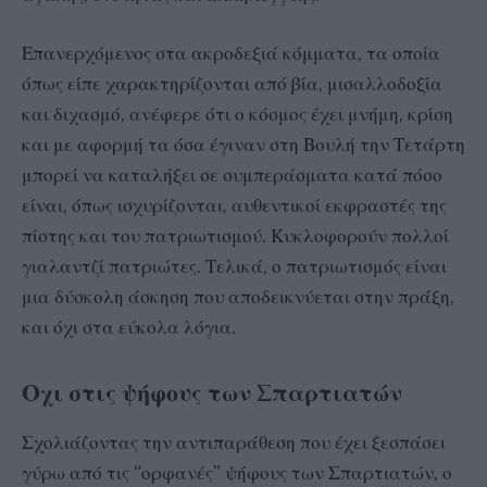
Επανερχόμενος στα ακροδεξιά κόμματα, τα οποία
όπως είπε χαρακτηρίζονται από βία, μισαλλοδοξία
και διχασμό, ανέφερε ότι ο κόσμος έχει μνήμη, κρίση
και με αφορμή τα όσα έγιναν στη Βουλή την Τετάρτη
μπορεί να καταλήξει σε συμπεράσματα κατά πόσο
είναι, όπως ισχυρίζονται, αυθεντικοί εκφραστές της
πίστης και του πατριωτισμού. Κυκλοφορούν πολλοί
γιαλαντζί πατριώτες. Τελικά, ο πατριωτισμός είναι
μια δύσκολη άσκηση που αποδεικνύεται στην πράξη,
και όχι στα εύκολα λόγια.
Οχι στις ψήφους των Σπαρτιατών
Σχολιάζοντας την αντιπαράθεση που έχει ξεσπάσει
γύρω από τις “ορφανές” ψήφους των Σπαρτιατών, ο