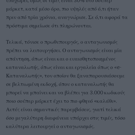
υποχωρεί, όμως οι τιμές είναι 30% στο σούπερ
μάρκετ, κατά μέσο όρο, πιο υψηλές από ό,τι ήταν
πριν από τρία χρόνια, αναγνώρισε. Σε ό,τι αφορά τα
πρόστιμα σημείωσε ότι πληρώνονται.
Τελικά, τόνισε ο πρωθυπουργός, ο ανταγωνισμός
πρέπει να λειτουργήσει. Ο ανταγωνισμός είναι μία
απάντηση, όπως είναι και ο ευαισθητοποιημένος
καταναλωτής, όπως είναι και εργαλεία όπως ο «e-
Καταναλωτής», τον οποίον θα ξαναπαρουσιάσουμε
σε βελτιωμένη εκδοχή, όπου ο καταναλωτής θα
μπορεί να μπαίνει και να βλέπει για 3.000 κωδικούς
ποιο σούπερ μάρκετ έχει το πιο φθηνό «καλάθι».
Αυτές είναι σημαντικές παρεμβάσεις, γιατί τελικά
όσο μεγαλύτερη διαφάνεια υπάρχει στις τιμές, τόσο
καλύτερα λειτουργεί ο ανταγωνισμός.