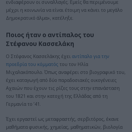
ενδιαφέρουν οι συναλλαγές. Εμείς θα περιμένουμε
μέχρι η κοινωνία να είναι έτοιμη να κάνει το μεγάλο
Δημοκρατικό άλμα», κατέληξε.
Ποιος ήταν ο αντίπαλος του
Στέφανου Κασσελάκη
Ο Στέφανος Κασσελάκης έχει
αντίπαλο για την
προεδρία του κόμματός
του τον Ηλία
Μιχαλακόπουλο. Όπως αναφέρει στο βιογραφικό του,
έχει καταγωγή από δύο παραδοσιακές οικογένειες
Αχαιών που έχουν τις ρίζες τους στην επανάσταση
του 1821 και στην κατοχή της Ελλάδας από τη
Γερμανία το ’41.
Έχει εργαστεί ως μεταφραστής, σερβιτόρος, έκανε
μαθήματα φυσικής, χημείας, μαθηματικών, βιολογία