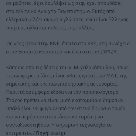
σε μαθητές, έχει δουλέψει ως σεφ, έχει σπουδάσει
στο ελληνικό Ανοιχτό Πανεπιστήμιο. Εκτός από
ελληνικά μιλάει ακόμη 5 γλώσσες, ενώ είναι Έλληνας
υπήκοος αλλά και πολίτης της Γαλλίας.
Ως νέος ήταν στην ΚΝΕ, έπειτα στο ΚΚΕ, στη συνέχεια
στον Ενιαίο Συνασπισμό και έπειτα στον ΣΥΡΙΖΑ.
Κάποιος από τις θέσεις του κ. Μιχαλακόπουλου, όπως
τις αναφέρει ο ίδιος είναι: «Κατάργηση των ΜΑΤ, της
δημοτικής και της πανεπιστημιακής αστυνομίας.
Περιττά ασύμφορα έξοδα για τον προϋπολογισμό.
Στόχος πρέπει να είναι μισό εκατομμύριο δημόσιοι
υπάλληλοι, να φύγουν από τον στενό δημόσιο τομέα
και να περάσουν στον ιδιωτικό τομέα ή να
συνταξιοδοτηθούν. Η σημερινή τεχνολογία το
επιτρέπει». /
Πηγή:
skai.gr