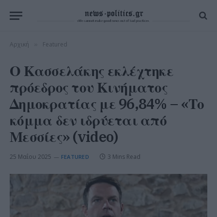
Αρχική
Featured
»
Ο Κασσελάκης εκλέχτηκε
πρόεδρος του Κινήματος
Δημοκρατίας με 96,84% – «Το
κόμμα δεν ιδρύεται από
Μεσσίες» (video)
25 Μαΐου 2025
3 Mins Read
FEATURED