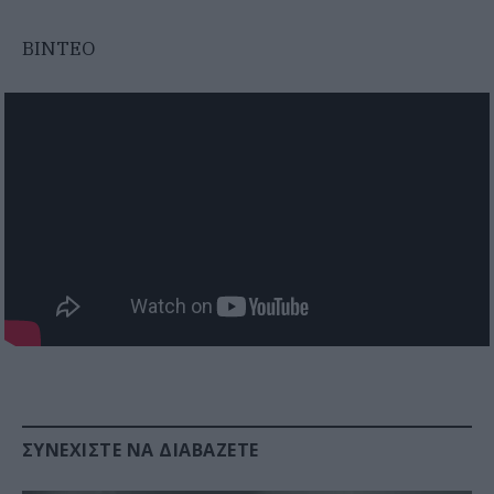
BINTEO
ΣΥΝΕΧΊΣΤΕ ΝΑ ΔΙΑΒΆΖΕΤΕ