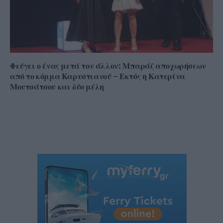
Φεύγει ο ένας μετά τον άλλον: Μπαράζ αποχωρήσεων
από το κόμμα Καρυστιανού – Εκτός η Κατερίνα
Μουτσάτσου και δύο μέλη