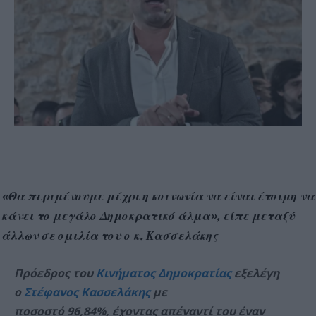
«Θα περιμένουμε μέχρι η κοινωνία να είναι έτοιμη να
κάνει το μεγάλο Δημοκρατικό άλμα», είπε μεταξύ
άλλων σε ομιλία του ο κ. Κασσελάκης
Πρόεδρος του
Κινήματος Δημοκρατίας
εξελέγη
ο
Στέφανος Κασσελάκης
με
ποσοστό 96,84%, έχοντας απέναντί του έναν