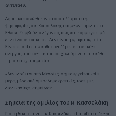
αντίπαλο.
Αφού ανακοινώθηκαν τα αποτελέσματα της
ψηφοφορίας ο κ. Κασσελάκης απηύθυνε ομιλία στο
Εθνικό Συμβούλιο λέγοντας πως «το κόμμα για εμάς
δεν είναι αυτοσκοπός. Δεν είναι η γραφειοκρατία.
Είναι το σπίτι του κάθε εργαζόμενου, του κάθε
ανέργου, του κάθε αυτοαπασχολούμενου, του κάθε
τίμιου επιχειρηματία».
«Δεν ιδρύεται από Μεσσίες. Δημιουργείται κάθε
μέρα, μέσα από αμεσοδημοκρατικές, ισότιμες
διαδικασίες», σημείωσε.
Σημεία της ομιλίας του κ. Κασσελάκη
Για τη δικαιοσύνη ο κ. Κασσελάκης είπε: «Για το άρθρο