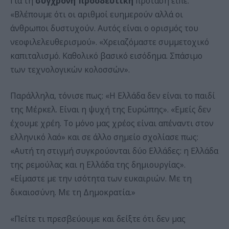
Για τη
σύγχρονη προοδευτική
πρόταση είπε:
«Βλέπουμε ότι οι αριθμοί ευημερούν αλλά οι
άνθρωποι δυστυχούν. Αυτός είναι ο ορισμός του
νεοφιλελευθερισμού». «Χρειαζόμαστε συμμετοχικό
καπιταλισμό. Καθολικό βασικό εισόδημα. Σπάσιμο
των τεχνολογικών κολοσσών».
Παράλληλα, τόνισε πως: «Η Ελλάδα δεν είναι το παιδί
της Μέρκελ. Είναι η ψυχή της Ευρώπης». «Εμείς δεν
έχουμε χρέη. Το μόνο μας χρέος είναι απέναντι στον
ελληνικό λαό» και σε άλλο σημείο σχολίασε πως:
«Αυτή τη στιγμή συγκρούονται δύο Ελλάδες: η Ελλάδα
της ρεμούλας και η Ελλάδα της δημιουργίας».
«Είμαστε με την ισότητα των ευκαιριών. Με τη
δικαιοσύνη. Με τη Δημοκρατία.»
«Πείτε τι πρεσβεύουμε και δείξτε ότι δεν μας