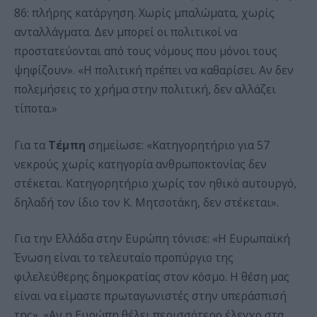
86: πλήρης κατάργηση. Χωρίς μπαλώματα, χωρίς
ανταλλάγματα. Δεν μπορεί οι πολιτικοί να
προστατεύονται από τους νόμους που μόνοι τους
ψηφίζουν». «Η πολιτική πρέπει να καθαρίσει. Αν δεν
πολεμήσεις το χρήμα στην πολιτική, δεν αλλάζει
τίποτα.»
Για τα
Τέμπη
σημείωσε: «Κατηγορητήριο για 57
νεκρούς χωρίς κατηγορία ανθρωποκτονίας δεν
στέκεται. Κατηγορητήριο χωρίς τον ηθικό αυτουργό,
δηλαδή τον ίδιο τον Κ. Μητσοτάκη, δεν στέκεται».
Για την Ελλάδα στην Ευρώπη τόνισε: «Η Ευρωπαϊκή
Ένωση είναι το τελευταίο προπύργιο της
φιλελεύθερης δημοκρατίας στον κόσμο. Η θέση μας
είναι να είμαστε πρωταγωνιστές στην υπεράσπισή
της». «Αν η Ευρώπη θέλει περισσότερο έλεγχο στα