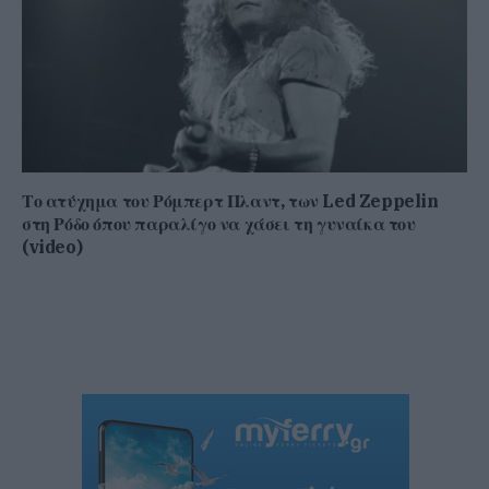
Το ατύχημα του Ρόμπερτ Πλαντ, των Led Zeppelin
στη Ρόδο όπου παραλίγο να χάσει τη γυναίκα του
(video)