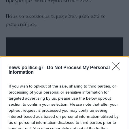
Πρόγραμμα Νότιο Αιγαίο 2014 – 2020.
Πάμε να ακούσουμε τι μας είπαν μέσα από το
ρεπορτάζ μας.
news-politics.gr -
Do Not Process My Personal
Information
If you wish to opt-out of the sale, sharing to third parties, or
processing of your personal or sensitive information for
targeted advertising by us, please use the below opt-out
section to confirm your selection. Please note that after your
opt-out request is processed you may continue seeing
interest-based ads based on personal information utilized by
us or personal information disclosed to third parties prior to
your opt-out. You may separately opt-out of the further