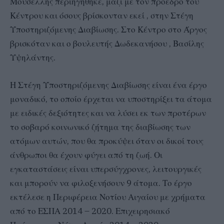
Μουσελλής περιηγήθηκε, μαζί με τον πρόεδρο του
Κέντρου και όσους βρίσκονταν εκεί , στην Στέγη
Υποστηριζόμενης Διαβίωσης. Στο Κέντρο στο Άργος
βρισκόταν και ο βουλευτής Δωδεκανήσου , Βασίλης
Υψηλάντης.
Η Στέγη Υποστηριζόμενης Διαβίωσης είναι ένα έργο
μοναδικό, το οποίο έρχεται να υποστηρίξει τα άτομα
με ειδικές δεξιότητες και να λύσει εκ των προτέρων
το σοβαρό κοινωνικό ζήτημα της διαβίωσης των
ατόμων αυτών, που θα προκύψει όταν οι δικοί τους
άνθρωποι θα έχουν φύγει από τη ζωή. Οι
εγκαταστάσεις είναι υπερσύγχρονες, λειτουργικές
και μπορούν να φιλοξενήσουν 9 άτομα. Το έργο
εκτέλεσε η Περιφέρεια Νοτίου Αιγαίου με χρήματα
από το ΕΣΠΑ 2014 – 2020. Επιχειρησιακό