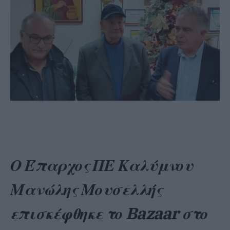
Ο Έπαρχος ΠΕ Καλύμνου
Μανώλης Μουσελλής
επισκέφθηκε το
Bazaar
στο