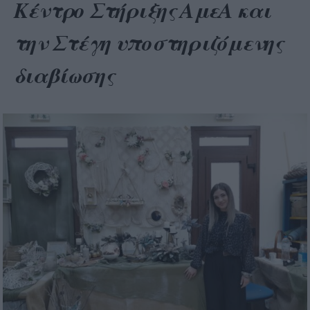
Κέντρο Στήριξης ΑμεΑ και
την Στέγη υποστηριζόμενης
διαβίωσης