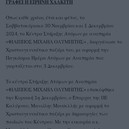
ΓΡΑΦΕΙ Η ΕΙΡΗΝΗ ΧΑΛΚΙΤΗ
Όπως κάθε χρόνο, έτσι και φέτος, το
Σαββατοκύριακο 30 Νοεμβρίου και 1 Δεκεμβρίου
2024, το Κέντρο Στήριξης Ατόμων με αναπηρία
«ΦΙΛΙΠΠΟΣ ΜΙΧΑΗΛ ΟΛΥΜΠΙΤΗΣ» , διοργάνωσε το
Χριστουγεννιάτικο παζάρι του, με αφορμή την
Παγκόσμια Ημέρα Ατόμων με Αναπηρία που
γιορτάζεται στις 3 Δεκεμβρίου.
Το κέντρο Στήριξης Ατόμων με Αναπηρία
«ΦΙΛΙΠΠΟΣ ΜΙΧΑΗΛ ΟΛΥΜΠΙΤΗΣ» επισκέφθηκε
την Κυριακή 1η Δεκεμβρίου, ο Έπαρχος της ΠΕ
Καλύμνου, Μανώλης Μουσελλής με αφορμή το
Χριστουγεννιάτικο παζάρι με δημιουργίες των
παιδιών του Κέντρου. Με την ευκαιρία ο κ.