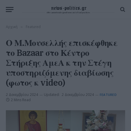
Αρχική
Featured
»
Ο Μ.Μουσελλής επισκέφθηκε
το Bazaar στο Κέντρο
Στήριξης ΑμεΑ κ την Στέγη
υποστηριζόμενης διαβίωσης
(φωτος κ video)
2 Δεκεμβρίου 2024
Updated:
2 Δεκεμβρίου 2024
FEATURED
2 Mins Read