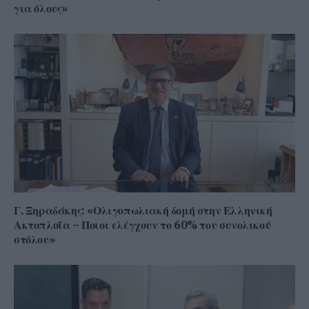
για όλους»
Γ. Ξηραδάκης: «Ολιγοπωλιακή δομή στην Ελληνική
Ακτοπλοΐα – Ποιοι ελέγχουν το 60% του συνολικού
στόλου»