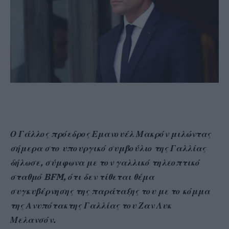
Ο Γάλλος πρόεδρος Εμανουέλ Μακρόν μιλώντας
σήμερα στο υπουργικό συμβούλιο της Γαλλίας
δήλωσε, σύμφωνα με τον γαλλικό τηλεοπτικό
σταθμό BFM, ότι δεν τίθεται θέμα
συγκυβέρνησης της παράταξης του με το κόμμα
της Ανυπότακτης Γαλλίας του Ζαν Λυκ
Μελανσόν.