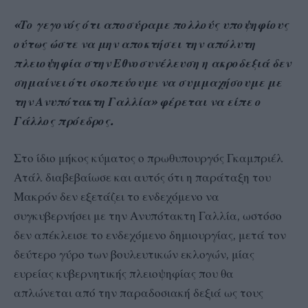
«Το γεγονός ότι αποσύραμε πολλούς υποψηφίους
ούτως ώστε να μην αποκτήσει την απόλυτη
πλειοψηφία στην Εθνοσυνέλευση η ακροδεξιά δεν
σημαίνει ότι σκοπεύουμε να συμμαχήσουμε με
την Ανυπότακτη Γαλλία» φέρεται να είπε ο
Γάλλος πρόεδρος.
Στο ίδιο μήκος κύματος ο πρωθυπουργός Γκαμπριέλ
Ατάλ διαβεβαίωσε και αυτός ότι η παράταξη του
Μακρόν δεν εξετάζει το ενδεχόμενο να
συγκυβερνήσει με την Ανυπότακτη Γαλλία, ωστόσο
δεν απέκλεισε το ενδεχόμενο δημιουργίας, μετά τον
δεύτερο γύρο των βουλευτικών εκλογών, μίας
ευρείας κυβερνητικής πλειοψηφίας που θα
απλώνεται από την παραδοσιακή δεξιά ως τους