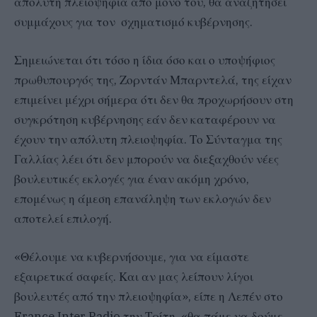
απόλυτη πλειοψηφία από μόνο του, θα αναζητήσει
συμμάχους για τον σχηματισμό κυβέρνησης.
Σημειώνεται ότι τόσο η ίδια όσο και ο υποψήφιος
πρωθυπουργός της, Ζορντάν Μπαρντελά, της είχαν
επιμείνει μέχρι σήμερα ότι δεν θα προχωρήσουν στη
συγκρότηση κυβέρνησης εάν δεν καταφέρουν να
έχουν την απόλυτη πλειοψηφία. Το Σύνταγμα της
Γαλλίας λέει ότι δεν μπορούν να διεξαχθούν νέες
βουλευτικές εκλογές για έναν ακόμη χρόνο,
επομένως η άμεση επανάληψη των εκλογών δεν
αποτελεί επιλογή.
«Θέλουμε να κυβερνήσουμε, για να είμαστε
εξαιρετικά σαφείς. Και αν μας λείπουν λίγοι
βουλευτές από την πλειοψηφία», είπε η Λεπέν στο
France Inter Radio την Τρίτη, «θα πάμε να δούμε