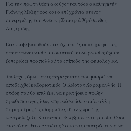
Για την πρώτη θέση ακούγονται τόσο ο καθηγητής
Γιάννης Μάζης όσο και ο επί χρόνια στενός
συνεργάτης του Αντώνη Σαμαρά, Χρύσανθος
Λαζαρίδης.
Είτε επιβεβαιωθούν είτε όχι αυτές οι πληροφορίες,
αποτυπώνουν κάτι ουσιαστικό: οι διεργασίες έχουν
ξεπεράσει προ πολλού το επίπεδο της φημολογίας.
Υπάρχει, όμως, ένας παράγοντας που μπορεί να
αποδειχθεί καθοριστικός. Ο Κώστας Καραμανλής. Η
στάση που θα επιλέξει να κρατήσει ο πρώην
πρωθυπουργός ίσως επηρεάσει όσο καμία άλλη
παράμετρος τις ισορροπίες στον χώρο της
κεντροδεξιάς. Και κάπου εδώ βρίσκεται η ουσία. Όσοι
πιστεύουν ότι ο Αντώνης Σαμαράς επιστρέφει για να