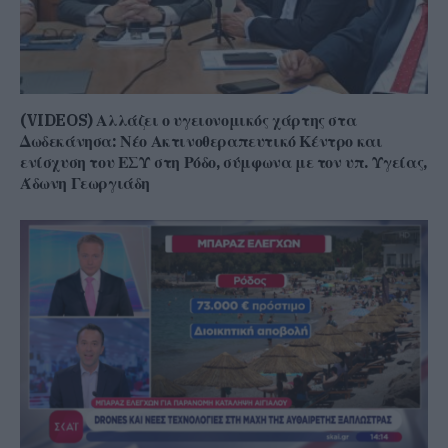
(VIDEOS) Αλλάζει ο υγειονομικός χάρτης στα
Δωδεκάνησα: Νέο Ακτινοθεραπευτικό Κέντρο και
ενίσχυση του ΕΣΥ στη Ρόδο, σύμφωνα με τον υπ. Υγείας,
Άδωνη Γεωργιάδη