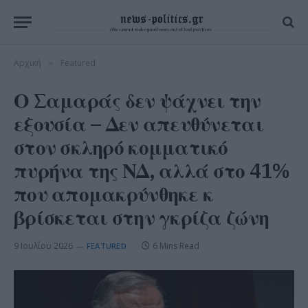
Αρχική
Featured
»
Ο Σαμαράς δεν ψάχνει την
εξουσία – Δεν απευθύνεται
στον σκληρό κομματικό
πυρήνα της ΝΔ, αλλά στο 41%
που απομακρύνθηκε κ
βρίσκεται στην γκρίζα ζώνη
9 Ιουλίου 2026
6 Mins Read
FEATURED