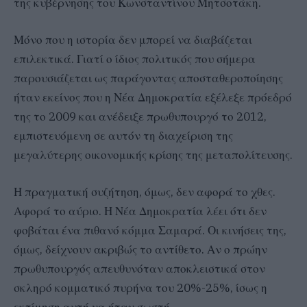
της κυβέρνησης του Κωνσταντίνου Μητσοτάκη.
Μόνο που η ιστορία δεν μπορεί να διαβάζεται
επιλεκτικά. Γιατί ο ίδιος πολιτικός που σήμερα
παρουσιάζεται ως παράγοντας αποσταθεροποίησης
ήταν εκείνος που η Νέα Δημοκρατία εξέλεξε πρόεδρό
της το 2009 και ανέδειξε πρωθυπουργό το 2012,
εμπιστευόμενη σε αυτόν τη διαχείριση της
μεγαλύτερης οικονομικής κρίσης της μεταπολίτευσης.
Η πραγματική συζήτηση, όμως, δεν αφορά το χθες.
Αφορά το αύριο. Η Νέα Δημοκρατία λέει ότι δεν
φοβάται ένα πιθανό κόμμα Σαμαρά. Οι κινήσεις της,
όμως, δείχνουν ακριβώς το αντίθετο. Αν ο πρώην
πρωθυπουργός απευθυνόταν αποκλειστικά στον
σκληρό κομματικό πυρήνα του 20%-25%, ίσως η