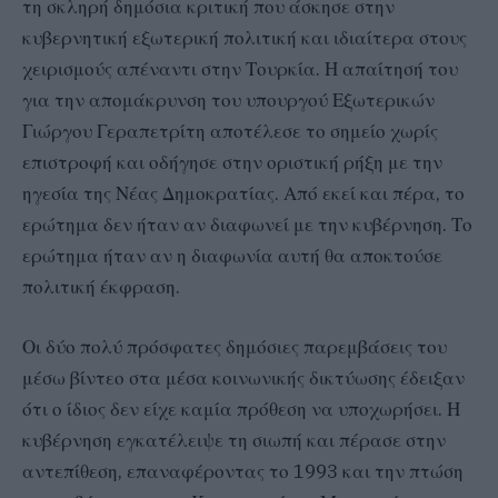
τη σκληρή δημόσια κριτική που άσκησε στην
κυβερνητική εξωτερική πολιτική και ιδιαίτερα στους
χειρισμούς απέναντι στην Τουρκία. Η απαίτησή του
για την απομάκρυνση του υπουργού Εξωτερικών
Γιώργου Γεραπετρίτη αποτέλεσε το σημείο χωρίς
επιστροφή και οδήγησε στην οριστική ρήξη με την
ηγεσία της Νέας Δημοκρατίας. Από εκεί και πέρα, το
ερώτημα δεν ήταν αν διαφωνεί με την κυβέρνηση. Το
ερώτημα ήταν αν η διαφωνία αυτή θα αποκτούσε
πολιτική έκφραση.
Οι δύο πολύ πρόσφατες δημόσιες παρεμβάσεις του
μέσω βίντεο στα μέσα κοινωνικής δικτύωσης έδειξαν
ότι ο ίδιος δεν είχε καμία πρόθεση να υποχωρήσει. Η
κυβέρνηση εγκατέλειψε τη σιωπή και πέρασε στην
αντεπίθεση, επαναφέροντας το 1993 και την πτώση