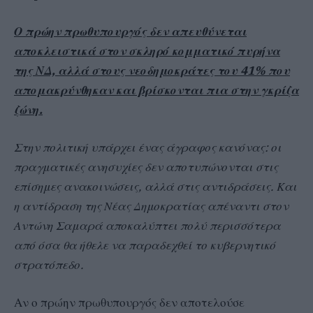
Ο πρώην πρωθυπουργός δεν απευθύνεται
αποκλειστικά στον σκληρό κομματικό πυρήνα
της ΝΔ, αλλά στους νεοδημοκράτες του 41% που
απομακρύνθηκαν και βρίσκονται πια στην γκρίζα
ζώνη.
Στην πολιτική υπάρχει ένας άγραφος κανόνας: οι
πραγματικές ανησυχίες δεν αποτυπώνονται στις
επίσημες ανακοινώσεις, αλλά στις αντιδράσεις. Και
η αντίδραση της Νέας Δημοκρατίας απέναντι στον
Αντώνη Σαμαρά αποκαλύπτει πολύ περισσότερα
από όσα θα ήθελε να παραδεχθεί το κυβερνητικό
στρατόπεδο.
Αν ο πρώην πρωθυπουργός δεν αποτελούσε