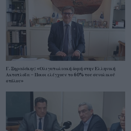
Γ. Ξηραδάκης: «Ολιγοπωλιακή δομή στην Ελληνική
Ακτοπλοΐα – Ποιοι ελέγχουν το 60% του συνολικού
στόλου»