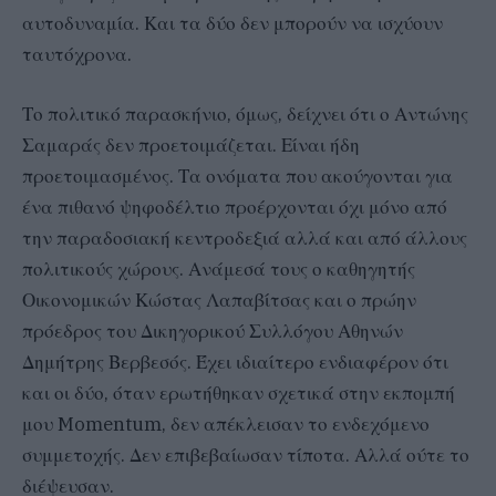
αυτοδυναμία. Και τα δύο δεν μπορούν να ισχύουν
ταυτόχρονα.
Το πολιτικό παρασκήνιο, όμως, δείχνει ότι ο Αντώνης
Σαμαράς δεν προετοιμάζεται. Είναι ήδη
προετοιμασμένος. Τα ονόματα που ακούγονται για
ένα πιθανό ψηφοδέλτιο προέρχονται όχι μόνο από
την παραδοσιακή κεντροδεξιά αλλά και από άλλους
πολιτικούς χώρους. Ανάμεσά τους ο καθηγητής
Οικονομικών Κώστας Λαπαβίτσας και ο πρώην
πρόεδρος του Δικηγορικού Συλλόγου Αθηνών
Δημήτρης Βερβεσός. Έχει ιδιαίτερο ενδιαφέρον ότι
και οι δύο, όταν ερωτήθηκαν σχετικά στην εκπομπή
μου Momentum, δεν απέκλεισαν το ενδεχόμενο
συμμετοχής. Δεν επιβεβαίωσαν τίποτα. Αλλά ούτε το
διέψευσαν.