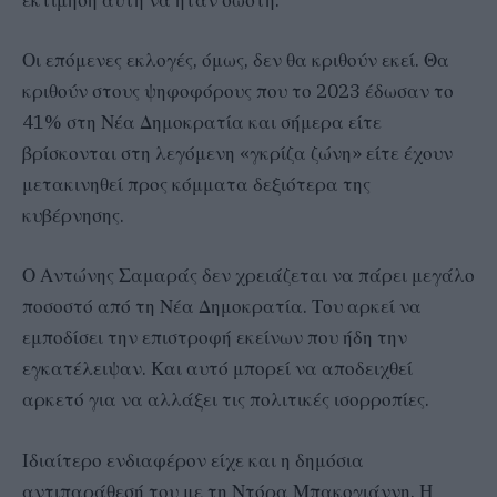
εκτίμηση αυτή να ήταν σωστή.
Οι επόμενες εκλογές, όμως, δεν θα κριθούν εκεί. Θα
κριθούν στους ψηφοφόρους που το 2023 έδωσαν το
41% στη Νέα Δημοκρατία και σήμερα είτε
βρίσκονται στη λεγόμενη «γκρίζα ζώνη» είτε έχουν
μετακινηθεί προς κόμματα δεξιότερα της
κυβέρνησης.
Ο Αντώνης Σαμαράς δεν χρειάζεται να πάρει μεγάλο
ποσοστό από τη Νέα Δημοκρατία. Του αρκεί να
εμποδίσει την επιστροφή εκείνων που ήδη την
εγκατέλειψαν. Και αυτό μπορεί να αποδειχθεί
αρκετό για να αλλάξει τις πολιτικές ισορροπίες.
Ιδιαίτερο ενδιαφέρον είχε και η δημόσια
αντιπαράθεσή του με τη Ντόρα Μπακογιάννη. Η