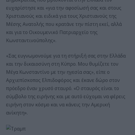
ευχαρίστησε και «για την αφοσίωσή σας και στους
Χριστιανούς και ειδικά για τους Χριστιανούς της
Μέσης Ανατολής που κρατάνε την πίστη εκεί, αλλά
και για το Οικουμενικό Πατριαρχείο της
Κωνσταντινούπολης».
«Σας ευγνωμονούμε για τη στήριξή σας στην Ελλάδα
και την δικαιοσύνη στη Κύπρο. Μου θυμίζετε τον
Μέγα Κωνσταντίνο με την ηγεσία σας», είπε ο
Αρχιεπίσκοπος Ελπιδοφόρος και έκανε δώρο στον
πρόεδρο έναν χρυσό σταυρό. «Ο σταυρός είναι το
σύμβολο της ειρήνης και με αυτό εύχομαι να φέρεις
ειρήνη στον κόσμο και να κάνεις την Αμερική
ανίκητη».