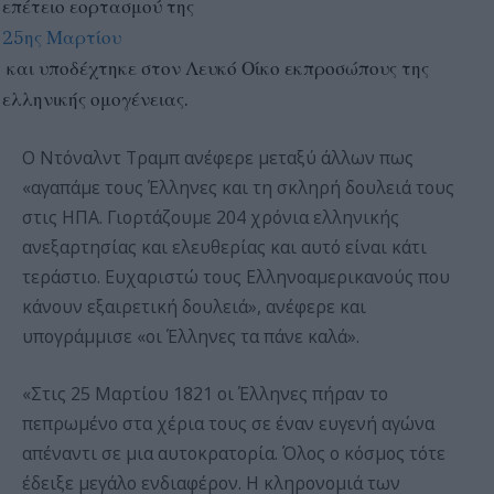
επέτειο εορτασμού της
25ης Μαρτίου
και υποδέχτηκε στον Λευκό Οίκο εκπροσώπους της
ελληνικής ομογένειας.
Ο Ντόναλντ Τραμπ ανέφερε μεταξύ άλλων πως
«αγαπάμε τους Έλληνες και τη σκληρή δουλειά τους
στις ΗΠΑ. Γιορτάζουμε 204 χρόνια ελληνικής
ανεξαρτησίας και ελευθερίας και αυτό είναι κάτι
τεράστιο. Ευχαριστώ τους Ελληνοαμερικανούς που
κάνουν εξαιρετική δουλειά», ανέφερε και
υπογράμμισε «οι Έλληνες τα πάνε καλά».
«Στις 25 Μαρτίου 1821 οι Έλληνες πήραν το
πεπρωμένο στα χέρια τους σε έναν ευγενή αγώνα
απέναντι σε μια αυτοκρατορία. Όλος ο κόσμος τότε
έδειξε μεγάλο ενδιαφέρον. Η κληρονομιά των