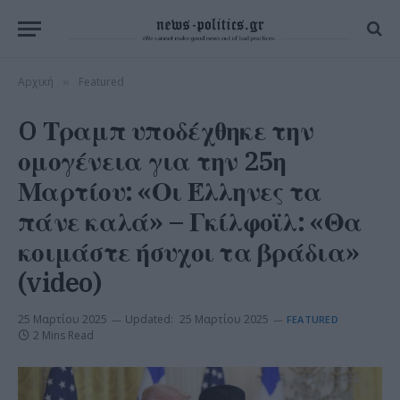
Αρχική
Featured
»
O Τραμπ υποδέχθηκε την
ομογένεια για την 25η
Μαρτίου: «Οι Έλληνες τα
πάνε καλά» – Γκίλφοϊλ: «Θα
κοιμάστε ήσυχοι τα βράδια»
(video)
25 Μαρτίου 2025
Updated:
25 Μαρτίου 2025
FEATURED
2 Mins Read