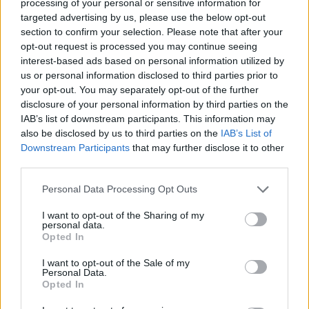
processing of your personal or sensitive information for
targeted advertising by us, please use the below opt-out
section to confirm your selection. Please note that after your
opt-out request is processed you may continue seeing
interest-based ads based on personal information utilized by
us or personal information disclosed to third parties prior to
your opt-out. You may separately opt-out of the further
disclosure of your personal information by third parties on the
IAB’s list of downstream participants. This information may
also be disclosed by us to third parties on the
IAB’s List of
Downstream Participants
that may further disclose it to other
third parties.
Το ατύχημα του Ρόμπερτ Πλαντ, των Led Zeppelin
στη Ρόδο όπου παραλίγο να χάσει τη γυναίκα του
Personal Data Processing Opt Outs
(video)
I want to opt-out of the Sharing of my
personal data.
Opted In
I want to opt-out of the Sale of my
Personal Data.
Opted In