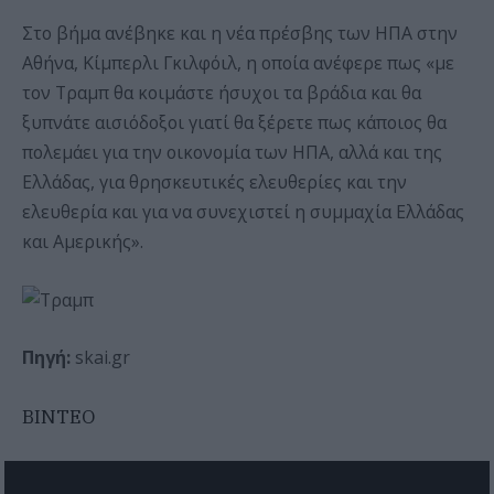
Στο βήμα ανέβηκε και η νέα πρέσβης των ΗΠΑ στην
Αθήνα, Κίμπερλι Γκιλφόιλ, η οποία ανέφερε πως «με
τον Τραμπ θα κοιμάστε ήσυχοι τα βράδια και θα
ξυπνάτε αισιόδοξοι γιατί θα ξέρετε πως κάποιος θα
πολεμάει για την οικονομία των ΗΠΑ, αλλά και της
Ελλάδας, για θρησκευτικές ελευθερίες και την
ελευθερία και για να συνεχιστεί η συμμαχία Ελλάδας
και Αμερικής».
Πηγή:
skai.gr
BINTEO