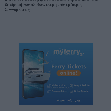
διαδρομή των πλοίων, εκκρεμούν κρίσιμες
λεπτομέρειες