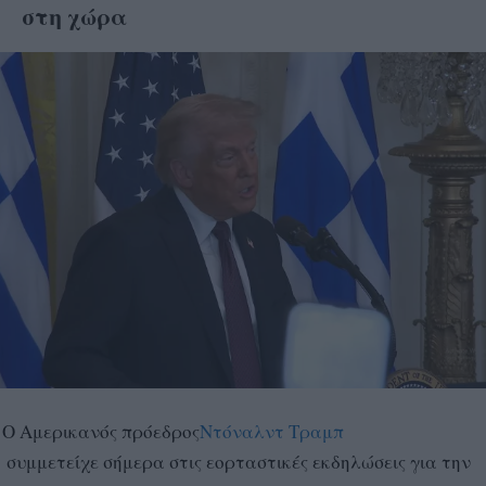
στη χώρα
Ο Αμερικανός πρόεδρος
Ντόναλντ Τραμπ
συμμετείχε σήμερα στις εορταστικές εκδηλώσεις για την