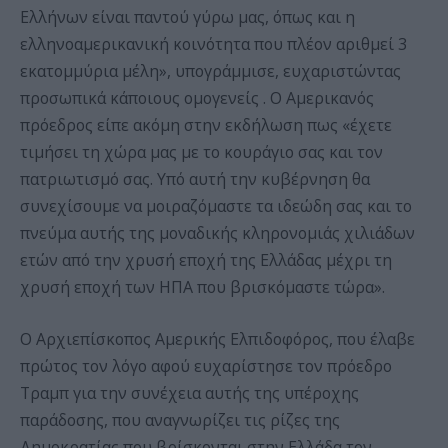
Ελλήνων είναι παντού γύρω μας, όπως και η
ελληνοαμερικανική κοινότητα που πλέον αριθμεί 3
εκατομμύρια μέλη», υπογράμμισε, ευχαριστώντας
προσωπικά κάποιους ομογενείς . Ο Αμερικανός
πρόεδρος είπε ακόμη στην εκδήλωση πως «έχετε
τιμήσει τη χώρα μας με το κουράγιο σας και τον
πατριωτισμό σας. Υπό αυτή την κυβέρνηση θα
συνεχίσουμε να μοιραζόμαστε τα ιδεώδη σας και το
πνεύμα αυτής της μοναδικής κληρονομιάς χιλιάδων
ετών από την χρυσή εποχή της Ελλάδας μέχρι τη
χρυσή εποχή των ΗΠΑ που βρισκόμαστε τώρα».
Ο Αρχιεπίσκοπος Αμερικής Ελπιδοφόρος, που έλαβε
πρώτος τον λόγο αφού ευχαρίστησε τον πρόεδρο
Τραμπ για την συνέχεια αυτής της υπέροχης
παράδοσης, που αναγνωρίζει τις ρίζες της
Δημοκρατίας που βρίσκονται στην Ελλάδα τον