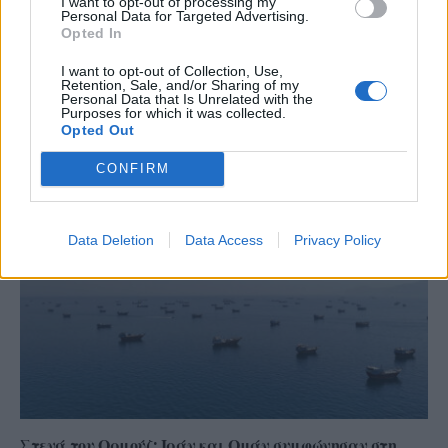
I want to opt-out of processing my
Personal Data for Targeted Advertising.
Opted In
I want to opt-out of Collection, Use,
Retention, Sale, and/or Sharing of my
Personal Data that Is Unrelated with the
Purposes for which it was collected.
Opted Out
Χειροπέδες σε 43χρονη για εμπορία ανηλίκου στη Ρόδο
– Συγκέντρωνε χρήματα από συμπονετικούς τουρίστες
CONFIRM
Data Deletion
Data Access
Privacy Policy
Στενά του Ορμούζ: Ιράν και Ομάν συμφώνησαν στη