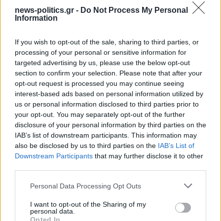
news-politics.gr -
Do Not Process My Personal
Information
If you wish to opt-out of the sale, sharing to third parties, or
processing of your personal or sensitive information for
targeted advertising by us, please use the below opt-out
section to confirm your selection. Please note that after your
opt-out request is processed you may continue seeing
interest-based ads based on personal information utilized by
Συρίγος: Η Τουρκία δεν παίρνει F-35 αν δεν
us or personal information disclosed to third parties prior to
απαλλαγεί από τους S400 – Το 2019 είχαμε Μιράζ
your opt-out. You may separately opt-out of the further
χωρίς πυραύλους και άρματα χωρίς οβίδες (video)
disclosure of your personal information by third parties on the
IAB’s list of downstream participants. This information may
also be disclosed by us to third parties on the
IAB’s List of
Downstream Participants
that may further disclose it to other
third parties.
Personal Data Processing Opt Outs
I want to opt-out of the Sharing of my
personal data.
Opted In