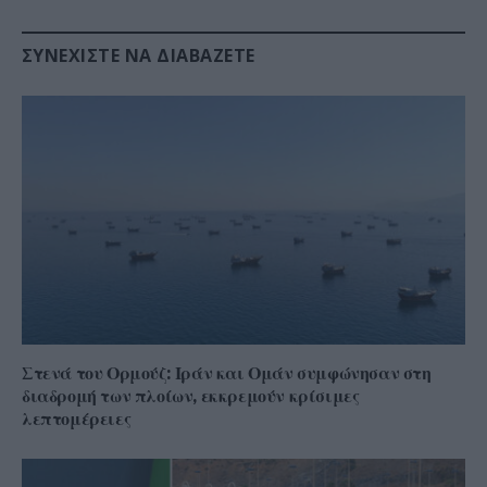
ΣΥΝΕΧΊΣΤΕ ΝΑ ΔΙΑΒΆΖΕΤΕ
Στενά του Ορμούζ: Ιράν και Ομάν συμφώνησαν στη
διαδρομή των πλοίων, εκκρεμούν κρίσιμες
λεπτομέρειες