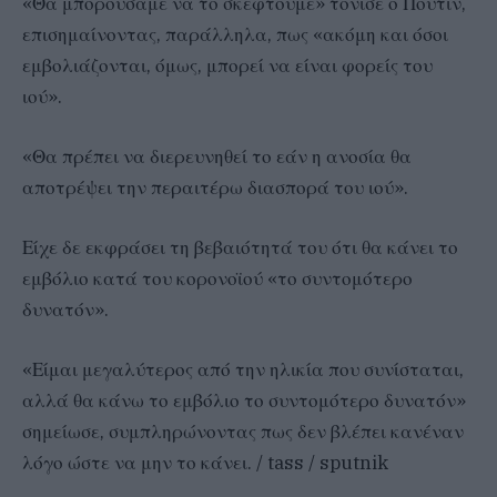
«Θα μπορούσαμε να το σκεφτούμε» τόνισε ο Πούτιν,
επισημαίνοντας, παράλληλα, πως «ακόμη και όσοι
εμβολιάζονται, όμως, μπορεί να είναι φορείς του
ιού».
«Θα πρέπει να διερευνηθεί το εάν η ανοσία θα
αποτρέψει την περαιτέρω διασπορά του ιού».
Είχε δε εκφράσει τη βεβαιότητά του ότι θα κάνει το
εμβόλιο κατά του κορονοϊού «το συντομότερο
δυνατόν».
«Είμαι μεγαλύτερος από την ηλικία που συνίσταται,
αλλά θα κάνω το εμβόλιο το συντομότερο δυνατόν»
σημείωσε, συμπληρώνοντας πως δεν βλέπει κανέναν
λόγο ώστε να μην το κάνει. / tass / sputnik