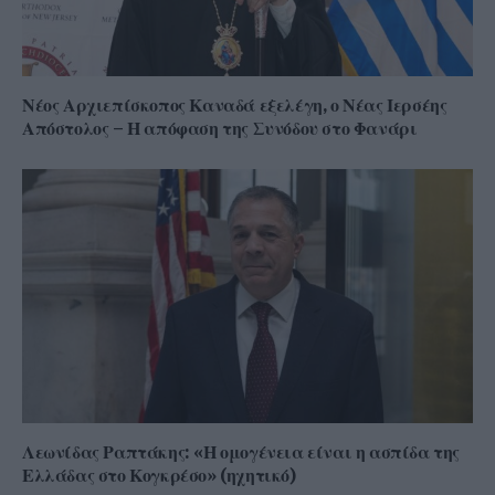
Νέος Αρχιεπίσκοπος Καναδά εξελέγη, ο Νέας Ιερσέης
Απόστολος – Η απόφαση της Συνόδου στο Φανάρι
Λεωνίδας Ραπτάκης: «Η ομογένεια είναι η ασπίδα της
Ελλάδας στο Κογκρέσο» (ηχητικό)