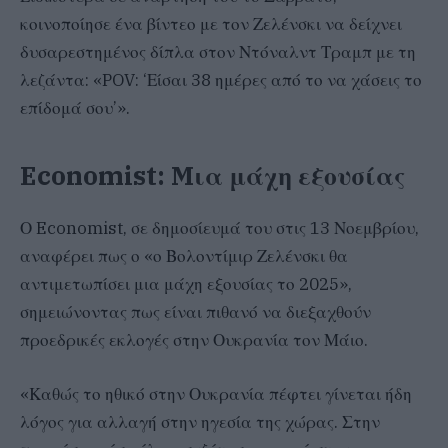
κοινοποίησε ένα βίντεο με τον Ζελένσκι να δείχνει
δυσαρεστημένος δίπλα στον Ντόναλντ Τραμπ με τη
λεζάντα: «POV: ‘Είσαι 38 ημέρες από το να χάσεις το
επίδομά σου’».
Economist: Mια μάχη εξουσίας
Ο Economist, σε δημοσίευμά του στις 13 Νοεμβρίου,
αναφέρει πως ο «ο Βολοντίμιρ Ζελένσκι θα
αντιμετωπίσει μια μάχη εξουσίας το 2025»,
σημειώνοντας πως είναι πιθανό να διεξαχθούν
προεδρικές εκλογές στην Ουκρανία τον Μάιο.
«Καθώς το ηθικό στην Ουκρανία πέφτει γίνεται ήδη
λόγος για αλλαγή στην ηγεσία της χώρας. Στην