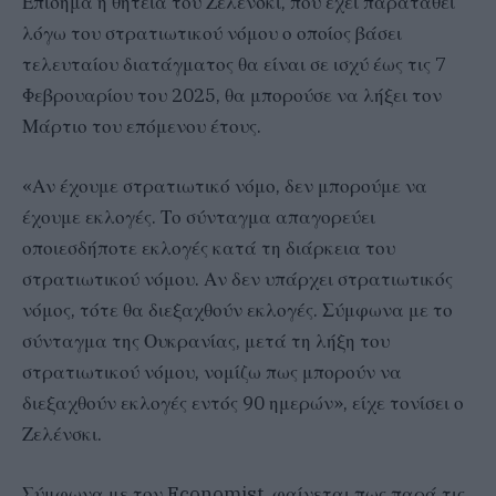
Επίσημα η θητεία του Ζελένσκι, που έχει παραταθεί
λόγω του στρατιωτικού νόμου ο οποίος βάσει
τελευταίου διατάγματος θα είναι σε ισχύ έως τις 7
Φεβρουαρίου του 2025, θα μπορούσε να λήξει τον
Μάρτιο του επόμενου έτους.
«Αν έχουμε στρατιωτικό νόμο, δεν μπορούμε να
έχουμε εκλογές. Το σύνταγμα απαγορεύει
οποιεσδήποτε εκλογές κατά τη διάρκεια του
στρατιωτικού νόμου. Αν δεν υπάρχει στρατιωτικός
νόμος, τότε θα διεξαχθούν εκλογές. Σύμφωνα με το
σύνταγμα της Ουκρανίας, μετά τη λήξη του
στρατιωτικού νόμου, νομίζω πως μπορούν να
διεξαχθούν εκλογές εντός 90 ημερών», είχε τονίσει ο
Ζελένσκι.
Σύμφωνα με τον Economist, φαίνεται πως παρά τις