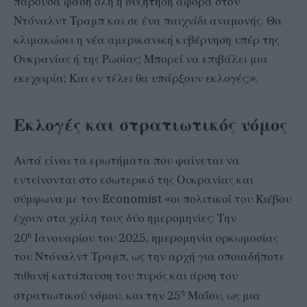
παρούσα φάση όλη η συζήτηση αφορά στον
Ντόναλντ Τραμπ και σε ένα παιχνίδι αναμονής. Θα
κλιμακώσει η νέα αμερικανική κυβέρνηση υπέρ της
Ουκρανίας ή της Ρωσίας; Μπορεί να επιβάλει μια
εκεχειρία; Και εν τέλει θα υπάρξουν εκλογές;».
Εκλογές και στρατιωτικός νόμος
Αυτά είναι τα ερωτήματα που φαίνεται να
εντείνονται στο εσωτερικό της Ουκρανίας και
σύμφωνα με τον Economist «οι πολιτικοί του Κιέβου
έχουν στα χείλη τους δύο ημερομηνίες: Την
η
20
Ιανουαρίου του 2025, ημερομηνία ορκωμοσίας
του Ντόναλντ Τραμπ, ως την αρχή για οποιαδήποτε
πιθανή κατάπαυση του πυρός και άρση του
η
στρατιωτικού νόμου, και την 25
Μαΐου, ως μια