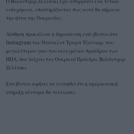
Ο Βολοντίμιρ Ζελέσνκι έχει απορρίψει ένα τέτοιο
ενδεχόμενο, υποστηρίζοντας πως αυτό θα σήμαινε
την ήττα της Ουκρανίας.
Αίσθηση προκάλεσε η δημοσίευση ενός βίντεο στο
Instagram του Ντόναλντ Τραμπ Τζούνιορ, του
μεγαλύτερου γιου του εκλεγμένου προέδρου των
ΗΠΑ, που δείχνει τον Ουκρανό Πρόεδρο, Βολόντιμιρ
Ζελένσκι.
Στο βίντεο αφήνει να εννοηθεί ότι η αμερικανική
στήριξη σύντομα θα τελειώσει.