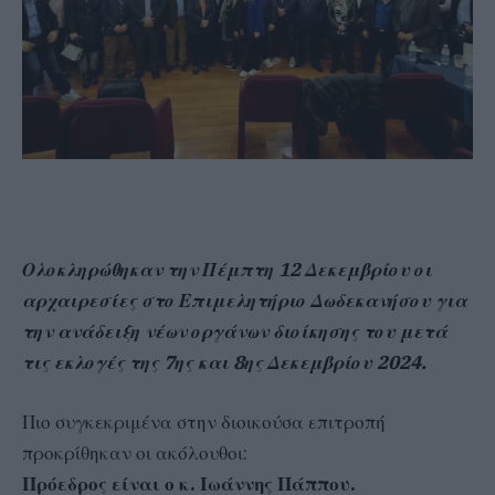
Ολοκληρώθηκαν την Πέμπτη 12 Δεκεμβρίου οι
αρχαιρεσίες στο Επιμελητήριο Δωδεκανήσου για
την ανάδειξη νέων οργάνων διοίκησης του μετά
τις εκλογές της 7ης και 8ης Δεκεμβρίου 2024.
Πιο συγκεκριμένα στην διοικούσα επιτροπή
προκρίθηκαν οι ακόλουθοι:
Πρόεδρος είναι ο κ. Ιωάννης Πάππου.