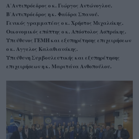
Α᾽Αντιπρόεδρος ο κ. Γιώργος Αντώνογλου.
Β᾽Αντιπρόεδρος η κ. Φαίδρα Σπανού.
Γενικός γραμματέας ο κ. Χρήστος Μιχαλάκης.
Οικονομικός επόπτης ο κ. Απόστολος Ασπράκης.
Υπεύθυνος ΓΕΜΗ και εξυπηρέτησης επιχειρήσεων
ο κ. Αγγελος Καλαθιανάκης.
Υπεύθυνη Συμβουλευτικής και εξυπηρέτησης
επιχειρήσεων η κ. Μαριτάνα Ανθοπούλου.