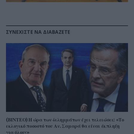
ΣΥΝΕΧΊΣΤΕ ΝΑ ΔΙΑΒΆΖΕΤΕ
(ΒΙΝΤΕΟ) Η ώρα των διλημμάτων έχει τελειώσει: «Το
εκλογικό ποσοστό του Αν. Σαμαρά θα είναι έκπληξη
για όλους»