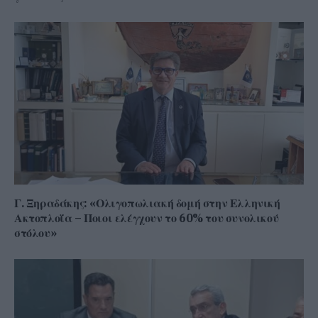
Γ. Ξηραδάκης: «Ολιγοπωλιακή δομή στην Ελληνική
Ακτοπλοΐα – Ποιοι ελέγχουν το 60% του συνολικού
στόλου»