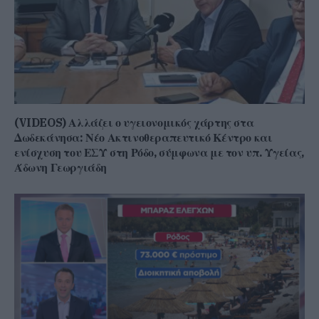
(VIDEOS) Αλλάζει ο υγειονομικός χάρτης στα
Δωδεκάνησα: Νέο Ακτινοθεραπευτικό Κέντρο και
ενίσχυση του ΕΣΥ στη Ρόδο, σύμφωνα με τον υπ. Υγείας,
Άδωνη Γεωργιάδη