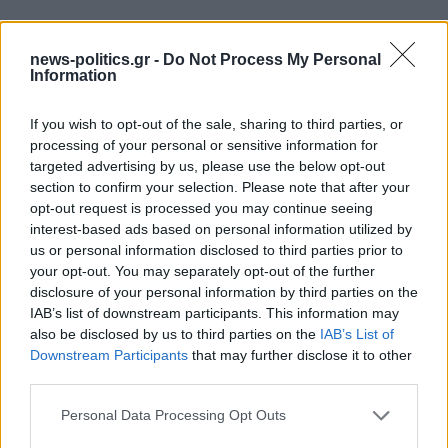
news-politics.gr -
Do Not Process My Personal
Information
If you wish to opt-out of the sale, sharing to third parties, or
processing of your personal or sensitive information for
targeted advertising by us, please use the below opt-out
section to confirm your selection. Please note that after your
opt-out request is processed you may continue seeing
interest-based ads based on personal information utilized by
us or personal information disclosed to third parties prior to
your opt-out. You may separately opt-out of the further
Το ατύχημα του Ρόμπερτ Πλαντ, των Led Zeppelin
disclosure of your personal information by third parties on the
στη Ρόδο όπου παραλίγο να χάσει τη γυναίκα του
IAB’s list of downstream participants. This information may
(video)
also be disclosed by us to third parties on the
IAB’s List of
Downstream Participants
that may further disclose it to other
third parties.
Personal Data Processing Opt Outs