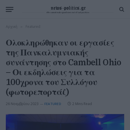
Αρχική
Featured
»
Ολοκληρώθηκαν οι εργασίες
της Πανκαλυμνιακής
συνάντησης στο Cambell Ohio
– Οι εκδηλώσεις για τα
100χρονα του Συλλόγου
(φωτορεπορτάζ)
26 Νοεμβρίου 2023
2 Mins Read
FEATURED