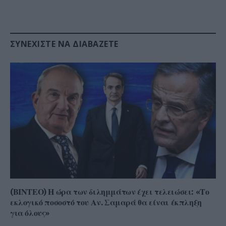
ΣΥΝΕΧΊΣΤΕ ΝΑ ΔΙΑΒΆΖΕΤΕ
(ΒΙΝΤΕΟ) Η ώρα των διλημμάτων έχει τελειώσει: «Το
εκλογικό ποσοστό του Αν. Σαμαρά θα είναι έκπληξη
για όλους»