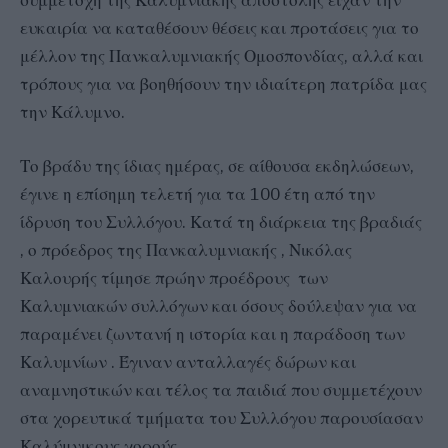
συμμετοχή της Καλυμνιακής αποστολής είχαν την
ευκαιρία να καταθέσουν θέσεις και προτάσεις για το
μέλλον της Πανκαλυμνιακής Ομοσπονδίας, αλλά και
τρόπους για να βοηθήσουν την ιδιαίτερη πατρίδα μας
την Κάλυμνο.
Το βράδυ της ίδιας ημέρας, σε αίθουσα εκδηλώσεων,
έγινε η επίσημη τελετή για τα 100 έτη από την
ίδρυση του Συλλόγου. Κατά τη διάρκεια της βραδιάς
, ο πρόεδρος της Πανκαλυμνιακής , Νικόλας
Καλουρής τίμησε πρώην προέδρους των
Καλυμνιακών συλλόγων και όσους δούλεψαν για να
παραμένει ζωντανή η ιστορία και η παράδοση των
Καλυμνίων . Έγιναν ανταλλαγές δώρων και
αναμνηστικών και τέλος τα παιδιά που συμμετέχουν
στα χορευτικά τμήματα του Συλλόγου παρουσίασαν
Καλύμνικους χορούς.