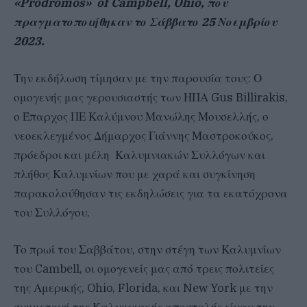
«Prodromos» of Campbell, Ohio, που
πραγματοποιήθηκαν το Σάββατο 25 Νοεμβρίου
2023.
Την εκδήλωση τίμησαν με την παρουσία τους: Ο
ομογενής μας γερουσιαστής των ΗΠΑ Gus Billirakis,
ο Έπαρχος ΠΕ Καλύμνου Μανώλης Μουσελλής, ο
νεοεκλεγμένος Δήμαρχος Γιάννης Μαστροκούκος,
πρόεδροι και μέλη Καλυμνιακών Συλλόγων και
πλήθος Καλυμνίων που με χαρά και συγκίνηση
παρακολούθησαν τις εκδηλώσεις για τα εκατόχρονα
του Συλλόγου.
Το πρωί του Σαββάτου, στην στέγη των Καλυμνίων
του Cambell, οι ομογενείς μας από τρεις πολιτείες
της Αμερικής, Ohio, Florida, και New York με την