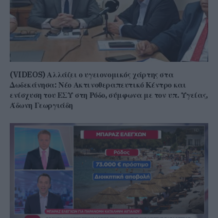
(VIDEOS) Αλλάζει ο υγειονομικός χάρτης στα
Δωδεκάνησα: Νέο Ακτινοθεραπευτικό Κέντρο και
ενίσχυση του ΕΣΥ στη Ρόδο, σύμφωνα με τον υπ. Υγείας,
Άδωνη Γεωργιάδη