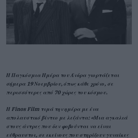
Η Παγκόσμια Ημέρα του Άνδρα γιορτάζεται
σήμερα 19 Νοεμβρίου, όπως κάθε χρόνο, σε
περισσότερες από 70 χώρες του κόσμου.
Η Finos Film τιμά την ημέρα με ένα
απολαυστικό βίντεο με λεζάντα: «Μια αγκαλιά
στους άντρες που δεν φοβούνται να είναι
εύθραυστοι, σε εκείνους που στηρίζουν γυναίκες