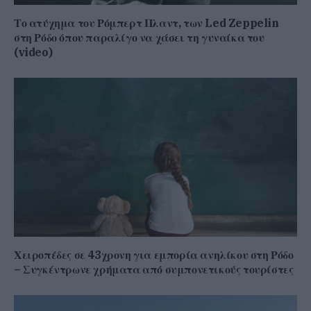
Το ατύχημα του Ρόμπερτ Πλαντ, των Led Zeppelin
στη Ρόδο όπου παραλίγο να χάσει τη γυναίκα του
(video)
Χειροπέδες σε 43χρονη για εμπορία ανηλίκου στη Ρόδο
– Συγκέντρωνε χρήματα από συμπονετικούς τουρίστες