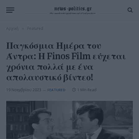
Αρχική
Featured
»
Παγκόσμια Ημέρα του
Άντρα: Η Finos Film εύχεται
χρόνια πολλά με ένα
απολαυστικό βίντεο!
19 Νοεμβρίου 2023
1 Min Read
FEATURED