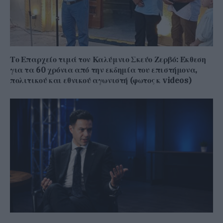
Το Επαρχείο τιμά τον Καλύμνιο Σκεύο Ζερβό: Έκθεση
για τα 60 χρόνια από την εκδημία του επιστήμονα,
πολιτικού και εθνικού αγωνιστή (φωτος κ videos)