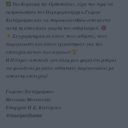
Την Κυριακή της Ορθοδοξίας, είχα την τιμή να
εκπροσωπήσω τον Περιφερειάρχη κ.Γιώργο
Χατζημάρκο και να παρακολουθήσω από κοντά
αυτή τη σπουδαία γιορτή του αθλητισμού.
Συγχαρητήρια σε όλους τους αθλητές, τους
διοργανωτές και όσους εργάστηκαν για την
επιτυχία αυτών των αγώνων!
Η Πάτμος απέδειξε για άλλη μια φορά ότι μπορεί
να φιλοξενεί μεγάλες αθλητικές διοργανώσεις με
απόλυτη επιτυχία!
Γιώργος Χατζημάρκος
Μανώλης Μουσελλής
Επαρχείο Π.Ε. Καλύμνου
#mazipetihame