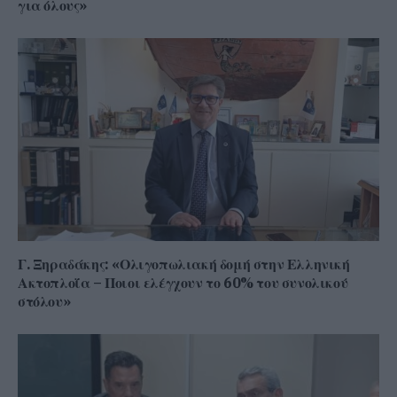
για όλους»
Γ. Ξηραδάκης: «Ολιγοπωλιακή δομή στην Ελληνική
Ακτοπλοΐα – Ποιοι ελέγχουν το 60% του συνολικού
στόλου»