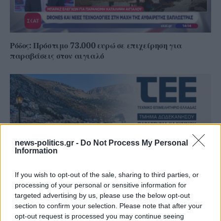
Ρόδος: Πρόστιμο 73.000 ευρώ σε επιχείρηση για
παραβάσεις στον αιγιαλό
news-politics.gr -
Do Not Process My Personal
Information
If you wish to opt-out of the sale, sharing to third parties, or
processing of your personal or sensitive information for
targeted advertising by us, please use the below opt-out
Σε συνθήκες… καύσωνα οι σχέσεις ΤΕΕ Καλύμνου και
section to confirm your selection. Please note that after your
Δημοτικού Λιμενικού Ταμείου – Νέα σκληρή απάντηση
opt-out request is processed you may continue seeing
με συγκεκριμένα στοιχεία