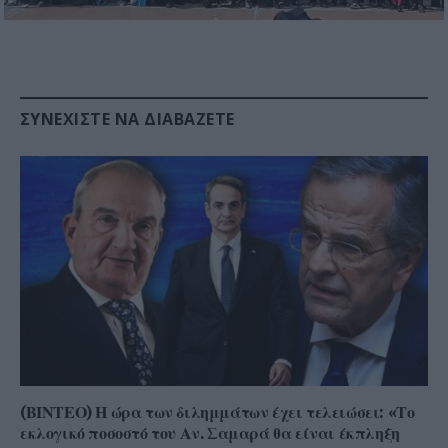
ΣΥΝΕΧΊΣΤΕ ΝΑ ΔΙΑΒΆΖΕΤΕ
(ΒΙΝΤΕΟ) Η ώρα των διλημμάτων έχει τελειώσει: «Το
εκλογικό ποσοστό του Αν. Σαμαρά θα είναι έκπληξη