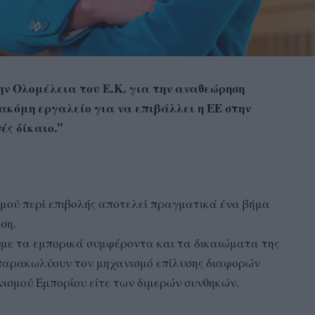
ν Ολομέλεια του Ε.Κ. για την αναθεώρηση
ακόμη εργαλείο για να επιβάλλει η ΕΕ στην
ές δίκαιο.”
μού περί επιβολής αποτελεί πραγματικά ένα βήμα
ση.
ύμε τα εμπορικά συμφέροντα και τα δικαιώματα της
ς παρακωλύουν τον μηχανισμό επίλυσης διαφορών
νισμού Εμπορίου είτε των διμερών συνθηκών.