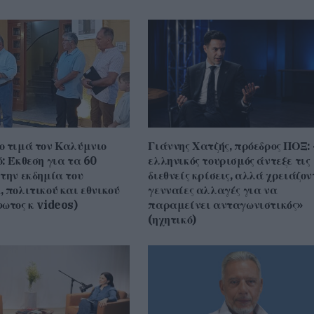
ο τιμά τον Καλύμνιο
Γιάννης Χατζής, πρόεδρος ΠΟΞ:
: Έκθεση για τα 60
ελληνικός τουρισμός άντεξε τις
την εκδημία του
διεθνείς κρίσεις, αλλά χρειάζον
 πολιτικού και εθνικού
γενναίες αλλαγές για να
ωτος κ videos)
παραμείνει ανταγωνιστικός»
(ηχητικό)