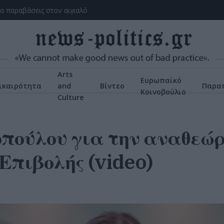
ια παραβάσεις στον αιγιαλό
Arts
Ευρωπαϊκό
ικαιρότητα
and
Βίντεο
Παρα
Κοινοβούλιο
Culture
ούλου για την αναθεώ
Επιβολής (video)