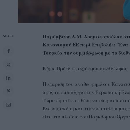
Παρέμβαση Α.Μ. Ασημακοπούλου στη
SHARE
Κανονισμού ΕΕ περί Επιβολής: “Ένα 
Τουρκία την συμμόρφωση με το διεθν
Κύριε Πρόεδρε, αξιότιμοι συνάδελφοι,
Η έγκριση του αναθεωρημένου Κανονισ
προς τα εμπρός για την Ευρωπαϊκή Ένω
Τώρα είμαστε σε θέση να υπερασπιστο
Ένωσης ακόμη και όταν οι εταίροι μα
είτε στο πλαίσιο του Παγκόσμιου Οργα