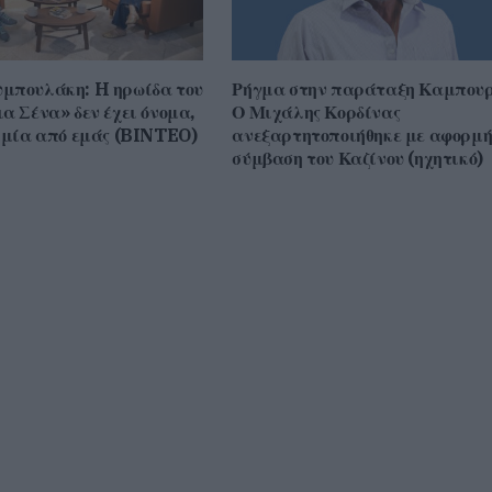
μπουλάκη: H ηρωίδα του
Ρήγμα στην παράταξη Καμπουρ
α Σένα» δεν έχει όνομα,
Ο Μιχάλης Κορδίνας
ι μία από εμάς (BINTEO)
ανεξαρτητοποιήθηκε με αφορμή
σύμβαση του Καζίνου (ηχητικό)