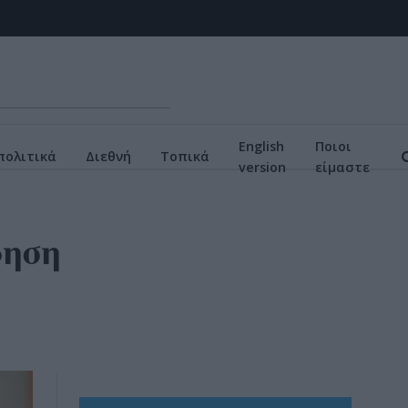
English
Ποιοι
πολιτικά
Διεθνή
Τοπικά
version
είμαστε
ρηση