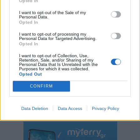
Opted In
I want to opt-out of the Sale of my
Personal Data.
Opted In
I want to opt-out of processing my
Personal Data for Targeted Advertising.
Opted In
I want to opt-out of Collection, Use,
Retention, Sale, and/or Sharing of my
Personal Data that Is Unrelated with the
Το ατύχημα του Ρόμπερτ Πλαντ, των Led Zeppelin
Purposes for which it was collected.
στη Ρόδο όπου παραλίγο να χάσει τη γυναίκα του
Opted Out
(video)
CONFIRM
Data Deletion
Data Access
Privacy Policy