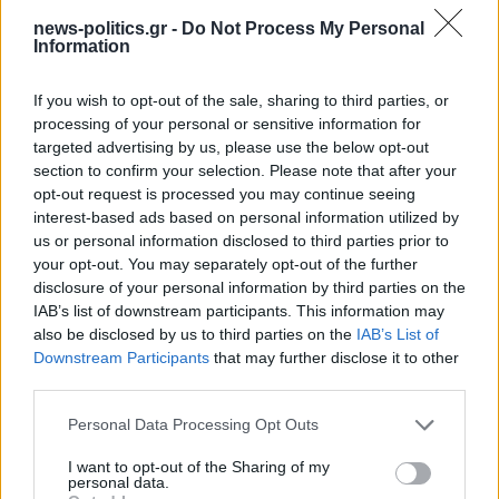
Ρόδος: Πρόστιμο 73.000 ευρώ σε επιχείρηση για
news-politics.gr -
Do Not Process My Personal
παραβάσεις στον αιγιαλό
Information
If you wish to opt-out of the sale, sharing to third parties, or
processing of your personal or sensitive information for
targeted advertising by us, please use the below opt-out
section to confirm your selection. Please note that after your
opt-out request is processed you may continue seeing
interest-based ads based on personal information utilized by
us or personal information disclosed to third parties prior to
your opt-out. You may separately opt-out of the further
disclosure of your personal information by third parties on the
IAB’s list of downstream participants. This information may
also be disclosed by us to third parties on the
IAB’s List of
Downstream Participants
that may further disclose it to other
Σε συνθήκες… καύσωνα οι σχέσεις ΤΕΕ Καλύμνου και
third parties.
Δημοτικού Λιμενικού Ταμείου – Νέα σκληρή απάντηση
με συγκεκριμένα στοιχεία
Personal Data Processing Opt Outs
I want to opt-out of the Sharing of my
personal data.