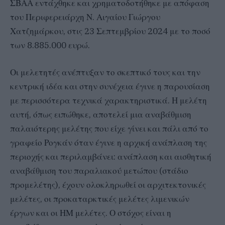
ΣΒΑΑ εντάχθηκε και χρηματοδοτήθηκε με απόφαση
του Περιφερειάρχη Ν. Αιγαίου Γιώργου
Χατζημάρκου, στις 23 Σεπτεμβρίου 2024 με το ποσό
των 8.885.000 ευρώ.
Οι μελετητές ανέπτυξαν το σκεπτικό τους και την
κεντρική ιδέα και στην συνέχεια έγινε η παρουσίαση
με περισσότερα τεχνικά χαρακτηριστικά. Η μελέτη
αυτή, όπως ειπώθηκε, αποτελεί μια αναβάθμιση
παλαιότερης μελέτης που είχε γίνει και πάλι από το
γραφείο Ρογκάν όταν έγινε η αρχική ανάπλαση της
περιοχής και περιλαμβάνει: ανάπλαση και αισθητική
αναβάθμιση του παραλιακού μετώπου (στάδιο
προμελέτης), έχουν ολοκληρωθεί οι αρχιτεκτονικές
μελέτες, οι προκαταρκτικές μελέτες λιμενικών
έργων και οι ΗΜ μελέτες. Ο στόχος είναι η