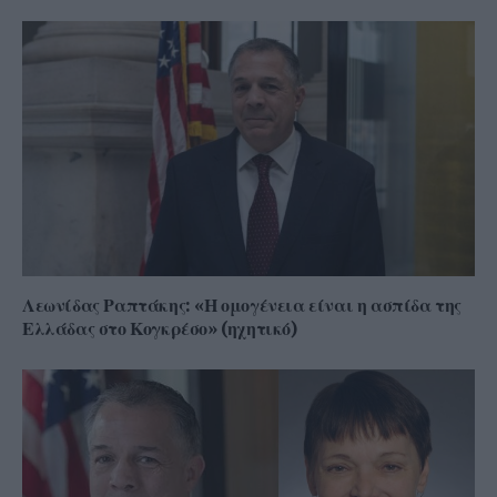
Λεωνίδας Ραπτάκης: «Η ομογένεια είναι η ασπίδα της
Ελλάδας στο Κογκρέσο» (ηχητικό)