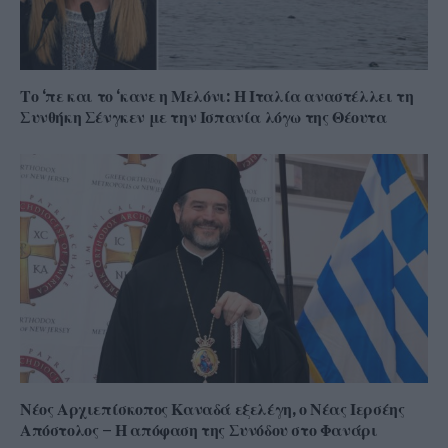
Το ‘πε και το ‘κανε η Μελόνι: Η Ιταλία αναστέλλει τη
Συνθήκη Σένγκεν με την Ισπανία λόγω της Θέουτα
Νέος Αρχιεπίσκοπος Καναδά εξελέγη, ο Νέας Ιερσέης
Απόστολος – Η απόφαση της Συνόδου στο Φανάρι