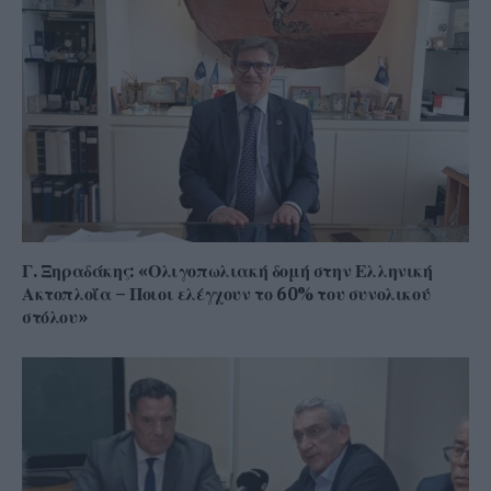
Γ. Ξηραδάκης: «Ολιγοπωλιακή δομή στην Ελληνική
Ακτοπλοΐα – Ποιοι ελέγχουν το 60% του συνολικού
στόλου»