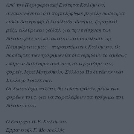
Από την Περιφερειακή Ενότητα Καλύμνου,
ανακοινώνεται ότι παραλήφθηκε μεγάλη ποσότητα
ειδών διατροφής (ελαιόλαδο, όσπρια, ζυμαρικά,
ρύζι, αλεύρι και γάλα), για την ενίσχυση των
δικαιούχων του κοινωνικού παντοπωλείου της
Περιφέρειας μας – παραρτήματος Καλύμνου. Οι
ποσότητες των τροφίμων θα διανεμηθούν το αμέσως
επόμενο διάστημα από τους συνεργαζόμενους
φορείς, Ιερά Μητρόπολη, Σύλλογο Πολυτέκνων και
Σύλλογο Τριτέκνων.
Οι δικαιούχοι πολίτες θα ειδοποιηθούν, μέσω των
φορέων τους, για να παραλάβουν τα τρόφιμα που
δικαιούνται.
Ο Έπαρχος Π.Ε. Καλύμνου
Εμμανουήλ Γ. Μουσελλής