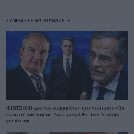
ΣΥΝΕΧΊΣΤΕ ΝΑ ΔΙΑΒΆΖΕΤΕ
(ΒΙΝΤΕΟ) Η ώρα των διλημμάτων έχει τελειώσει: «Το
εκλογικό ποσοστό του Αν. Σαμαρά θα είναι έκπληξη
για όλους»