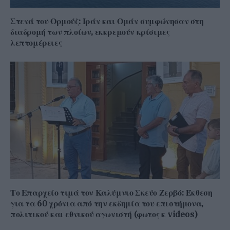
Στενά του Ορμούζ: Ιράν και Ομάν συμφώνησαν στη
διαδρομή των πλοίων, εκκρεμούν κρίσιμες
λεπτομέρειες
Το Επαρχείο τιμά τον Καλύμνιο Σκεύο Ζερβό: Έκθεση
για τα 60 χρόνια από την εκδημία του επιστήμονα,
πολιτικού και εθνικού αγωνιστή (φωτος κ videos)