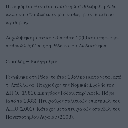
Η είδηση του θανάτου του σκόρπισε θλίψη στη Ρόδο
αλλά και στα Δωδεκάνησα, καθώς ήταν ιδιαίτερα
αγαπητός.
Ασχολήθηκε με τα κοινά από το 1999 και υπηρέτησε
από πολλές θέσεις τη Ρόδο και τα Δωδεκάνησα.
Σπουδές – Επάγγελμα
Γεννήθηκε στη Ρόδο, το έτος 1959 και κατάγεται από
τ’ Απόλλωνα. Πτυχιούχος της Νομικής Σχολής του
Δ.Π.Θ. (1981). Δικηγόρος Ρόδου, παρ’ Αρείω Πάγω
(από το 1983). Πτυχιούχος πολιτικών επιστημών του
Α.Π.Θ (2001). Κάτοχος μεταπτυχιακών σπουδών του
Πανεπιστημίου Αιγαίου (2008).