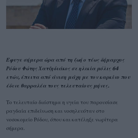
Έφυγε σήμερα ώρα από τη ζωή ο τέως δήμαρχος
Ρόδου Φώτης Χατζηδιάκος σε ηλικία μόλις 64
ετών, έπειτα από άνιση μάχη με τον καρκίνο που
έδινε θαρραλέα τους τελευταίους μήνες.
Το τελευταίο διάστημα η υγεία του παρουσίασε
ραγδαία επιδείνωση και νοσηλευόταν στο
νοσοκομείο Ρόδου, όπου και κατέληξε νωρίτερα
σήμερα.