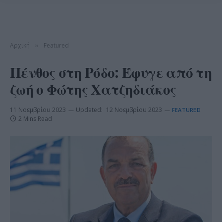
Αρχική
Featured
»
Πένθος στη Ρόδο: Έφυγε από τη
ζωή ο Φώτης Χατζηδιάκος
11 Νοεμβρίου 2023
Updated:
12 Νοεμβρίου 2023
FEATURED
2 Mins Read