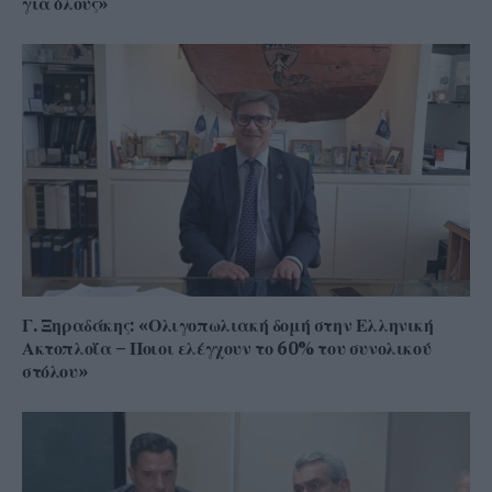
για όλους»
Γ. Ξηραδάκης: «Ολιγοπωλιακή δομή στην Ελληνική
Ακτοπλοΐα – Ποιοι ελέγχουν το 60% του συνολικού
στόλου»