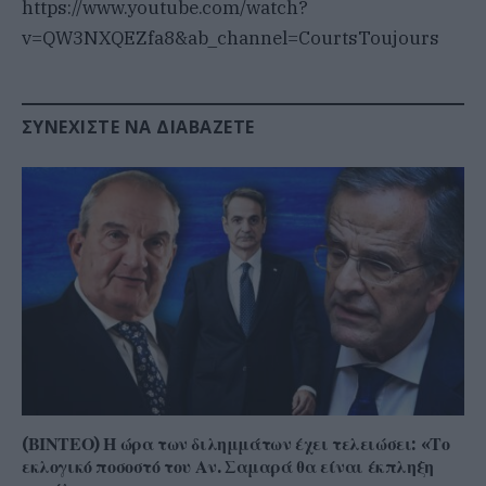
https://www.youtube.com/watch?
v=QW3NXQEZfa8&ab_channel=CourtsToujours
ΣΥΝΕΧΊΣΤΕ ΝΑ ΔΙΑΒΆΖΕΤΕ
(ΒΙΝΤΕΟ) Η ώρα των διλημμάτων έχει τελειώσει: «Το
εκλογικό ποσοστό του Αν. Σαμαρά θα είναι έκπληξη