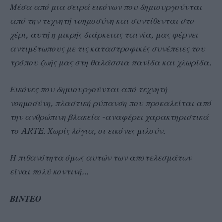
Μέσα από μια σειρά εικόνων που δημιουργούνται
από την τεχνητή νοημοσύνη και συντίθενται στο
χέρι, αυτή η μικρής διάρκειας ταινία, μας φέρνει
αντιμέτωπους με τις καταστροφικές συνέπειες του
τρόπου ζωής μας στη θαλάσσια πανίδα και χλωρίδα.
Εικόνες που δημιουργούνται από τεχνητή
νοημοσύνη, πλαστική ρύπανση που προκαλείται από
την ανθρώπινη βλακεία -αναφέρει χαρακτηριστικά
το ARTE. Χωρίς λόγια, οι εικόνες μιλούν.
Η πιθανότητα όμως αυτών των αποτελεσμάτων
είναι πολύ κοντινή…
ΒΙΝΤΕΟ