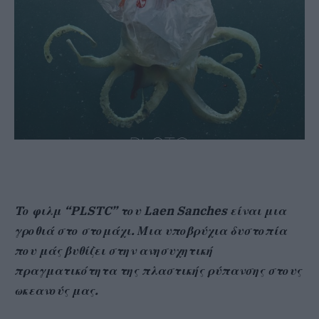
Tο φιλμ “PLSTC” του Laen Sanches είναι μια
γροθιά στο στομάχι.
Μια υποβρύχια δυστοπία
που μάς βυθίζει στην ανησυχητική
πραγματικότητα της πλαστικής ρύπανσης στους
ωκεανούς μας.