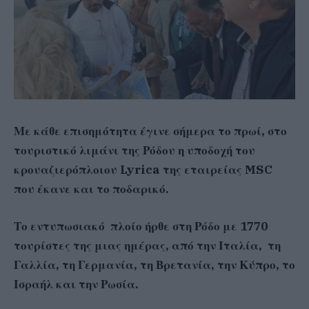
Με κάθε επισημότητα έγινε σήμερα το πρωί, στο
τουριστικό λιμάνι της Ρόδου η υποδοχή του
κρουαζιερόπλοιου Lyrica της εταιρείας MSC
που έκανε και το ποδαρικό.
Το εντυπωσιακό πλοίο ήρθε στη Ρόδο με 1770
τουρίστες της μιας ημέρας, από την Ιταλία, τη
Γαλλία, τη Γερμανία, τη Βρετανία, την Κύπρο, το
Ισραήλ και την Ρωσία.