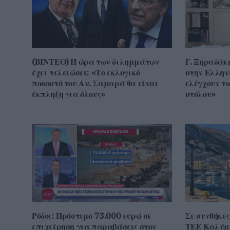
(ΒΙΝΤΕΟ) Η ώρα των διλημμάτων
Γ. Ξηραδάκ
έχει τελειώσει: «Το εκλογικό
στην Ελλην
ποσοστό του Αν. Σαμαρά θα είναι
ελέγχουν τ
έκπληξη για όλους»
στόλου»
Ρόδος: Πρόστιμο 73.000 ευρώ σε
Σε συνθήκες
επιχείρηση για παραβάσεις στον
ΤΕΕ Καλύμν