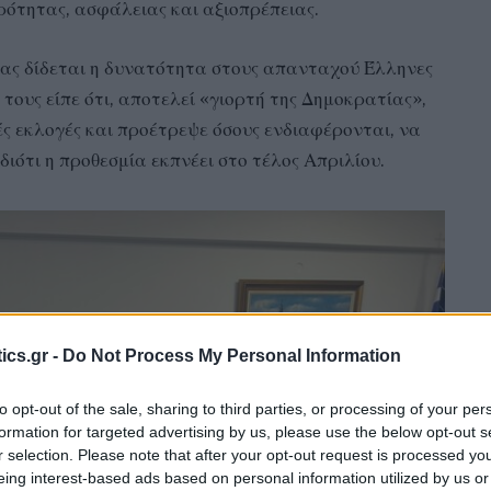
ρότητας, ασφάλειας και αξιοπρέπειας.
οίας δίδεται η δυνατότητα στους απανταχού Έλληνες
 τους είπε ότι, αποτελεί «γιορτή της Δημοκρατίας»,
κές εκλογές και προέτρεψε όσους ενδιαφέρονται, να
διότι η προθεσμία εκπνέει στο τέλος Απριλίου.
ics.gr -
Do Not Process My Personal Information
to opt-out of the sale, sharing to third parties, or processing of your per
formation for targeted advertising by us, please use the below opt-out s
r selection. Please note that after your opt-out request is processed y
eing interest-based ads based on personal information utilized by us or