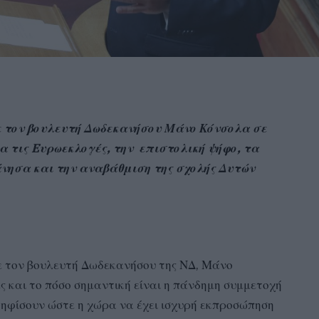
 τον βουλευτή Δωδεκανήσου Μάνο Κόνσολα σε
α τις
E
υρωεκλογές, την επιστολική ψήφο, τα
νησα και την αναβάθμιση της σχολής Δυτών
με τον βουλευτή Δωδεκανήσου της ΝΔ, Μάνο
ς και το πόσο σημαντική είναι η πάνδημη συμμετοχή
 ψηφίσουν ώστε η χώρα να έχει ισχυρή εκπροσώπηση