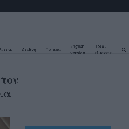
English
Ποιοι
ιτικά
Διεθνή
Τοπικά
version
είμαστε
 τον
λα