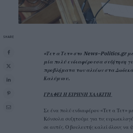
SHARE
«Τετ α Τετ» στο
News
–
Politics
.
gr
με
μία πολύ ενδιαφέρουσα συζήτηση γι
προβλήματα των αλιέων στα Δωδεκά
Καλύμνου.
ΓΡΑΦΕΙ Η ΕΙΡΗΝΗ ΧΑΛΚΙΤΗ
Σε ένα πολύ ενδιαφέρον «Τετ α Τετ» 
Κόνσολα συζητούμε για τις ευρωεκλογέ
σε αυτές. Ο βουλευτής καλεί όλους να