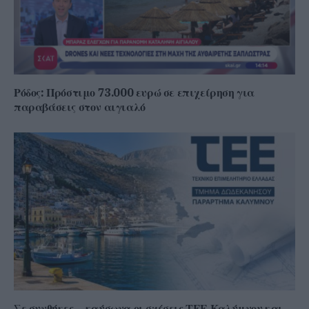
Ρόδος: Πρόστιμο 73.000 ευρώ σε επιχείρηση για
παραβάσεις στον αιγιαλό
Σε συνθήκες… καύσωνα οι σχέσεις ΤΕΕ Καλύμνου και