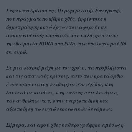
Στην συνεδρίαση της Περιφερειακής Επιτροπής
που πραγματοποιήθηκε χθές, ψηφίστηκε η
δημοπράτηση οκτώ έργων που αφορούν σε
αποκατάσταση υποδομών που επλήγησαν απο
την θεομηνία BORA στη Ρόδο, προϋπολογισμού 36
εκ. ευρώ.
Σε μια διαρκή μάχη με τον χρόνο, τα προβλήματα
και τις απανωτές κρίσεις, αυτό που κρατά όρθιο
έναν τόπο είναι η πειθαρχία στο σχέδιο, στη
δουλειά με κανόνες, στην πίστη στις δυνάμεις
των ανθρώπων του, στην ενεργοποίηση και
αξιοποίηση των υγιών κοινωνικών δυνάμεων.
Σήμερα, και αφού χθες καθαρογράφηκε αμέσως η