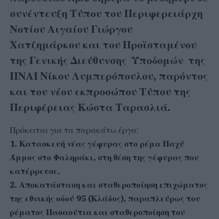
συνέντευξη Τύπου του Περιφερειάρχη
Νοτίου Αιγαίου
Γιώργου
Χατζημάρκου
και του Προϊσταμένου
της Γενικής Διεύθυνσης Υποδομών της
ΠΝΑΙ Νίκου
Λυμπερόπουλου,
παρόντος
και του νέου εκπροσώπου Τύπου της
Περιφέρειας
Κώστα Ταρασλιά.
Πρόκειται για τα παρακάτω έργα:
1. Κατασκευή νέας γέφυρας στο ρέμα Παχύ
Άμμος στο Φαληράκι, στη θέση της γέφυρας που
κατέρρευσε.
2. Αποκατάσταση και σταθεροποίηση επιχώματος
της εθνικής οδού 95 (Κλάδος), παραπλεύρως του
ρέματος Πασαούτια και σταθεροποίηση του