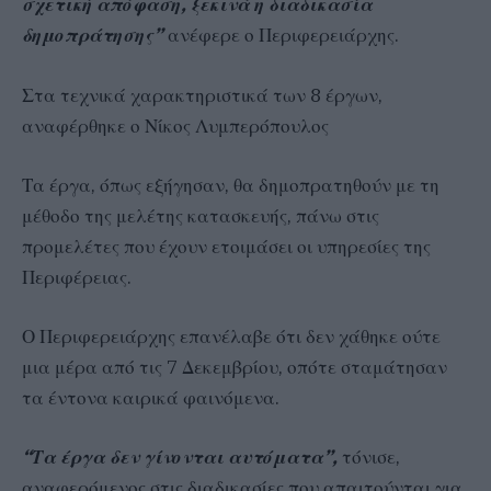
σχετική απόφαση, ξεκινά η διαδικασία
δημοπράτησης”
ανέφερε ο Περιφερειάρχης.
Στα τεχνικά χαρακτηριστικά των 8 έργων,
αναφέρθηκε ο Νίκος Λυμπερόπουλος
Τα έργα, όπως εξήγησαν, θα δημοπρατηθούν με τη
μέθοδο της μελέτης κατασκευής, πάνω στις
προμελέτες που έχουν ετοιμάσει οι υπηρεσίες της
Περιφέρειας.
Ο Περιφερειάρχης επανέλαβε ότι δεν χάθηκε ούτε
μια μέρα από τις 7 Δεκεμβρίου, οπότε σταμάτησαν
τα έντονα καιρικά φαινόμενα.
“Τα έργα δεν γίνονται αυτόματα”,
τόνισε,
αναφερόμενος στις διαδικασίες που απαιτούνται για