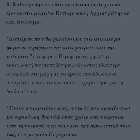
8. Καθαίρεση και επανακατασκευή τεχνικών
έργων στα ρέματα Κυπαρισσού, Αρχιστράτηγου
και ανώνυμο.
“Λυπάμαι που θα χαλάσουμε για μια ακόμη
φορά το αφήγημα της κακομοιριάς και της
μιζέριας”
ανέφερε ο Περιφερειάρχης στην
εισαγωγική του τοποθέτηση, κάνοντας ιδιαίτερη
αναφορά στη μάχη με το χρόνο που έδωσαν οι
συνεργάτες του, τους οποίους ευχαρίστησε για τη
δουλειά τους.
“Στους συνεργάτες μας, αυτούς που εργάζονται
με αφοσίωση θυσιάζοντας χρόνο και ενέργεια
απο την οικογένεια τους και την προσωπική τους
ζωή, ένα μεγάλο Ευχαριστώ