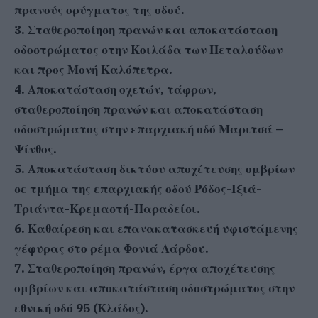
πρανούς ορύγματος της οδού.
3. Σταθεροποίηση πρανών και αποκατάσταση
οδοστρώματος στην Κοιλάδα των Πεταλούδων
και προς Μονή Καλόπετρα.
4. Αποκατάσταση οχετών, τάφρων,
σταθεροποίηση πρανών και αποκατάσταση
οδοστρώματος στην επαρχιακή οδό Μαριτσά –
Ψίνθος.
5. Αποκατάσταση δικτύου αποχέτευσης ομβρίων
σε τμήμα της επαρχιακής οδού Ρόδος-Ιξιά-
Τριάντα-Κρεμαστή-Παραδείσι.
6. Καθαίρεση και επανακατασκευή υφιστάμενης
γέφυρας στο ρέμα Φονιά Λάρδου.
7. Σταθεροποίηση πρανών, έργα αποχέτευσης
ομβρίων και αποκατάσταση οδοστρώματος στην
εθνική οδό 95 (Κλάδος).