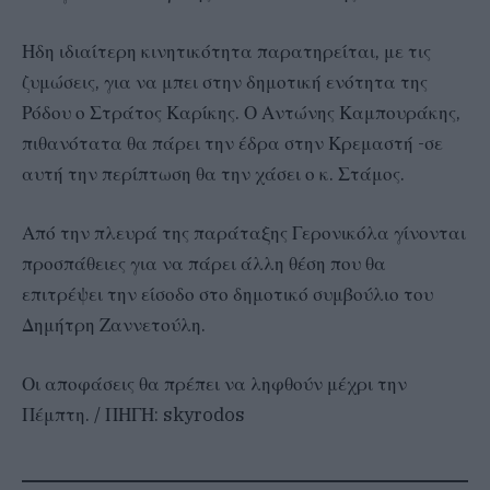
Ηδη ιδιαίτερη κινητικότητα παρατηρείται, με τις
ζυμώσεις, για να μπει στην δημοτική ενότητα της
Ρόδου ο Στράτος Καρίκης. Ο Αντώνης Καμπουράκης,
πιθανότατα θα πάρει την έδρα στην Κρεμαστή -σε
αυτή την περίπτωση θα την χάσει ο κ. Στάμος.
Από την πλευρά της παράταξης Γερονικόλα γίνονται
προσπάθειες για να πάρει άλλη θέση που θα
επιτρέψει την είσοδο στο δημοτικό συμβούλιο του
Δημήτρη Ζαννετούλη.
Οι αποφάσεις θα πρέπει να ληφθούν μέχρι την
Πέμπτη. / ΠΗΓΗ: skyrodos