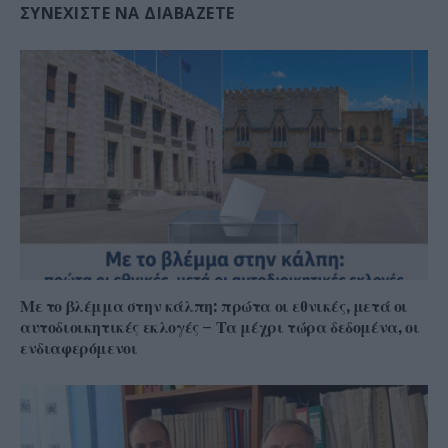
ΣΥΝΕΧΊΣΤΕ ΝΑ ΔΙΑΒΆΖΕΤΕ
Με το βλέμμα στην κάλπη: πρώτα οι εθνικές, μετά οι
αυτοδιοικητικές εκλογές – Τα μέχρι τώρα δεδομένα, οι
ενδιαφερόμενοι