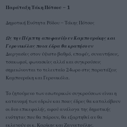
Παράταξη Τάκη Πότσου – 1
Δημοτική Ενότητα Ρόδου – Τάκης Πότσος
Ως την Πέμπτη αποφασίζουν Καμπουράκης και
Γερονικόλας ποια έδρα θα κρατήσουν
Διεργασίες στον ύψιστο βαθμό, επαφές, συναντήσεις,
τσακωμοί, φωνασκίες αλλά και συγκρούσεις
σημειώνονται το τελευταίο 24ωρο στις παρατάξεις
Καμπουράκη και Γερονικόλα.
Το ζητούμενο των εσωτερικών συγκρούσεων είναι η
κατανομή των εδρών και ποιες έδρες θα καταλάβουν
οι δυο επικεφαλής, αφού ανάλογα της δημοτικής
ενότητας που θα πάρουν, θα εξαρτηθεί αν θα
εκλεγούν οι κ. Καρίκης και Ζαννετούλης.