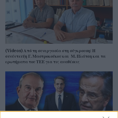
(Videos) Από τη συνεργασία στη σύγκρουση: Η
συνέντευξη Γ. Μαστροκούκου και Μ. Πλάτση και τα
ερωτήματα του ΤΕΕ για τις αναθέσεις