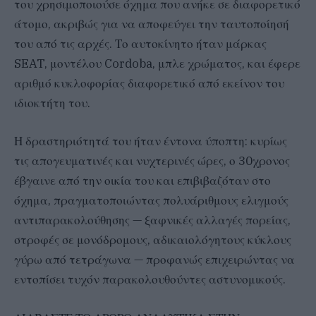
του χρησιμοποιούσε όχημα που ανήκε σε διαφορετικό
άτομο, ακριβώς για να αποφεύγει την ταυτοποίησή
του από τις αρχές. Το αυτοκίνητο ήταν μάρκας
SEAT, μοντέλου Cordoba, μπλε χρώματος, και έφερε
αριθμό κυκλοφορίας διαφορετικό από εκείνον του
ιδιοκτήτη του.
Η δραστηριότητά του ήταν έντονα ύποπτη: κυρίως
τις απογευματινές και νυχτερινές ώρες, ο 30χρονος
έβγαινε από την οικία του και επιβιβαζόταν στο
όχημα, πραγματοποιώντας πολυάριθμους ελιγμούς
αντιπαρακολούθησης — ξαφνικές αλλαγές πορείας,
στροφές σε μονόδρομους, αδικαιολόγητους κύκλους
γύρω από τετράγωνα — προφανώς επιχειρώντας να
εντοπίσει τυχόν παρακολουθούντες αστυνομικούς.