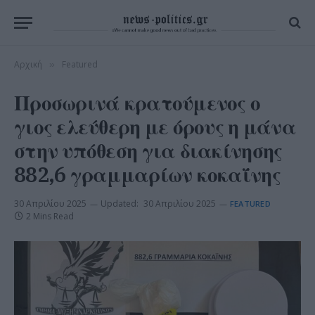
Αρχική
Featured
»
Προσωρινά κρατούμενος ο
γιος ελεύθερη με όρους η μάνα
στην υπόθεση για διακίνησης
882,6 γραμμαρίων κοκαΐνης
30 Απριλίου 2025
Updated:
30 Απριλίου 2025
FEATURED
2 Mins Read