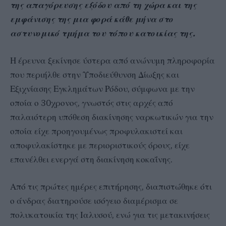
της απαγόρευσης εξόδου από τη χώρα και της
εμφάνισης της μια φορά κάθε μήνα στο
αστυνομικό τμήμα του τόπου κατοικίας της.
Η έρευνα ξεκίνησε ύστερα από ανώνυμη πληροφορία
που περιήλθε στην Υποδιεύθυνση Δίωξης και
Εξιχνίασης Εγκλημάτων Ρόδου, σύμφωνα με την
οποία ο 30χρονος, γνωστός στις αρχές από
παλαιότερη υπόθεση διακίνησης ναρκωτικών για την
οποία είχε προηγουμένως προφυλακιστεί και
αποφυλακίστηκε με περιοριστικούς όρους, είχε
επανέλθει ενεργά στη διακίνηση κοκαΐνης.
Από τις πρώτες ημέρες επιτήρησης, διαπιστώθηκε ότι
ο άνδρας διατηρούσε ισόγειο διαμέρισμα σε
πολυκατοικία της Ιαλυσού, ενώ για τις μετακινήσεις