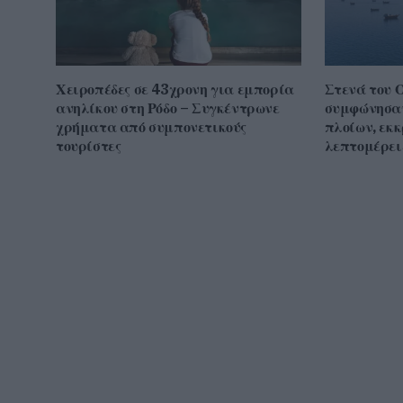
Χειροπέδες σε 43χρονη για εμπορία
Στενά του 
ανηλίκου στη Ρόδο – Συγκέντρωνε
συμφώνησαν
χρήματα από συμπονετικούς
πλοίων, εκ
τουρίστες
λεπτομέρει