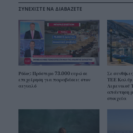
ΣΥΝΕΧΊΣΤΕ ΝΑ ΔΙΑΒΆΖΕΤΕ
Ρόδος: Πρόστιμο 73.000 ευρώ σε
Σε συνθήκες
επιχείρηση για παραβάσεις στον
ΤΕΕ Καλύμν
αιγιαλό
Λιμενικού 
απάντηση μ
στοιχεία