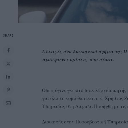
SHARE
Αλλαγές στο διοικητικό σχήμα της 
πρόσφατες κρίσεις στο σώμα.
Όπως έγινε γνωστό πριν λίγο διοικητή
για όλο το νομό θα είναι ο κ. Χρήστος
Υπηρεσίας στη Λάρισα. Προήχθη με τις 
Διοικητής στην Πυροσβεστική Υπηρεσί