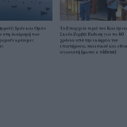
Ορμούζ: Ιράν και Ομάν
Το Επαρχείο τιμά τον Καλύμνι
 στη διαδρομή των
Σκεύο Ζερβό: Έκθεση για τα 60
κρεμούν κρίσιμες
χρόνια από την εκδημία του
ες
επιστήμονα, πολιτικού και εθνι
αγωνιστή (φωτος κ videos)