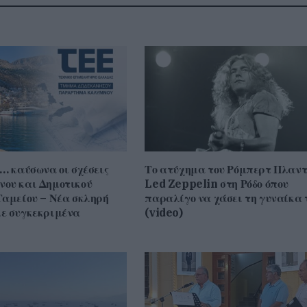
… καύσωνα οι σχέσεις
Το ατύχημα του Ρόμπερτ Πλαντ
ου και Δημοτικού
Led Zeppelin στη Ρόδο όπου
Ταμείου – Νέα σκληρή
παραλίγο να χάσει τη γυναίκα 
ε συγκεκριμένα
(video)