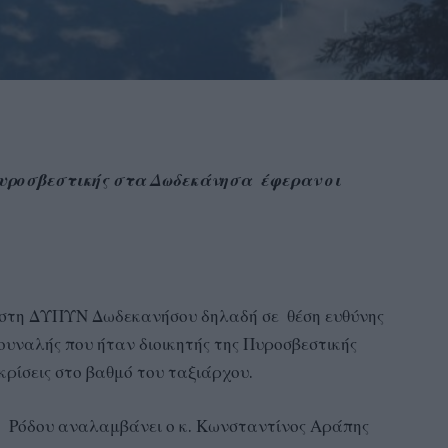
Πυροσβεστικής στα Δωδεκάνησα έφεραν οι
ς στη ΔΥΠΥΝ Δωδεκανήσου δηλαδή σε θέση ευθύνης
 Ζουναλής που ήταν διοικητής της Πυροσβεστικής
κρίσεις στο βαθμό του ταξιάρχου.
α Ρόδου αναλαμβάνει ο κ. Κωνσταντίνος Αράπης