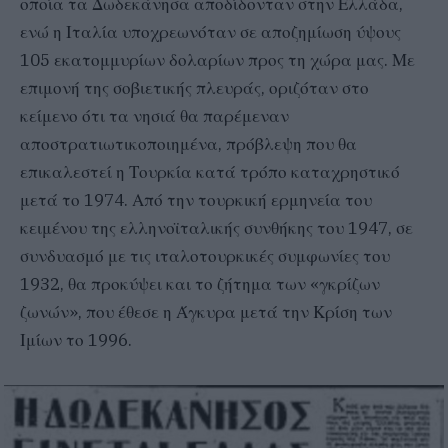
οποία τα Δωδεκάνησα αποδίδονταν στην Ελλάδα,
ενώ η Ιταλία υποχρεωνόταν σε αποζημίωση ύψους
105 εκατομμυρίων δολαρίων προς τη χώρα μας. Με
επιμονή της σοβιετικής πλευράς, οριζόταν στο
κείμενο ότι τα νησιά θα παρέμεναν
αποστρατιωτικοποιημένα, πρόβλεψη που θα
επικαλεστεί η Τουρκία κατά τρόπο καταχρηστικό
μετά το 1974. Από την τουρκική ερμηνεία του
κειμένου της ελληνοϊταλικής συνθήκης του 1947, σε
συνδυασμό με τις ιταλοτουρκικές συμφωνίες του
1932, θα προκύψει και το ζήτημα των «γκρίζων
ζωνών», που έθεσε η Άγκυρα μετά την Κρίση των
Ιμίων το 1996.