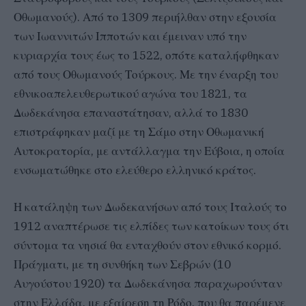
Οθωμανούς). Από το 1309 περιήλθαν στην εξουσία
των Ιωαννιτών Ιπποτών και έμειναν υπό την
κυριαρχία τους έως το 1522, οπότε καταλήφθηκαν
από τους Οθωμανούς Τούρκους. Με την έναρξη του
εθνικοαπελευθερωτικού αγώνα του 1821, τα
Δωδεκάνησα επαναστάτησαν, αλλά το 1830
επιστράφηκαν μαζί με τη Σάμο στην Οθωμανική
Αυτοκρατορία, με αντάλλαγμα την Εύβοια, η οποία
ενσωματώθηκε στο ελεύθερο ελληνικό κράτος.
Η κατάληψη των Δωδεκανήσων από τους Ιταλούς το
1912 αναπτέρωσε τις ελπίδες των κατοίκων τους ότι
σύντομα τα νησιά θα ενταχθούν στον εθνικό κορμό.
Πράγματι, με τη συνθήκη των Σεβρών (10
Αυγούστου 1920) τα Δωδεκάνησα παραχωρούνταν
στην Ελλάδα, με εξαίρεση τη Ρόδο, που θα παρέμενε