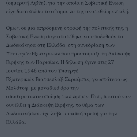
(σημερινή Λιβύη), για την οποία η Σοβιετική Ένωση
είχε διατυπώσει το αίτημα να της ανατεθεί η εντολή.
Όμως, σε μια απρόσμενη στροφή της πολιτικής της, η
Σοβιετική Ένωση συγκατατέθηκε να αποδοθούν τα
Δωδεκάνησα στη Ελλάδα, στη συνεδρίαση των
Υπουργών Εξωτερικών που προετοίμαζε τη Διάσκεψη
Ειρήνης των Παρισίων. Η δήλωση έγινε στις 27
Ιουνίου 1946 από τον Υπουργό
Εξωτερικών Βιατσεσλάβ Σκριάμπιν, γνωστότερο ως
Μολότοφ, με μοναδικό όρο την
αποστρατιωτικοποίηση των νησιών. Έτσι, προτού καν
συνέλθει η Διάσκεψη Ειρήνης, το θέμα των
Δωδεκανήσων είχε λάβει ευνοϊκή τροπή για την
Ελλάδα.