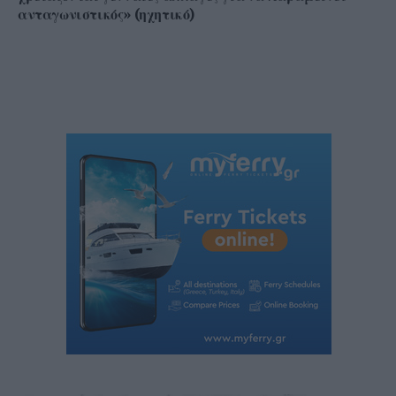
ανταγωνιστικός» (ηχητικό)