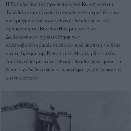
Η Ελλάδα δια του πρωθυπουργού Κωνσταντίνου
Τσαλδάρη διαμήνυσε ότι θα έθετε στο τραπέζι των
διαπραγματεύσεων ως εθνικές διεκδικήσεις την
πρόσκτηση της Βορείου Ηπείρου και των
Δωδεκανήσων, τη διευθέτηση των
ελληνοβουλγαρικών συνόρων, ενώ σκόπευε να θέσει
και το ζήτημα της Κύπρου στη Μεγάλη Βρετανία.
Από τις τέσσερις αυτές εθνικές διεκδικήσεις, μόνο το
θέμα των Δωδεκανήσων ευοδώθηκε, χωρίς δυσκολίες
και περιπλοκές.