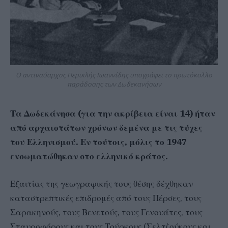
Ο αντιναύαρχος Περικλής Ιωαννίδης υπογράφει το πρωτόκολλο
παράδοσης των Δωδεκανήσων
Τα Δωδεκάνησα (για την ακρίβεια είναι 14) ήταν
από αρχαιοτάτων χρόνων δεμένα με τις τύχες
του Ελληνισμού. Εν τούτοις, μόλις το 1947
ενσωματώθηκαν στο ελληνικό κράτος.
Εξαιτίας της γεωγραφικής τους θέσης δέχθηκαν
καταστρεπτικές επιδρομές από τους Πέρσες, τους
Σαρακηνούς, τους Βενετούς, τους Γενουάτες, τους
Σταυροφόρους και τους Τούρκους (Σελτζούκους και