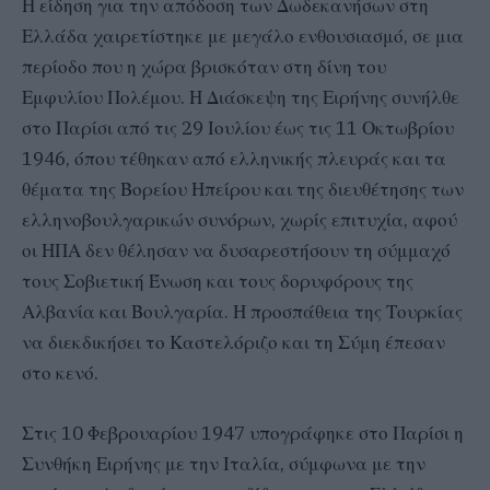
Η είδηση για την απόδοση των Δωδεκανήσων στη
Ελλάδα χαιρετίστηκε με μεγάλο ενθουσιασμό, σε μια
περίοδο που η χώρα βρισκόταν στη δίνη του
Εμφυλίου Πολέμου. Η Διάσκεψη της Ειρήνης συνήλθε
στο Παρίσι από τις 29 Ιουλίου έως τις 11 Οκτωβρίου
1946, όπου τέθηκαν από ελληνικής πλευράς και τα
θέματα της Βορείου Ηπείρου και της διευθέτησης των
ελληνοβουλγαρικών συνόρων, χωρίς επιτυχία, αφού
οι ΗΠΑ δεν θέλησαν να δυσαρεστήσουν τη σύμμαχό
τους Σοβιετική Ένωση και τους δορυφόρους της
Αλβανία και Βουλγαρία. Η προσπάθεια της Τουρκίας
να διεκδικήσει το Καστελόριζο και τη Σύμη έπεσαν
στο κενό.
Στις 10 Φεβρουαρίου 1947 υπογράφηκε στο Παρίσι η
Συνθήκη Ειρήνης με την Ιταλία, σύμφωνα με την