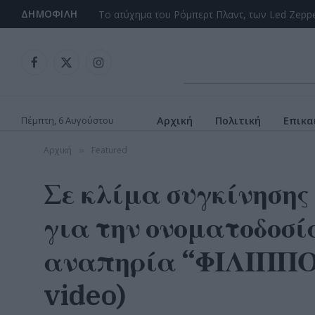
ΔΗΜΟΦΙΛΉ
Facebook
X
Instagram
(Twitter)
Πέμπτη, 6 Αυγούστου
Αρχική
Πολιτική
Επικα
Αρχική
Featured
»
Σε κλίμα συγκίνησης
για την ονοματοδοσί
αναπηρία “ΦΙΛΙΠΠ
video)