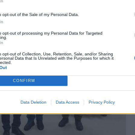
In
o opt-out of the Sale of my Personal Data.
In
to opt-out of processing my Personal Data for Targeted
ing.
In
o opt-out of Collection, Use, Retention, Sale, and/or Sharing
ersonal Data that Is Unrelated with the Purposes for which it
lected.
Out
CONFIRM
Data Deletion
Data Access
Privacy Policy