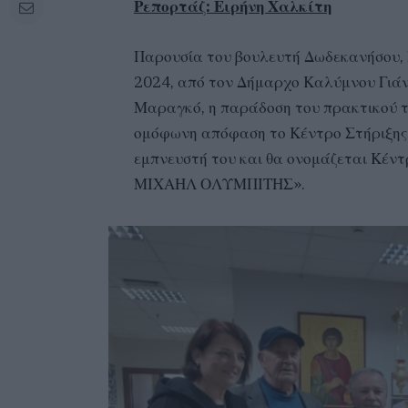
Ρεπορτάζ: Ειρήνη Χαλκίτη
Παρουσία του βουλευτή Δωδεκανήσου, 
2024, από τον Δήμαρχο Καλύμνου Γιά
Μαραγκό, η παράδοση του πρακτικού τ
ομόφωνη απόφαση το Κέντρο Στήριξης 
εμπνευστή του και θα ονομάζεται Κέν
ΜΙΧΑΗΛ ΟΛΥΜΠΙΤΗΣ».