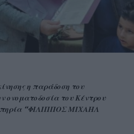
κίνησης η παράδοση του
ην ονοματοδοσία του Κέντρου
ναπηρία “ΦΙΛΙΠΠΟΣ ΜΙΧΑΗΛ