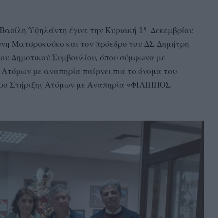
η
Βασίλη Υψηλάντη έγινε την Κυριακή 1
Δεκεμβρίου
ννη Ματσροκούκο και τον πρόεδρο του ΔΣ Δημήτρη
ου Δημοτικού Συμβουλίου, όπου σύμφωνα με
Ατόμων με αναπηρία παίρνει πια το όνομα του
τρο Στήριξης Ατόμων με Αναπηρία «ΦΙΛΙΠΠΟΣ