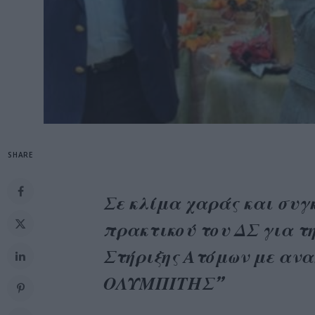
SHARE
Σε κλίμα χαράς και συγ
πρακτικού του ΔΣ για τ
Στήριξης Ατόμων με α
ΟΛΥΜΠΙΤΗΣ”