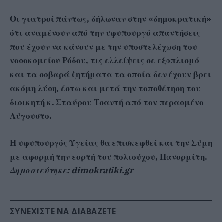
Οι γιατροί πάντως, δήλωναν στην «δημοκρατική»
ότι αναμένουν από την υφυπουργό απαντήσεις
που έχουν να κάνουν με την υποστελέχωση του
νοσοκομείου Ρόδου, τις ελλείψεις σε εξοπλισμό
και τα σοβαρά ζητήματα τα οποία δεν έχουν βρει
ακόμη λύση, έστω και μετά την τοποθέτηση του
διοικητή κ. Σταύρου Τσαντή από τον περασμένο
Αύγουστο.
Η υφυπουργός Υγείας θα επισκεφθεί και την Σύμη
με αφορμή την εορτή του πολιούχου, Πανορμίτη.
Δημοσιεύτηκε: dimokratiki.gr
ΣΥΝΕΧΊΣΤΕ ΝΑ ΔΙΑΒΆΖΕΤΕ