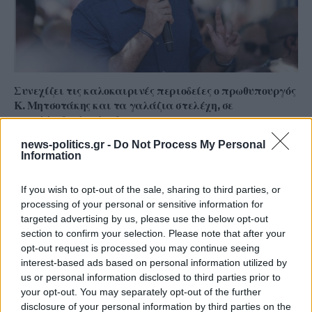
Συνεχίζει τις καλοκαιρινές περιοδείες ο πρωθυπουργός
Κ. Μητσοτάκης και τα γαλάζια στελέχη, σε
πανελλαδικό επίπεδο
news-politics.gr -
Do Not Process My Personal
Information
If you wish to opt-out of the sale, sharing to third parties, or
processing of your personal or sensitive information for
targeted advertising by us, please use the below opt-out
section to confirm your selection. Please note that after your
opt-out request is processed you may continue seeing
interest-based ads based on personal information utilized by
us or personal information disclosed to third parties prior to
your opt-out. You may separately opt-out of the further
disclosure of your personal information by third parties on the