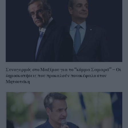
Συναγερμός στο Μαξίμου για το “κόμμα Σαμαρά” – Οι
δημοσκοπήσεις που προκαλούν πονοκέφαλο στον
Μητσοτάκη