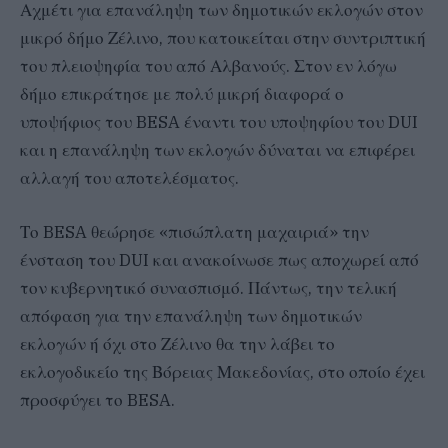
Αχμέτι για επανάληψη των δημοτικών εκλογών στον
μικρό δήμο Ζέλινο, που κατοικείται στην συντριπτική
του πλειοψηφία του από Αλβανούς. Στον εν λόγω
δήμο επικράτησε με πολύ μικρή διαφορά ο
υποψήφιος του BESA έναντι του υποψηφίου του DUI
και η επανάληψη των εκλογών δύναται να επιφέρει
αλλαγή του αποτελέσματος.
Το BESA θεώρησε «πισώπλατη μαχαιριά» την
ένσταση του DUI και ανακοίνωσε πως αποχωρεί από
τον κυβερνητικό συνασπισμό. Πάντως, την τελική
απόφαση για την επανάληψη των δημοτικών
εκλογών ή όχι στο Ζέλινο θα την λάβει το
εκλογοδικείο της Βόρειας Μακεδονίας, στο οποίο έχει
προσφύγει το BESA.