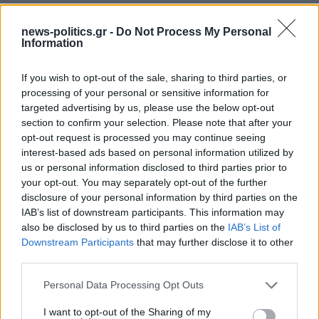
του Ζόραν Ζάεφ. / iefimerida
news-politics.gr -
Do Not Process My Personal
Information
ΣΥΝΕΧΊΣΤΕ ΝΑ ΔΙΑΒΆΖΕΤΕ
If you wish to opt-out of the sale, sharing to third parties, or
processing of your personal or sensitive information for
targeted advertising by us, please use the below opt-out
section to confirm your selection. Please note that after your
opt-out request is processed you may continue seeing
interest-based ads based on personal information utilized by
us or personal information disclosed to third parties prior to
your opt-out. You may separately opt-out of the further
disclosure of your personal information by third parties on the
IAB’s list of downstream participants. This information may
also be disclosed by us to third parties on the
IAB’s List of
Downstream Participants
that may further disclose it to other
third parties.
Στενά του Ορμούζ: Ιράν και Ομάν συμφώνησαν στη
Personal Data Processing Opt Outs
διαδρομή των πλοίων, εκκρεμούν κρίσιμες
λεπτομέρειες
I want to opt-out of the Sharing of my