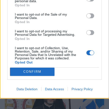
personal data.
Opted In
I want to opt-out of the Sale of my
Personal Data.
Opted In
I want to opt-out of processing my
Personal Data for Targeted Advertising.
Opted In
I want to opt-out of Collection, Use,
Retention, Sale, and/or Sharing of my
Personal Data that Is Unrelated with the
Purposes for which it was collected.
Opted Out
Το ‘πε και το ‘κανε η Μελόνι: Η Ιταλία αναστέλλει τη
CONFIRM
Συνθήκη Σένγκεν με την Ισπανία λόγω της Θέουτα
Data Deletion
Data Access
Privacy Policy