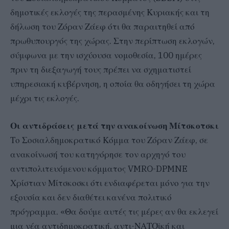
δημοτικές εκλογές της περασμένης Κυριακής και τη
δήλωση του Ζόραν Ζάεφ ότι θα παραιτηθεί από
πρωθυπουργός της χώρας. Στην περίπτωση εκλογών,
σύμφωνα με την ισχύουσα νομοθεσία, 100 ημέρες
πριν τη διεξαγωγή τους πρέπει να σχηματιστεί
υπηρεσιακή κυβέρνηση, η οποία θα οδηγήσει τη χώρα
μέχρι τις εκλογές.
Οι αντιδράσεις μετά την ανακοίνωση Μίτσκοτσκι
Το Σοσιαλδημοκρατικό Κόμμα του Ζόραν Ζάεφ, σε
ανακοίνωσή του κατηγόρησε τον αρχηγό του
αντιπολιτευόμενου κόμματος VMRO-DPMNE
Χρίστιαν Μίτσκοσκι ότι ενδιαφέρεται μόνο για την
εξουσία και δεν διαθέτει κανένα πολιτικό
πρόγραμμα. «Θα δούμε αυτές τις μέρες αν θα εκλεγεί
μια νέα αντιδημοκρατική, αντι-ΝΑΤΟϊκή και