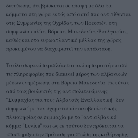
δικτύωσης, ότι βρίσκεται σε επαφή με όλα τα
κόμματα στη χώρα εκτός από αυτά που αντιτίθενται
στις Συμφωνίες της Οχρίδας, των Πρεσπών, στη
συμφωνία φιλίας Βόρειας Μακεδονίας-Βουλγαρίας,
καθώς και στο ευρωατλαντικό μέλλον της χώρας,
προκειμένου να διαχειριστεί την κατάσταση.
Το όλο σκηνικό περιπλέκεται ακόμη περαιτέρω από
τις πληροφορίες που διακινεί μέρος των αλβανικών
μέσων ενημέρωσης στη Βόρεια Μακεδονία, πως ένας
από τους βουλευτές της αντιπολιτευόμενης
“Συμμαχίας για τους Αλβανούς-Εναλλακτική” δεν
συμφωνεί με τον σχηματισμό κοινοβουλευτικής
πλειοψηφίας σε συμμαχία με το “αντιαλβανικό”
κόμμα “Levica” και ως εκ τούτου δεν πρόκειται να
υποστηρίξει την πρόταση για πτώση της κυβέρνησης