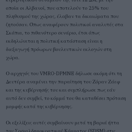
οποία οι Αλβανοί, που αποτελούν το 25% του
πληθυσμού της χώρας, έλαβαν τα δικαιώματα που
ζητούσαν. Όπως αναφέρουν πολιτικοί αναλυτές στα
Σκόπια, το πιθανότερο σενάριο, έτσι όπως
εκδηλώνεται η πολιτική κατάσταση είναι η
διεξαγωγή πρόωρων βουλευτικών εκλογών στη
χώρα.
Ο αρχηγός του VMRO-DPMNE δήλωσε ακόμη ότι τη
Δευτέρα αναμένει την παραίτηση του Ζόραν Ζάεφ
και της κυβέρνησής του και συμπλήρωσε πως εάν
αυτό δεν συμβεί, το κόμμά του θα καταθέσει πρόταση
μομφής κατά της κυβέρνησης.
Οι εξελίξεις αυτές συμβαίνουν μετά τη βαριά ήττα
του Σοσιαλδημοκρατικού Κόμματος (SDSM) στις