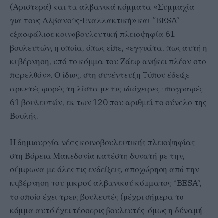
(Αριστερά) και τα αλβανικά κόμματα «Συμμαχία
για τους Αλβανούς-Εναλλακτική» και “BESA”
εξασφάλισε κοινοβουλευτική πλειοψηφία 61
βουλευτών, η οποία, όπως είπε, «εγγυάται πως αυτή η
κυβέρνηση, υπό το κόμμα του Ζάεφ ανήκει πλέον στο
παρελθόν». Ο ίδιος, στη συνέντευξη Τύπου έδειξε
αρκετές φορές τη λίστα με τις ιδιόχειρες υπογραφές
61 βουλευτών, εκ των 120 που αριθμεί το σύνολο της
Βουλής.
Η δημιουργία νέας κοινοβουλευτικής πλειοψηφίας
στη Βόρεια Μακεδονία κατέστη δυνατή με την,
σύμφωνα με όλες τις ενδείξεις, αποχώρηση από την
κυβέρνηση του μικρού αλβανικού κόμματος “BESA”,
το οποίο έχει τρεις βουλευτές (μέχρι σήμερα το
κόμμα αυτό έχει τέσσερις βουλευτές, όμως η δύναμή