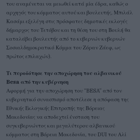
του αναμένεται να μειωθεί κατά μία έδρα, καθώς ο
αρχηγός του κόμματος αυτού και βουλευτής, Μπιλάλ
Κασάμι εξελέγη στις πρόσφατες δημοτικές εκλογές
δήμαρχος του Τετόβου και τη θέση του στη Βουλή θα
καταλάβει βουλευτής από το κυβερνών κυβερνών
Σοσιαλδημοκρατικό Κόμμα του Ζόραν Ζάεφ, ως
πρώτος επιλαχών).
Τι πυροδότησε την αποχώρηση του αλβανικού
Besa από την κυβέρνηση
Αφορμή για την αποχώρηση του “BESA” από τον
κυβερνητικό συνασπισμό αποτέλεσε η απόφαση της
Εθνικής Εκλογικής Επιτροπής της Βόρειας
Μακεδονίας να αποδεχτεί ένσταση του
συγκυβερνώντος και μεγαλύτερου αλβανικού
κόμματος στη Βόρεια Μακεδονία, του DUI του Αλί