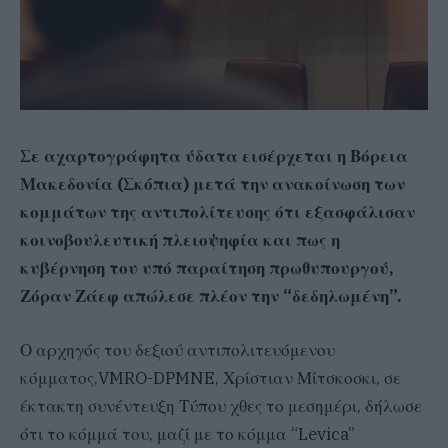
Σε αχαρτογράφητα ύδατα εισέρχεται η Βόρεια
Μακεδονία (Σκόπια) μετά την ανακοίνωση των
κομμάτων της αντιπολίτευσης ότι εξασφάλισαν
κοινοβουλευτική πλειοψηφία και πως η
κυβέρνηση του υπό παραίτηση πρωθυπουργού,
Ζόραν Ζάεφ απώλεσε πλέον την “δεδηλωμένη”.
Ο αρχηγός του δεξιού αντιπολιτευόμενου
κόμματος,VMRO-DPMNE, Χρίστιαν Μίτσκοσκι, σε
έκτακτη συνέντευξη Τύπου χθες το μεσημέρι, δήλωσε
ότι το κόμμά του, μαζί με το κόμμα “Levica”