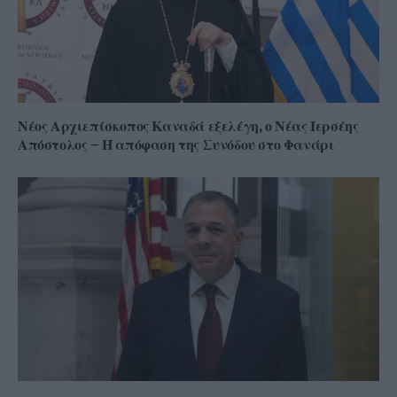
Νέος Αρχιεπίσκοπος Καναδά εξελέγη, ο Νέας Ιερσέης
Απόστολος – Η απόφαση της Συνόδου στο Φανάρι