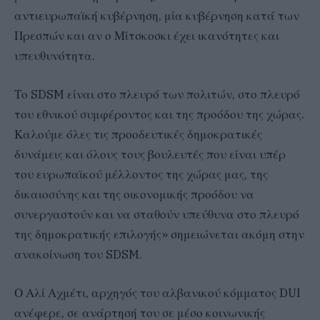
αντιευρωπαϊκή κυβέρνηση, μία κυβέρνηση κατά των
Πρεσπών και αν ο Μίτσκοσκι έχει ικανότητες και
υπευθυνότητα.
Το SDSM είναι στο πλευρό των πολιτών, στο πλευρό
του εθνικού συμφέροντος και της προόδου της χώρας.
Καλούμε όλες τις προοδευτικές δημοκρατικές
δυνάμεις και όλους τους βουλευτές που είναι υπέρ
του ευρωπαϊκού μέλλοντος της χώρας μας, της
δικαιοσύνης και της οικονομικής προόδου να
συνεργαστούν και να σταθούν υπεύθυνα στο πλευρό
της δημοκρατικής επιλογής» σημειώνεται ακόμη στην
ανακοίνωση του SDSM.
Ο Αλί Αχμέτι, αρχηγός του αλβανικού κόμματος DUI
ανέφερε, σε ανάρτησή του σε μέσο κοινωνικής