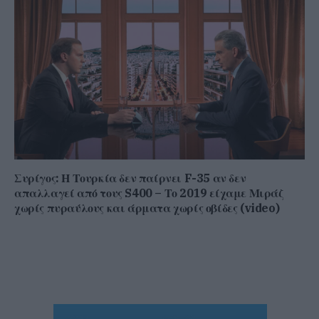
Συρίγος: Η Τουρκία δεν παίρνει F-35 αν δεν
απαλλαγεί από τους S400 – Το 2019 είχαμε Μιράζ
χωρίς πυραύλους και άρματα χωρίς οβίδες (video)