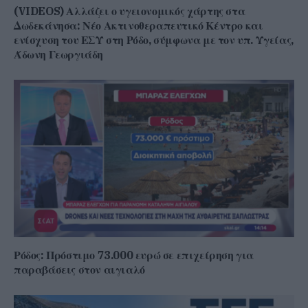
(VIDEOS) Αλλάζει ο υγειονομικός χάρτης στα
Δωδεκάνησα: Νέο Ακτινοθεραπευτικό Κέντρο και
ενίσχυση του ΕΣΥ στη Ρόδο, σύμφωνα με τον υπ. Υγείας,
Άδωνη Γεωργιάδη
Ρόδος: Πρόστιμο 73.000 ευρώ σε επιχείρηση για
παραβάσεις στον αιγιαλό