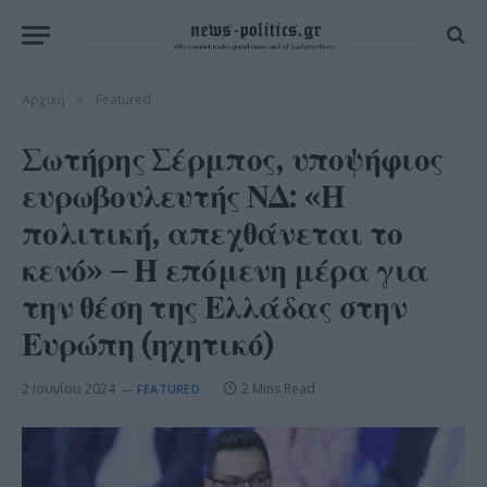
Αρχική
Featured
»
Σωτήρης Σέρμπος, υποψήφιος
ευρωβουλευτής ΝΔ: «Η
πολιτική, απεχθάνεται το
κενό» – Η επόμενη μέρα για
την θέση της Ελλάδας στην
Ευρώπη (ηχητικό)
2 Ιουνίου 2024
2 Mins Read
FEATURED