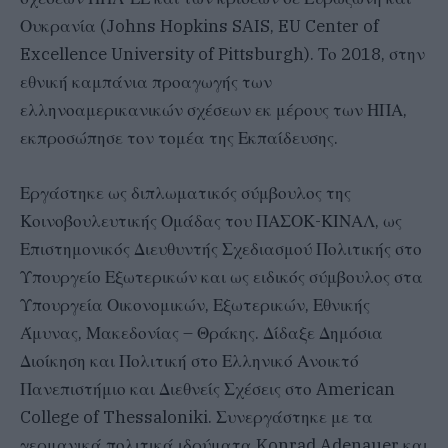
Ουκρανία (Johns Hopkins SAIS, EU Center of
Excellence University of Pittsburgh). Το 2018, στην
εθνική καμπάνια προαγωγής των
ελληνοαμερικανικών σχέσεων εκ μέρους των ΗΠΑ,
εκπροσώπησε τον τομέα της Εκπαίδευσης.
Εργάστηκε ως διπλωματικός σύμβουλος της
Κοινοβουλευτικής Ομάδας του ΠΑΣΟΚ-ΚΙΝΑΛ, ως
Επιστημονικός Διευθυντής Σχεδιασμού Πολιτικής στο
Υπουργείο Εξωτερικών και ως ειδικός σύμβουλος στα
Υπουργεία Οικονομικών, Εξωτερικών, Εθνικής
Άμυνας, Μακεδονίας – Θράκης. Δίδαξε Δημόσια
Διοίκηση και Πολιτική στο Ελληνικό Ανοικτό
Πανεπιστήμιο και Διεθνείς Σχέσεις στο American
College of Thessaloniki. Συνεργάστηκε με τα
γερμανικά πολιτικά ιδρύματα Konrad Adenauer και