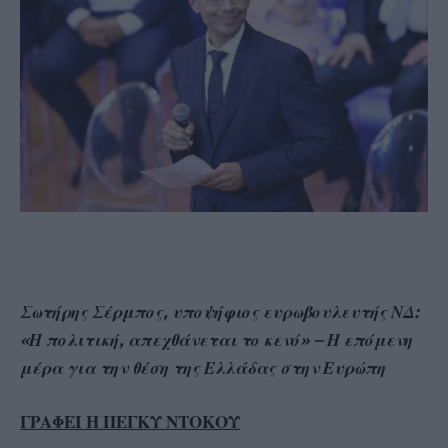
Σωτήρης Σέρμπος, υποψήφιος ευρωβουλευτής ΝΔ:
«Η πολιτική, απεχθάνεται το κενό» – Η επόμενη
μέρα για την θέση της Ελλάδας στην Ευρώπη
ΓΡΑΦΕΙ Η ΠΕΓΚΥ ΝΤΟΚΟΥ