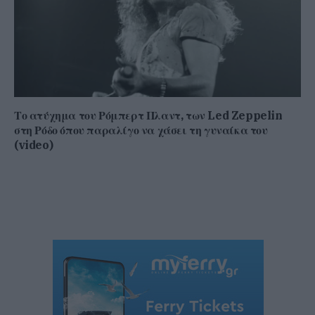
Το ατύχημα του Ρόμπερτ Πλαντ, των Led Zeppelin
στη Ρόδο όπου παραλίγο να χάσει τη γυναίκα του
(video)