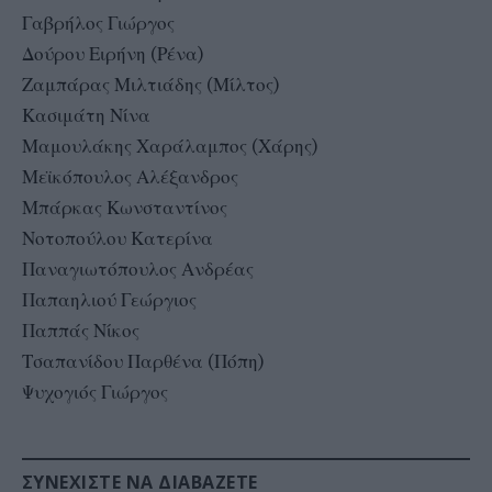
Γαβρήλος Γιώργος
Δούρου Ειρήνη (Ρένα)
Ζαμπάρας Μιλτιάδης (Μίλτος)
Κασιμάτη Νίνα
Μαμουλάκης Χαράλαμπος (Χάρης)
Μεϊκόπουλος Αλέξανδρος
Μπάρκας Κωνσταντίνος
Νοτοπούλου Κατερίνα
Παναγιωτόπουλος Ανδρέας
Παπαηλιού Γεώργιος
Παππάς Νίκος
Τσαπανίδου Παρθένα (Πόπη)
Ψυχογιός Γιώργος
ΣΥΝΕΧΊΣΤΕ ΝΑ ΔΙΑΒΆΖΕΤΕ