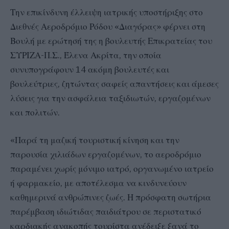
Την επικίνδυνη έλλειψη ιατρικής υποστήριξης στο
Διεθνές Αεροδρόμιο Ρόδου «Διαγόρας» φέρνει στη
Βουλή με ερώτησή της η βουλευτής Επικρατείας του
ΣΥΡΙΖΑ-Π.Σ., Έλενα Ακρίτα, την οποία
συνυπογράφουν 14 ακόμη βουλευτές και
βουλεύτριες, ζητώντας σαφείς απαντήσεις και άμεσες
λύσεις για την ασφάλεια ταξιδιωτών, εργαζομένων
και πολιτών.
«Παρά τη μαζική τουριστική κίνηση και την
παρουσία χιλιάδων εργαζομένων, το αεροδρόμιο
παραμένει χωρίς μόνιμο ιατρό, οργανωμένο ιατρείο
ή φαρμακείο, με αποτέλεσμα να κινδυνεύουν
καθημερινά ανθρώπινες ζωές. Η πρόσφατη σωτήρια
παρέμβαση ιδιώτιδας παιδιάτρου σε περιστατικό
καρδιακής ανακοπής τουρίστα ανέδειξε ξανά το