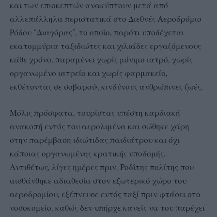
και των επισκεπτών ανακύπτουν μετά από
αλλεπάλληλα περιστατικά στο Διεθνές Αεροδρόμιο
Ρόδου “Διαγόρας”, το οποίο, παρότι υποδέχεται
εκατομμύρια ταξιδιώτες και χιλιάδες εργαζόμενους
κάθε χρόνο, παραμένει χωρίς μόνιμο ιατρό, χωρίς
οργανωμένο ιατρείο και χωρίς φαρμακείο,
εκθέτοντας σε σοβαρούς κινδύνους ανθρώπινες ζωές.
Μόλις πρόσφατα, τουρίστας υπέστη καρδιακή
ανακοπή εντός του αερολιμένα και σώθηκε χάρη
στην παρέμβαση ιδιώτιδας παιδιάτρου και όχι
κάποιας οργανωμένης κρατικής υποδομής.
Αντιθέτως, λίγες ημέρες πριν, Ροδίτης πολίτης που
αισθάνθηκε αδιαθεσία στον εξωτερικό χώρο του
αεροδρομίου, εξέπνευσε εντός ταξί πριν φτάσει στο
νοσοκομείο, καθώς δεν υπήρχε κανείς να του παρέχει