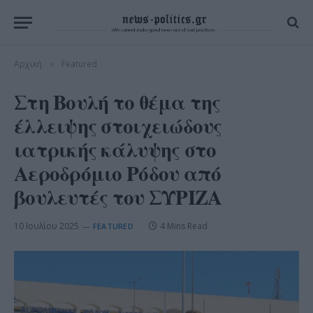
Αρχική
Featured
»
Στη Βουλή το θέμα της
έλλειψης στοιχειώδους
ιατρικής κάλυψης στο
Αεροδρόμιο Ρόδου από
βουλευτές του ΣΥΡΙΖΑ
10 Ιουλίου 2025
4 Mins Read
FEATURED