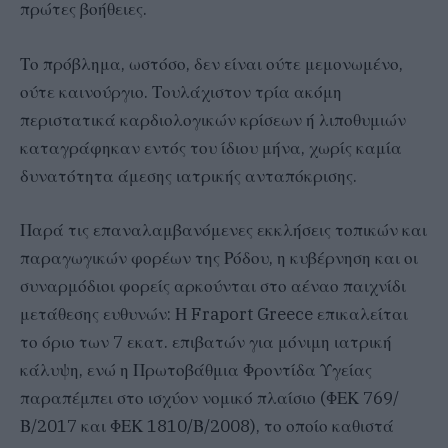
πρώτες βοήθειες.
Το πρόβλημα, ωστόσο, δεν είναι ούτε μεμονωμένο,
ούτε καινούργιο. Τουλάχιστον τρία ακόμη
περιστατικά καρδιολογικών κρίσεων ή λιποθυμιών
καταγράφηκαν εντός του ίδιου μήνα, χωρίς καμία
δυνατότητα άμεσης ιατρικής ανταπόκρισης.
Παρά τις επαναλαμβανόμενες εκκλήσεις τοπικών και
παραγωγικών φορέων της Ρόδου, η κυβέρνηση και οι
συναρμόδιοι φορείς αρκούνται στο αέναο παιχνίδι
μετάθεσης ευθυνών: Η Fraport Greece επικαλείται
το όριο των 7 εκατ. επιβατών για μόνιμη ιατρική
κάλυψη, ενώ η Πρωτοβάθμια Φροντίδα Υγείας
παραπέμπει στο ισχύον νομικό πλαίσιο (ΦΕΚ 769/
Β/2017 και ΦΕΚ 1810/Β/2008), το οποίο καθιστά