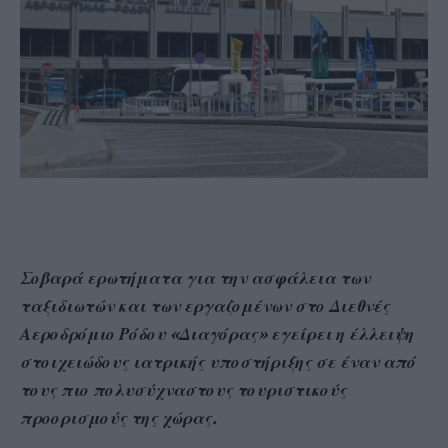
Σοβαρά ερωτήματα για την ασφάλεια των
ταξιδιωτών και των εργαζομένων στο Διεθνές
Αεροδρόμιο Ρόδου «Διαγόρας» εγείρει η έλλειψη
στοιχειώδους ιατρικής υποστήριξης σε έναν από
τους πιο πολυσύχναστους τουριστικούς
προορισμούς της χώρας.