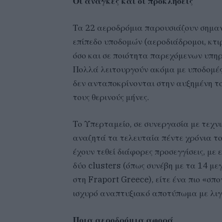
Οι ανάγκες και οι προκλήσεις
Τα 22 αεροδρόμια παρουσιάζουν σημαντ
επίπεδο υποδομών (αεροδιάδρομοι, κτι
όσο και σε ποιότητα παρεχόμενων υπηρε
Πολλά λειτουργούν ακόμα με υποδομές
δεν ανταποκρίνονται στην αυξημένη το
τους θερινούς μήνες.
Το Υπερταμείο, σε συνεργασία με τεχν
αναζητά τα τελευταία πέντε χρόνια τ
έχουν τεθεί διάφορες προσεγγίσεις, με 
δύο clusters (όπως συνέβη με τα 14 
στη Fraport Greece), είτε ένα πιο «σ
ισχυρό αναπτυξιακό αποτύπωμα με λιγ
Ποια αεροδρόμια αφορά