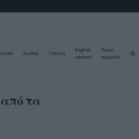
English
Ποιοι
ιτικά
Διεθνή
Τοπικά
version
είμαστε
 από τα