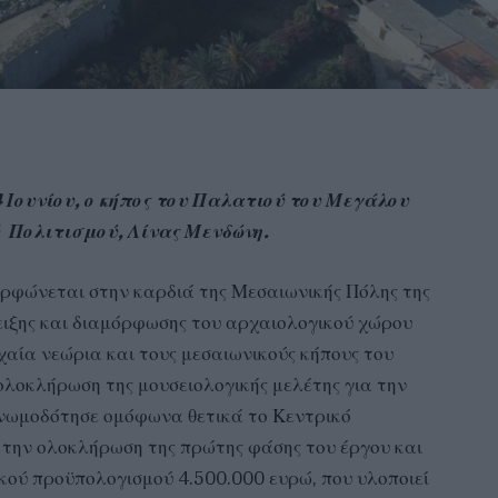
4 Ιουνίου, ο κήπος του Παλατιού του Μεγάλου
 Πολιτισμού, Λίνας Μενδώνη.
μορφώνεται στην καρδιά της Μεσαιωνικής Πόλης της
δειξης και διαμόρφωσης του αρχαιολογικού χώρου
χαία νεώρια και τους μεσαιωνικούς κήπους του
λοκλήρωση της μουσειολογικής μελέτης για την
γνωμοδότησε ομόφωνα θετικά το Κεντρικό
 την ολοκλήρωση της πρώτης φάσης του έργου και
ικού προϋπολογισμού 4.500.000 ευρώ, που υλοποιεί