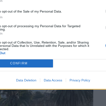
In
o opt-out of the Sale of my Personal Data.
In
to opt-out of processing my Personal Data for Targeted
ing.
In
o opt-out of Collection, Use, Retention, Sale, and/or Sharing
ersonal Data that Is Unrelated with the Purposes for which it
lected.
Out
CONFIRM
Data Deletion
Data Access
Privacy Policy