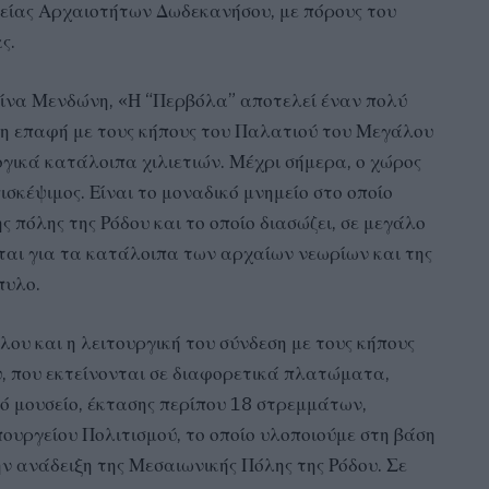
ρείας Αρχαιοτήτων Δωδεκανήσου, με πόρους του
ς.
ίνα Μενδώνη, «Η “Περβόλα” αποτελεί έναν πολύ
ση επαφή με τους κήπους του Παλατιού του Μεγάλου
ογικά κατάλοιπα χιλιετιών. Μέχρι σήμερα, ο χώρος
ισκέψιμος. Είναι το μοναδικό μνημείο στο οποίο
ς πόλης της Ρόδου και το οποίο διασώζει, σε μεγάλο
ιται για τα κατάλοιπα των αρχαίων νεωρίων και της
πυλο.
ου και η λειτουργική του σύνδεση με τους κήπους
 που εκτείνονται σε διαφορετικά πλατώματα,
ό μουσείο, έκτασης περίπου 18 στρεμμάτων,
ουργείου Πολιτισμού, το οποίο υλοποιούμε στη βάση
ν ανάδειξη της Μεσαιωνικής Πόλης της Ρόδου. Σε