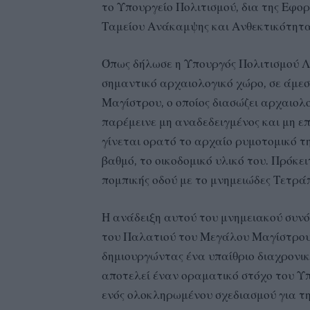
το Υπουργείο Πολιτισμού, δια της Εφο
Ταμείου Ανάκαμψης και Ανθεκτικότητα
Όπως δήλωσε η Υπουργός Πολιτισμού Λ
σημαντικό αρχαιολογικό χώρο, σε άμε
Μαγίστρου, ο οποίος διασώζει αρχαιολ
παρέμεινε μη αναδεδειγμένος και μη επ
γίνεται ορατό το αρχαίο ρυμοτομικό τη
βαθμό, το οικοδομικό υλικό του. Πρόκε
πομπικής οδού με το μνημειώδες Τετρά
Η ανάδειξη αυτού του μνημειακού συνόλ
του Παλατιού του Μεγάλου Μαγίστρου,
δημιουργώντας ένα υπαίθριο διαχρονικ
αποτελεί έναν οραματικό στόχο του Υπ
ενός ολοκληρωμένου σχεδιασμού για τη