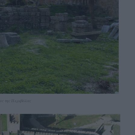
ος της Περιβόλας