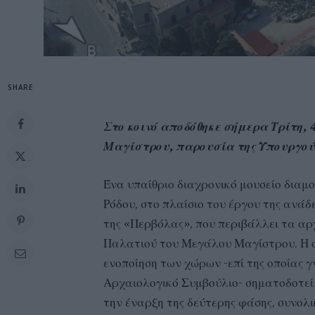
SHARE
Στο κοινό αποδόθηκε σήμερα Τρίτη, 
Μαγίστρου, παρουσία της Υπουργού
​Ένα υπαίθριο διαχρονικό μουσείο δια
Ρόδου, στο πλαίσιο του έργου της ανά
της «Περβόλας», που περιβάλλει τα αρ
Παλατιού του Μεγάλου Μαγίστρου. Η ο
ενοποίηση των χώρων -επί της οποίας 
Αρχαιολογικό Συμβούλιο- σηματοδοτεί
την έναρξη της δεύτερης φάσης, συνολ