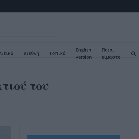
English
Ποιοι
ιτικά
Διεθνή
Τοπικά
version
είμαστε
ατιού του