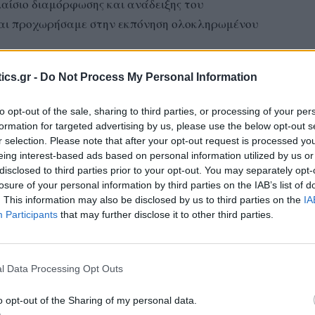
λαίσιο διαμόρφωσης και ανάδειξης του
και προχωρήσαμε στην εκπόνηση ολοκληρωμένου
ics.gr -
Do Not Process My Personal Information
to opt-out of the sale, sharing to third parties, or processing of your per
formation for targeted advertising by us, please use the below opt-out s
r selection. Please note that after your opt-out request is processed y
eing interest-based ads based on personal information utilized by us or
disclosed to third parties prior to your opt-out. You may separately opt-
losure of your personal information by third parties on the IAB’s list of
. This information may also be disclosed by us to third parties on the
IA
Participants
that may further disclose it to other third parties.
l Data Processing Opt Outs
o opt-out of the Sharing of my personal data.