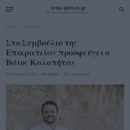
Αρχική
Featured
»
Στο Συμβούλιο της
Επικρατείας προσφεύγει ο
Βάιος Καλοπήτας
22 Απριλίου 2024
2 Mins Read
FEATURED