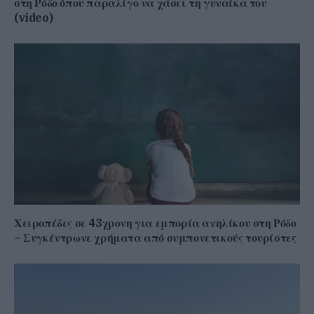
στη Ρόδο όπου παραλίγο να χάσει τη γυναίκα του
(video)
Χειροπέδες σε 43χρονη για εμπορία ανηλίκου στη Ρόδο
– Συγκέντρωνε χρήματα από συμπονετικούς τουρίστες