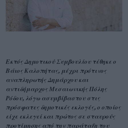
Εκτός Δημοτικού Συμβουλίου τέθηκε ο
Βάιος Καλοπήτας, μέχρι πρότινος
αναπληρωτής Δημάρχου και
αντιδήμαρχος Μεσαιωνικής Πόλης
Ρόδου, λόγω ασυμβίβαστου στις
πρόσφατες δημοτικές εκλογές, ο οποίος
είχε εκλεγεί και πρώτος σε σταυρούς
προτίμησης από την παράταξη του