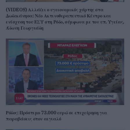
(VIDEOS) Αλλάζει ο υγειονομικός χάρτης στα
Δωδεκάνησα: Νέο Ακτινοθεραπευτικό Κέντρο και
ενίσχυση του ΕΣΥ στη Ρόδο, σύμφωνα με τον υπ. Υγείας,
Άδωνη Γεωργιάδη
Ρόδος: Πρόστιμο 73.000 ευρώ σε επιχείρηση για
παραβάσεις στον αιγιαλό