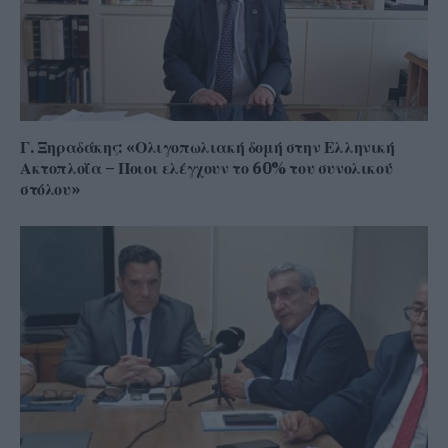
Γ. Ξηραδάκης: «Ολιγοπωλιακή δομή στην Ελληνική
Ακτοπλοΐα – Ποιοι ελέγχουν το 60% του συνολικού
στόλου»