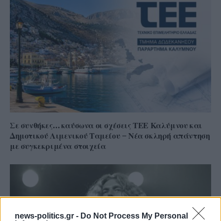
Σε συνθήκες… καύσωνα οι σχέσεις ΤΕΕ Καλύμνου και
Δημοτικού Λιμενικού Ταμείου – Νέα σκληρή απάντηση
με συγκεκριμένα στοιχεία
news-politics.gr -
Do Not Process My Personal