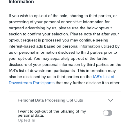
Information
If you wish to opt-out of the sale, sharing to third parties, or
processing of your personal or sensitive information for
targeted advertising by us, please use the below opt-out
section to confirm your selection. Please note that after your
opt-out request is processed you may continue seeing
Το ατύχημα του Ρόμπερτ Πλαντ, των Led Zeppelin
interest-based ads based on personal information utilized by
στη Ρόδο όπου παραλίγο να χάσει τη γυναίκα του
us or personal information disclosed to third parties prior to
(video)
your opt-out. You may separately opt-out of the further
disclosure of your personal information by third parties on the
IAB’s list of downstream participants. This information may
also be disclosed by us to third parties on the
IAB’s List of
Downstream Participants
that may further disclose it to other
third parties.
Personal Data Processing Opt Outs
I want to opt-out of the Sharing of my
personal data.
Opted In